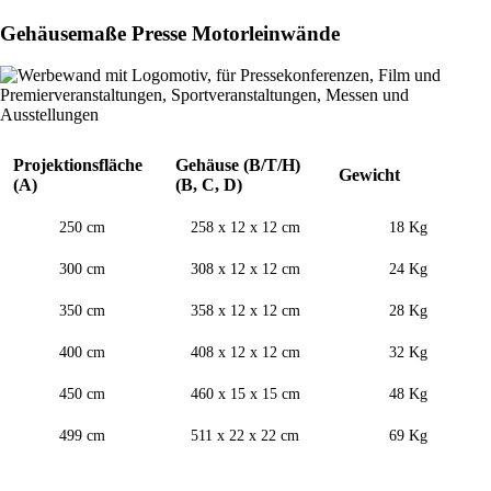
Gehäusemaße Presse Motorleinwände
Projektionsfläche
Gehäuse (B/T/H)
Gewicht
(A)
(B, C, D)
250 cm
258 x 12 x 12 cm
18 Kg
300 cm
308 x 12 x 12 cm
24 Kg
350 cm
358 x 12 x 12 cm
28 Kg
400 cm
408 x 12 x 12 cm
32 Kg
450 cm
460 x 15 x 15 cm
48 Kg
499 cm
511 x 22 x 22 cm
69 Kg