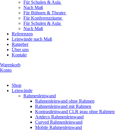
Für Schulen & Aula
Nach Maß
Für Bühnen & Theater
Für Konferenzräume
Für Schulen & Aula
Nach Maß
Referenzen
Leinwände nach Maß
Ratgeber
Über uns
Kontakt
Warenkorb
Konto
Produkte ansehen
Shop
Leinwände
Rahmenleinwand
Rahmenleinwand ohne Rahmen
Rahmenleinwand mit Rahmen
Kontrastleinwand CLR grau ohne Rahmen
Artdeco Rahmenleinwand
Curved Rahmenleinwand
Mobile Rahmenleinwand