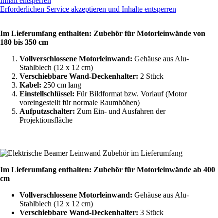
Inhalt entsperren
Erforderlichen Service akzeptieren und Inhalte entsperren
Im Lieferumfang enthalten: Zubehör für Motorleinwände von
180 bis 350 cm
Vollverschlossene Motorleinwand:
Gehäuse aus Alu-
Stahlblech (12 x 12 cm)
Verschiebbare Wand-Deckenhalter:
2 Stück
Kabel:
250 cm lang
Einstellschlüssel:
Für Bildformat bzw. Vorlauf (Motor
voreingestellt für normale Raumhöhen)
Aufputzschalter:
Zum Ein- und Ausfahren der
Projektionsfläche
Im Lieferumfang enthalten: Zubehör für Motorleinwände ab 400
cm
Vollverschlossene Motorleinwand:
Gehäuse aus Alu-
Stahlblech (12 x 12 cm)
Verschiebbare Wand-Deckenhalter:
3 Stück