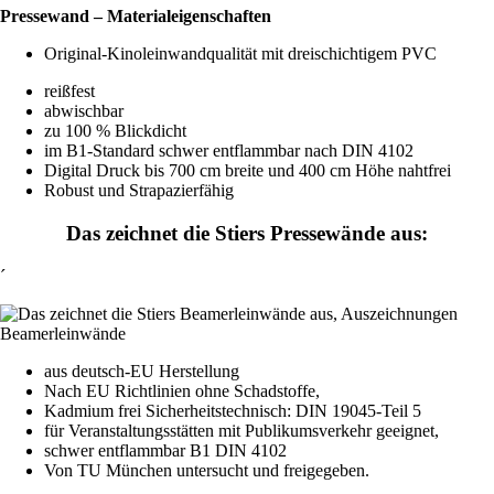
Pressewand – Materialeigenschaften
Original-Kinoleinwandqualität mit dreischichtigem PVC
reißfest
abwischbar
zu 100 % Blickdicht
im B1-Standard schwer entflammbar nach DIN 4102
Digital Druck bis 700 cm breite und 400 cm Höhe nahtfrei
Robust und Strapazierfähig
Das zeichnet die Stiers Pressewände aus:
´
aus deutsch-EU Herstellung
Nach EU Richtlinien ohne Schadstoffe,
Kadmium frei Sicherheitstechnisch: DIN 19045-Teil 5
für Veranstaltungsstätten mit Publikumsverkehr geeignet,
schwer entflammbar B1 DIN 4102
Von TU München untersucht und freigegeben.