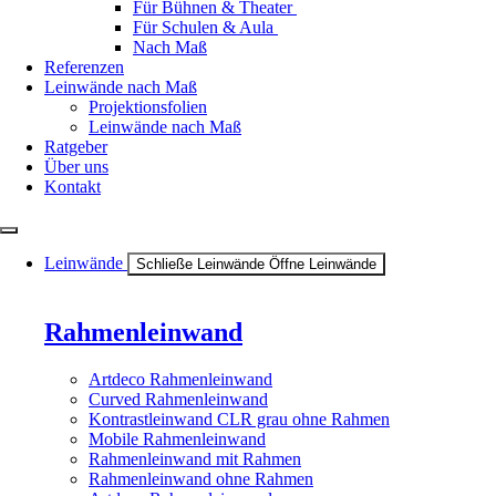
Für Bühnen & Theater
Für Schulen & Aula
Nach Maß
Referenzen
Leinwände nach Maß
Projektionsfolien
Leinwände nach Maß
Ratgeber
Über uns
Kontakt
Leinwände
Schließe Leinwände
Öffne Leinwände
Rahmenleinwand
Artdeco Rahmenleinwand
Curved Rahmenleinwand
Kontrastleinwand CLR grau ohne Rahmen
Mobile Rahmenleinwand
Rahmenleinwand mit Rahmen
Rahmenleinwand ohne Rahmen