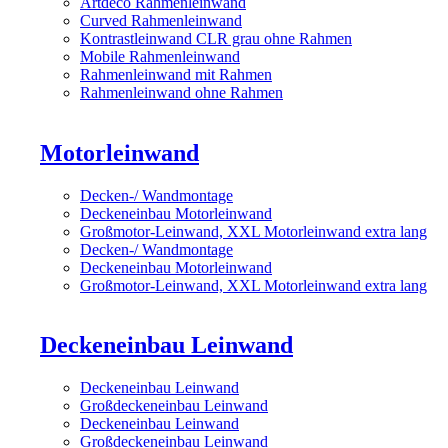
Artdeco Rahmenleinwand
Curved Rahmenleinwand
Kontrastleinwand CLR grau ohne Rahmen
Mobile Rahmenleinwand
Rahmenleinwand mit Rahmen
Rahmenleinwand ohne Rahmen
Motorleinwand
Decken-/ Wandmontage
Deckeneinbau Motorleinwand
Großmotor-Leinwand, XXL Motorleinwand extra lang
Decken-/ Wandmontage
Deckeneinbau Motorleinwand
Großmotor-Leinwand, XXL Motorleinwand extra lang
Deckeneinbau Leinwand
Deckeneinbau Leinwand
Großdeckeneinbau Leinwand
Deckeneinbau Leinwand
Großdeckeneinbau Leinwand