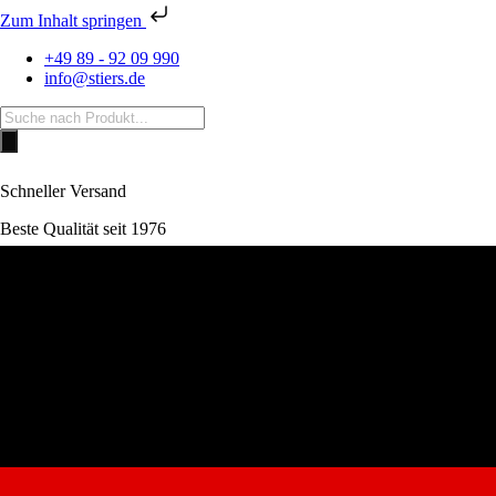
Zum Inhalt springen
+49 89 - 92 09 990
info@stiers.de
Products
search
Schneller Versand
Beste Qualität seit 1976