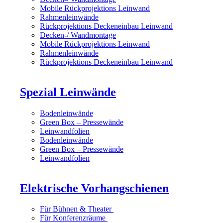
Mobile Rückprojektions Leinwand
Rahmenleinwände
Rückprojektions Deckeneinbau Leinwand
Decken-/ Wandmontage
Mobile Rückprojektions Leinwand
Rahmenleinwände
Rückprojektions Deckeneinbau Leinwand
Spezial Leinwände
Bodenleinwände
Green Box – Pressewände
Leinwandfolien
Bodenleinwände
Green Box – Pressewände
Leinwandfolien
Elektrische Vorhangschienen
Für Bühnen & Theater
Für Konferenzräume