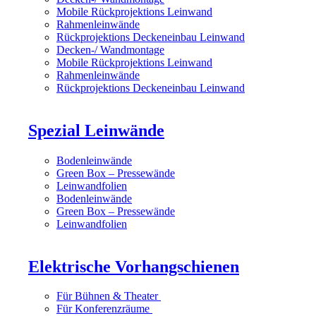
Mobile Rückprojektions Leinwand
Rahmenleinwände
Rückprojektions Deckeneinbau Leinwand
Decken-/ Wandmontage
Mobile Rückprojektions Leinwand
Rahmenleinwände
Rückprojektions Deckeneinbau Leinwand
Spezial Leinwände
Bodenleinwände
Green Box – Pressewände
Leinwandfolien
Bodenleinwände
Green Box – Pressewände
Leinwandfolien
Elektrische Vorhangschienen
Für Bühnen & Theater
Für Konferenzräume