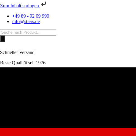
Zum Inhalt springen
+49 89 - 92 09 990
info@stiers.de
Products
search
Schneller Versand
Beste Qualität seit 1976