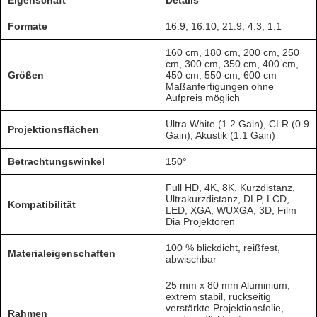
Eigenschaft
Details
Formate
16:9, 16:10, 21:9, 4:3, 1:1
160 cm, 180 cm, 200 cm, 250
cm, 300 cm, 350 cm, 400 cm,
Größen
450 cm, 550 cm, 600 cm –
Maßanfertigungen ohne
Aufpreis möglich
Ultra White (1.2 Gain), CLR (0.9
Projektionsflächen
Gain), Akustik (1.1 Gain)
Betrachtungswinkel
150°
Full HD, 4K, 8K, Kurzdistanz,
Ultrakurzdistanz, DLP, LCD,
Kompatibilität
LED, XGA, WUXGA, 3D, Film
Dia Projektoren
100 % blickdicht, reißfest,
Materialeigenschaften
abwischbar
25 mm x 80 mm Aluminium,
extrem stabil, rückseitig
verstärkte Projektionsfolie,
Rahmen