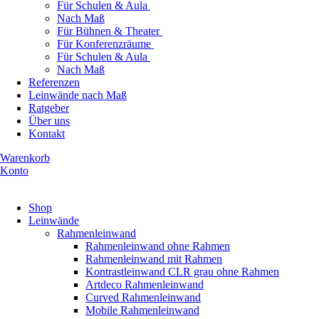
Für Schulen & Aula
Nach Maß
Für Bühnen & Theater
Für Konferenzräume
Für Schulen & Aula
Nach Maß
Referenzen
Leinwände nach Maß
Ratgeber
Über uns
Kontakt
Warenkorb
Konto
Produkte ansehen
Shop
Leinwände
Rahmenleinwand
Rahmenleinwand ohne Rahmen
Rahmenleinwand mit Rahmen
Kontrastleinwand CLR grau ohne Rahmen
Artdeco Rahmenleinwand
Curved Rahmenleinwand
Mobile Rahmenleinwand