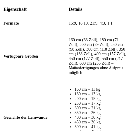
Eigenschaft
Details
Formate
16:9, 16:10, 21:9, 4:3, 1:1
160 cm (63 Zoll), 180 cm (71
Zoll), 200 cm (79 Zoll), 250 cm
(98 Zoll), 300 cm (118 Zoll), 350
cm (138 Zoll), 400 cm (157 Zoll),
Verfügbare Größen
450 cm (177 Zoll), 550 cm (217
Zoll), 600 cm (236 Zoll) –
Maßanfertigungen ohne Aufpreis
möglich
160 cm – 11 kg
180 cm – 13 kg
200 cm – 15 kg
250 cm – 17 kg
300 cm – 21 kg
350 cm – 26 kg
Gewichte der Leinwände
400 cm – 30 kg
450 cm – 36 kg
500 cm – 41 kg