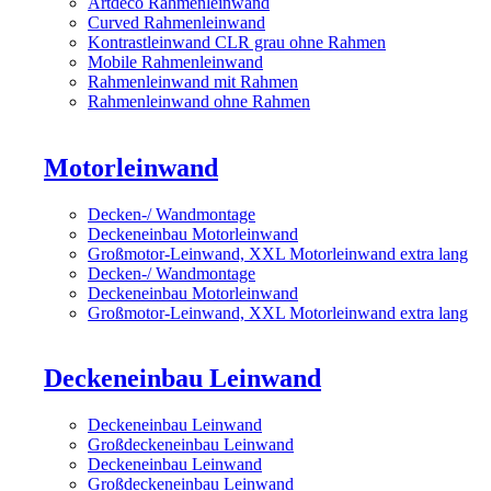
Artdeco Rahmenleinwand
Curved Rahmenleinwand
Kontrastleinwand CLR grau ohne Rahmen
Mobile Rahmenleinwand
Rahmenleinwand mit Rahmen
Rahmenleinwand ohne Rahmen
Motorleinwand
Decken-/ Wandmontage
Deckeneinbau Motorleinwand
Großmotor-Leinwand, XXL Motorleinwand extra lang
Decken-/ Wandmontage
Deckeneinbau Motorleinwand
Großmotor-Leinwand, XXL Motorleinwand extra lang
Deckeneinbau Leinwand
Deckeneinbau Leinwand
Großdeckeneinbau Leinwand
Deckeneinbau Leinwand
Großdeckeneinbau Leinwand