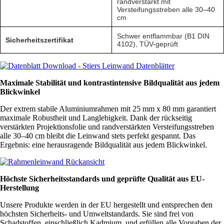
randverstärkt mit
Versteifungsstreben alle 30–40
cm
Schwer entflammbar (B1 DIN
Sicherheitszertifikat
4102), TÜV-geprüft
Maximale Stabilität und kontrastintensive Bildqualität aus jedem
Blickwinkel
Der extrem stabile Aluminiumrahmen mit 25 mm x 80 mm garantiert
maximale Robustheit und Langlebigkeit. Dank der rückseitig
verstärkten Projektionsfolie und randverstärkten Versteifungsstreben
alle 30–40 cm bleibt die Leinwand stets perfekt gespannt. Das
Ergebnis: eine herausragende Bildqualität aus jedem Blickwinkel.
Höchste Sicherheitsstandards und geprüfte Qualität aus EU-
Herstellung
Unsere Produkte werden in der EU hergestellt und entsprechen den
höchsten Sicherheits- und Umweltstandards. Sie sind frei von
Schadstoffen, einschließlich Kadmium, und erfüllen alle Vorgaben der