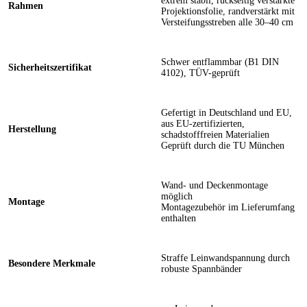
extrem stabil, rückseitig verstärkte
Rahmen
Projektionsfolie, randverstärkt mit
Versteifungsstreben alle 30–40 cm
Schwer entflammbar (B1 DIN
Sicherheitszertifikat
4102), TÜV-geprüft
Gefertigt in Deutschland und EU,
aus EU-zertifizierten,
Herstellung
schadstofffreien Materialien
Geprüft durch die TU München
Wand- und Deckenmontage
möglich
Montage
Montagezubehör im Lieferumfang
enthalten
Straffe Leinwandspannung durch
Besondere Merkmale
robuste Spannbänder