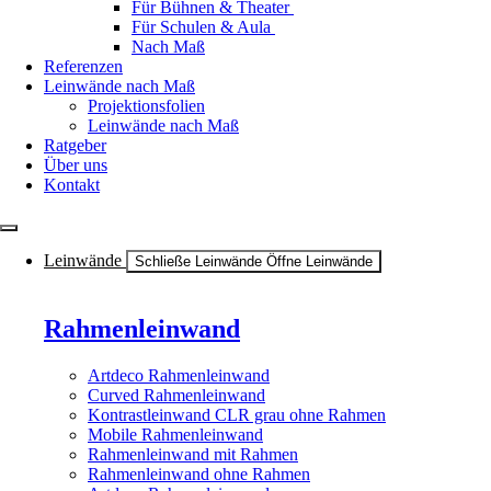
Für Bühnen & Theater
Für Schulen & Aula
Nach Maß
Referenzen
Leinwände nach Maß
Projektionsfolien
Leinwände nach Maß
Ratgeber
Über uns
Kontakt
Leinwände
Schließe Leinwände
Öffne Leinwände
Rahmenleinwand
Artdeco Rahmenleinwand
Curved Rahmenleinwand
Kontrastleinwand CLR grau ohne Rahmen
Mobile Rahmenleinwand
Rahmenleinwand mit Rahmen
Rahmenleinwand ohne Rahmen