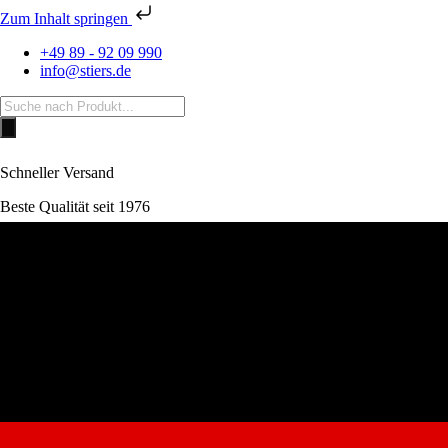
Zum Inhalt springen
+49 89 - 92 09 990
info@stiers.de
Products
search
Schneller Versand
Beste Qualität seit 1976