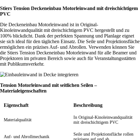
Stiers Tension Deckeneinbau Motorleinwand mit
dreischichtigem
PVC
Die Deckeneinbau Motorleinwand ist in Original-
Kinoleinwandqualität mit dreischichtigem PVC hergestellt und zu
100% blickdicht. Dank der perfekten Spannung und Planlage eignet
sie sich ideal für den täglichen Einsatz. Die Seile und Projektionsfläche
ermöglichen ein präzises Auf- und Abrollen. Verwenden können Sie
die Stiers Tension Deckeneinbau Motorleinwand für alle Beamer und
Projektoren im privaten Bereich sowie auch für Veranstaltungsstätten
mit Publikumsverkehr.
Tension Motorleinwand mit seitlichen Seilen –
Materialeigenschaften
Eigenschaft
Beschreibung
In Original-Kinoleinwandqualität
Materialqualität
mit dreischichtigem PVC
Seile und Projektionsfläche rollen
Auf- und Abrollmechanik
präzisere auf und ab