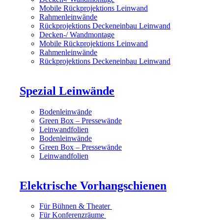
Mobile Rückprojektions Leinwand
Rahmenleinwände
Rückprojektions Deckeneinbau Leinwand
Decken-/ Wandmontage
Mobile Rückprojektions Leinwand
Rahmenleinwände
Rückprojektions Deckeneinbau Leinwand
Spezial Leinwände
Bodenleinwände
Green Box – Pressewände
Leinwandfolien
Bodenleinwände
Green Box – Pressewände
Leinwandfolien
Elektrische Vorhangschienen
Für Bühnen & Theater
Für Konferenzräume