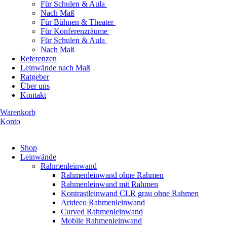
Für Schulen & Aula
Nach Maß
Für Bühnen & Theater
Für Konferenzräume
Für Schulen & Aula
Nach Maß
Referenzen
Leinwände nach Maß
Ratgeber
Über uns
Kontakt
Warenkorb
Konto
Produkte ansehen
Shop
Leinwände
Rahmenleinwand
Rahmenleinwand ohne Rahmen
Rahmenleinwand mit Rahmen
Kontrastleinwand CLR grau ohne Rahmen
Artdeco Rahmenleinwand
Curved Rahmenleinwand
Mobile Rahmenleinwand