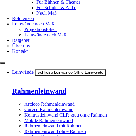
Für Bühnen & Theater
Für Schulen & Aula
Nach Maß
Referenzen
Leinwände nach Maß
Projektionsfolien
Leinwände nach Maß
Ratgeber
Über uns
Kontakt
Leinwände
Schließe Leinwände
Öffne Leinwände
Rahmenleinwand
Artdeco Rahmenleinwand
Curved Rahmenleinwand
Kontrastleinwand CLR grau ohne Rahmen
Mobile Rahmenleinwand
Rahmenleinwand mit Rahmen
Rahmenleinwand ohne Rahmen