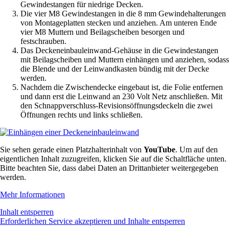
Gewindestangen für niedrige Decken.
Die vier M8 Gewindestangen in die 8 mm Gewindehalterungen
von Montageplatten stecken und anziehen. Am unteren Ende
vier M8 Muttern und Beilagscheiben besorgen und
festschrauben.
Das Deckeneinbauleinwand-Gehäuse in die Gewindestangen
mit Beilagscheiben und Muttern einhängen und anziehen, sodass
die Blende und der Leinwandkasten bündig mit der Decke
werden.
Nachdem die Zwischendecke eingebaut ist, die Folie entfernen
und dann erst die Leinwand an 230 Volt Netz anschließen. Mit
den Schnappverschluss-Revisionsöffnungsdeckeln die zwei
Öffnungen rechts und links schließen.
Sie sehen gerade einen Platzhalterinhalt von
YouTube
. Um auf den
eigentlichen Inhalt zuzugreifen, klicken Sie auf die Schaltfläche unten.
Bitte beachten Sie, dass dabei Daten an Drittanbieter weitergegeben
werden.
Mehr Informationen
Inhalt entsperren
Erforderlichen Service akzeptieren und Inhalte entsperren