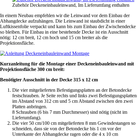
Zubehör Deckeneinbauleinwand, Im Lieferumfang enthalten
In einem Neubau empfehlen wir die Leinwand vor dem Einbau der
Abhangdecke aufzuhängen. Die Leinwand ist staubdicht in einer
Luftkissenfolie verpackt und kann bis zum Einbau der Zwischendecke
so bleiben. Für Einbau in eine bestehende Decke ist ein Ausschnitt
nötig: 12 cm breit, 12 cm hoch und 15 cm breiter als die
Projektionsfläche.
Kurzanleitung für die Montage einer Deckeneinbauleinwand mit
Projektionsfläche 300 cm breit:
Benötigter Ausschnitt in der Decke 315 x 12 cm
Die vier mitgelieferten Befestigungsplatten an der Betondecke
festschrauben. Je Seite rechts und links zwei Befestigungsplatten
im Abstand von 312 cm und 5 cm Abstand zwischen den zwei
Platten anbringen.
8 Schrauben (6 bis 7 mm Durchmesser) sind nötig (nicht im
Lieferumfang).
Die vier 50 cm/100 cm mitgelieferten 8 mm Gewindestangen so
schneiden, dass sie von der Betondecke bis 1 cm vor der
Unterkante der Abhangdecke ragen oder die 4 x 10 cm