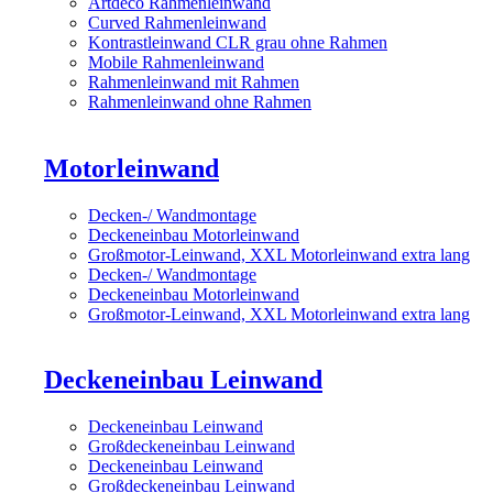
Artdeco Rahmenleinwand
Curved Rahmenleinwand
Kontrastleinwand CLR grau ohne Rahmen
Mobile Rahmenleinwand
Rahmenleinwand mit Rahmen
Rahmenleinwand ohne Rahmen
Motorleinwand
Decken-/ Wandmontage
Deckeneinbau Motorleinwand
Großmotor-Leinwand, XXL Motorleinwand extra lang
Decken-/ Wandmontage
Deckeneinbau Motorleinwand
Großmotor-Leinwand, XXL Motorleinwand extra lang
Deckeneinbau Leinwand
Deckeneinbau Leinwand
Großdeckeneinbau Leinwand
Deckeneinbau Leinwand
Großdeckeneinbau Leinwand