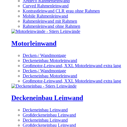
Artdeco Rahmenleinwand
Curved Rahmenleinwand
Kontrastleinwand CLR grau ohne Rahmen
Mobile Rahmenleinwand
Rahmenleinwand mit Rahmen
Rahmenleinwand ohne Rahmen
Motorleinwand
Decken-/ Wandmontage
Deckeneinbau Motorleinwand
Großmotor-Leinwand, XXL Motorleinwand extra lang
Decken-/ Wandmontage
Deckeneinbau Motorleinwand
Großmotor-Leinwand, XXL Motorleinwand extra lang
Deckeneinbau Leinwand
Deckeneinbau Leinwand
Großdeckeneinbau Leinwand
Deckeneinbau Leinwand
Großdeckeneinbau Leinwand