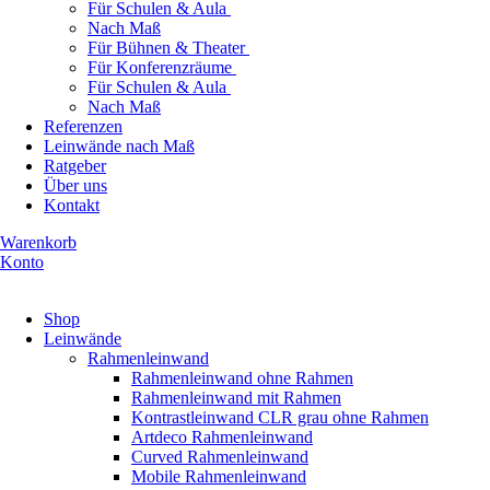
Für Schulen & Aula
Nach Maß
Für Bühnen & Theater
Für Konferenzräume
Für Schulen & Aula
Nach Maß
Referenzen
Leinwände nach Maß
Ratgeber
Über uns
Kontakt
Warenkorb
Konto
Produkte ansehen
Shop
Leinwände
Rahmenleinwand
Rahmenleinwand ohne Rahmen
Rahmenleinwand mit Rahmen
Kontrastleinwand CLR grau ohne Rahmen
Artdeco Rahmenleinwand
Curved Rahmenleinwand
Mobile Rahmenleinwand