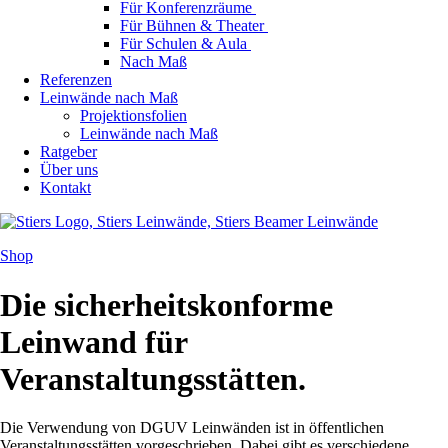
Für Konferenzräume
Für Bühnen & Theater
Für Schulen & Aula
Nach Maß
Referenzen
Leinwände nach Maß
Projektionsfolien
Leinwände nach Maß
Ratgeber
Über uns
Kontakt
Shop
Die sicherheitskonforme
Leinwand für
Veranstaltungsstätten.
Die Verwendung von DGUV Leinwänden ist in öffentlichen
Veranstaltungsstätten vorgeschrieben. Dabei gibt es verschiedene