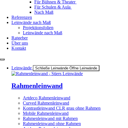
Für Bühnen & Theater
Für Schulen & Aula
Nach Maß
Referenzen
Leinwände nach Maß
Projektionsfolien
Leinwände nach Maß
Ratgeber
Über uns
Kontakt
Leinwände
Schließe Leinwände
Öffne Leinwände
Rahmenleinwand
Artdeco Rahmenleinwand
Curved Rahmenleinwand
Kontrastleinwand CLR grau ohne Rahmen
Mobile Rahmenleinwand
Rahmenleinwand mit Rahmen
Rahmenleinwand ohne Rahmen