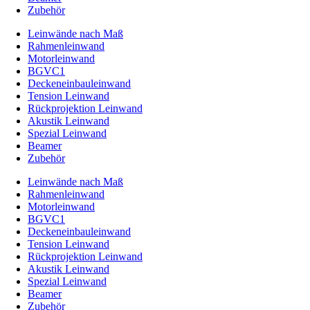
Zubehör
Leinwände nach Maß
Rahmenleinwand
Motorleinwand
BGVC1
Deckeneinbauleinwand
Tension Leinwand
Rückprojektion Leinwand
Akustik Leinwand
Spezial Leinwand
Beamer
Zubehör
Leinwände nach Maß
Rahmenleinwand
Motorleinwand
BGVC1
Deckeneinbauleinwand
Tension Leinwand
Rückprojektion Leinwand
Akustik Leinwand
Spezial Leinwand
Beamer
Zubehör