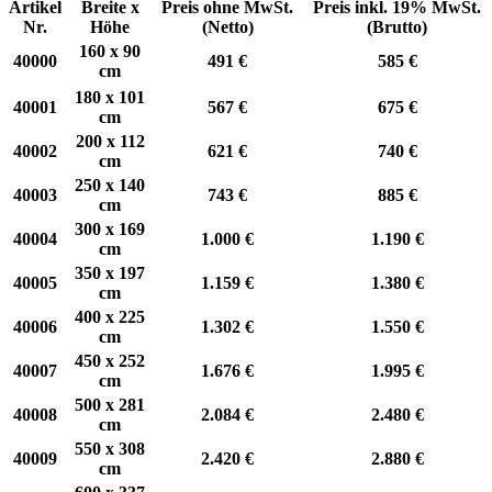
Artikel
Breite x
Preis ohne MwSt.
Preis inkl. 19% MwSt.
Nr.
Höhe
(Netto)
(Brutto)
160 x 90
40000
491 €
585 €
cm
180 x 101
40001
567 €
675 €
cm
200 x 112
40002
621 €
740 €
cm
250 x 140
40003
743 €
885 €
cm
300 x 169
40004
1.000 €
1.190 €
cm
350 x 197
40005
1.159 €
1.380 €
cm
400 x 225
40006
1.302 €
1.550 €
cm
450 x 252
40007
1.676 €
1.995 €
cm
500 x 281
40008
2.084 €
2.480 €
cm
550 x 308
40009
2.420 €
2.880 €
cm