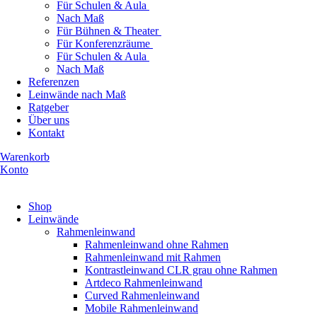
Für Schulen & Aula
Nach Maß
Für Bühnen & Theater
Für Konferenzräume
Für Schulen & Aula
Nach Maß
Referenzen
Leinwände nach Maß
Ratgeber
Über uns
Kontakt
Warenkorb
Konto
Produkte ansehen
Shop
Leinwände
Rahmenleinwand
Rahmenleinwand ohne Rahmen
Rahmenleinwand mit Rahmen
Kontrastleinwand CLR grau ohne Rahmen
Artdeco Rahmenleinwand
Curved Rahmenleinwand
Mobile Rahmenleinwand