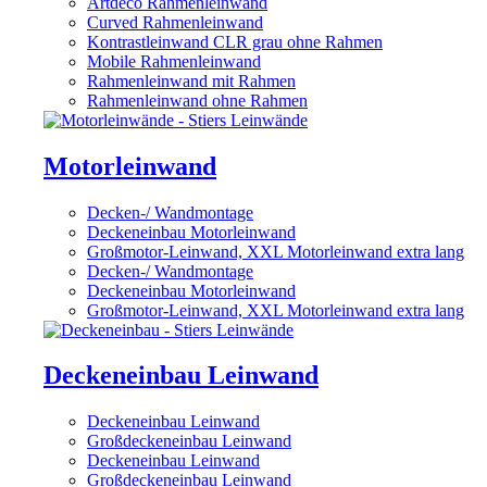
Artdeco Rahmenleinwand
Curved Rahmenleinwand
Kontrastleinwand CLR grau ohne Rahmen
Mobile Rahmenleinwand
Rahmenleinwand mit Rahmen
Rahmenleinwand ohne Rahmen
Motorleinwand
Decken-/ Wandmontage
Deckeneinbau Motorleinwand
Großmotor-Leinwand, XXL Motorleinwand extra lang
Decken-/ Wandmontage
Deckeneinbau Motorleinwand
Großmotor-Leinwand, XXL Motorleinwand extra lang
Deckeneinbau Leinwand
Deckeneinbau Leinwand
Großdeckeneinbau Leinwand
Deckeneinbau Leinwand
Großdeckeneinbau Leinwand