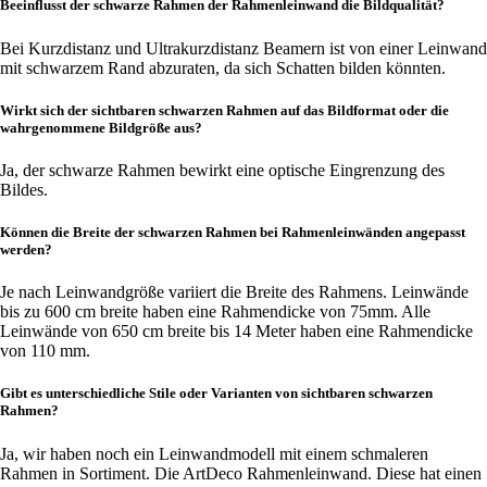
Beeinflusst der schwarze Rahmen der Rahmenleinwand die Bildqualität?
Bei Kurzdistanz und Ultrakurzdistanz Beamern ist von einer Leinwand
mit schwarzem Rand abzuraten, da sich Schatten bilden könnten.
Wirkt sich der sichtbaren schwarzen Rahmen auf das Bildformat oder die
wahrgenommene Bildgröße aus?
Ja, der schwarze Rahmen bewirkt eine optische Eingrenzung des
Bildes.
Können die Breite der schwarzen Rahmen bei Rahmenleinwänden angepasst
werden?
Je nach Leinwandgröße variiert die Breite des Rahmens. Leinwände
bis zu 600 cm breite haben eine Rahmendicke von 75mm. Alle
Leinwände von 650 cm breite bis 14 Meter haben eine Rahmendicke
von 110 mm.
Gibt es unterschiedliche Stile oder Varianten von sichtbaren schwarzen
Rahmen?
Ja, wir haben noch ein Leinwandmodell mit einem schmaleren
Rahmen in Sortiment. Die ArtDeco Rahmenleinwand. Diese hat einen