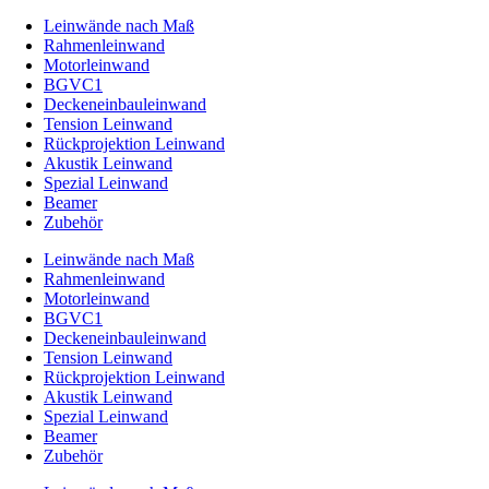
Leinwände nach Maß
Rahmenleinwand
Motorleinwand
BGVC1
Deckeneinbauleinwand
Tension Leinwand
Rückprojektion Leinwand
Akustik Leinwand
Spezial Leinwand
Beamer
Zubehör
Leinwände nach Maß
Rahmenleinwand
Motorleinwand
BGVC1
Deckeneinbauleinwand
Tension Leinwand
Rückprojektion Leinwand
Akustik Leinwand
Spezial Leinwand
Beamer
Zubehör