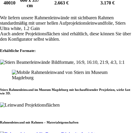
600 x 337
40010
2.663 €
3.170 €
cm
Angebot anfragen
Wir liefern unsere Rahmenleinwände mit sichtbaren Rahmen
standardmäßig mit unser hellen Aufprojektionsleinwandfolie, Stiers
Ultra white, 1.2 Gain
Auch andere Projektionsflächen sind erhältlich, diese können Sie über
den Konfigurator selbst wählen.
Erhältliche Formate:
Stiers Rahmenleinwand im Museum Magdeburg mit hochauflösender Projektion, wirkt fast
wie 3D.
Projektionsflächen entdecken
Rahmenleinwand mit Rahmen – Materialeigenschaften