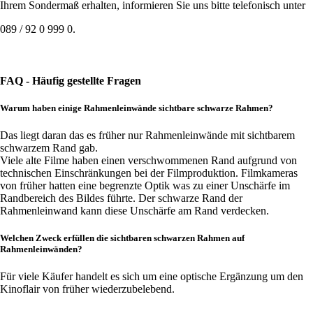
Ihrem Sondermaß erhalten, informieren Sie uns bitte telefonisch unter
089 / 92 0 999 0.
Leinwand konfigurieren
FAQ - Häufig gestellte Fragen
Warum haben einige Rahmenleinwände sichtbare schwarze Rahmen?
Das liegt daran das es früher nur Rahmenleinwände mit sichtbarem
schwarzem Rand gab.
Viele alte Filme haben einen verschwommenen Rand aufgrund von
technischen Einschränkungen bei der Filmproduktion. Filmkameras
von früher hatten eine begrenzte Optik was zu einer Unschärfe im
Randbereich des Bildes führte. Der schwarze Rand der
Rahmenleinwand kann diese Unschärfe am Rand verdecken.
Welchen Zweck erfüllen die sichtbaren schwarzen Rahmen auf
Rahmenleinwänden?
Für viele Käufer handelt es sich um eine optische Ergänzung um den
Kinoflair von früher wiederzubelebend.