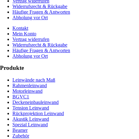
Vertrag widerrufen
Widerrufsrecht & Rückgabe
Häufige Fragen & Antworten
Abholung vor Ort
Kontakt
Mein Konto
Vertrag widerrufen
Widerrufsrecht & Rückgabe
Häufige Fragen & Antworten
Abholung vor Ort
Produkte
Leinwände nach Maß
Rahmenleinwand
Motorleinwand
BGVC1
Deckeneinbauleinwand
Tension Leinwand
Rückprojektion Leinwand
Akustik Leinwand
Spezial Leinwand
Beamer
Zubehör