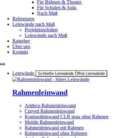
Für Bühnen & Theater
Für Schulen & Aula
Nach Maß
Referenzen
Leinwände nach Maß
Projektionsfolien
Leinwände nach Maß
Ratgeber
Über uns
Kontakt
Leinwände
Schließe Leinwände
Öffne Leinwände
Rahmenleinwand
Artdeco Rahmenleinwand
Curved Rahmenleinwand
Kontrastleinwand CLR grau ohne Rahmen
Mobile Rahmenleinwand
Rahmenleinwand mit Rahmen
Rahmenleinwand ohne Rahmen