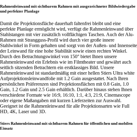
Rahmenleinwand mit sichtbarem Rahmen mit ausgezeichneter Bildwiedergabe
und perfekter Planlage
Damit die Projektionsfläche dauerhaft faltenfrei bleibt und eine
perfekte Planlage ermöglicht wird, verfügt die Rahmenleinwand über
Stahlstangen mit vier zusätzlich vollflächigen Taschen. Auch der Alu-
Rahmen mit Strangguss-Profil wird durch vier große innere
Stahlwinkel in Form gehalten und sorgt von der Außen- und Innenseite
der Leinwand für eine hohe Stabilität sowie einen rechten Winkel.
Durch den Betrachtungswinkel von 150° bietet Ihnen unsere
Rahmenleinwand ein Erlebnis wie im Filmtheater und gewährt auch
seitlich sitzenden Betrachtern ein erstklassiges Bild. Unsere
Rahmenleinwand ist standardmäßig mit einer hellen Stiers Ultra white
Aufprojektionsleinwandfolie mit 1.2 Gain ausgestattet. Nach Ihren
persönlichen Präferenzen sind Projektionsflächen mit 0.8 Gain, 1.0
Gain, 1.2 Gain und 2.5 Gain erhältlich. Darüber hinaus stehen Ihnen
verschiedene Formate wie 16:9, 16:10, 1:1, 4:3, 21:9, Cinemascope
oder eigene Maßangaben mit kurzen Lieferzeiten zur Auswahl.
Geeignet ist die Rahmenleinwand für alle Projektionsarten wie Full
HD, 4K, Laser und 3D.
Stiers Rahmenleinwand mit sichtbarem Rahmen für öffentlichen und mobilen
Einsatz