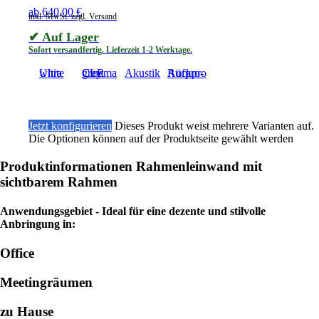
ab
640,00
€
inkl. MwSt. zzgl. Versand
✔ Auf Lager
Sofort versandfertig. Lieferzeit 1-2 Werktage.
Ultra white
Cinema grey CLR
Akustik
Aufpro-Rückpro
Jetzt konfigurieren
Dieses Produkt weist mehrere Varianten auf.
Die Optionen können auf der Produktseite gewählt werden
Produktinformationen Rahmenleinwand mit
sichtbarem Rahmen
Anwendungsgebiet - Ideal für eine dezente und stilvolle
Anbringung in:
Office
Meetingräumen
zu Hause