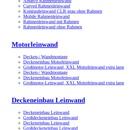
Artdeco Rahmenleinwand
Curved Rahmenleinwand
Kontrastleinwand CLR grau ohne Rahmen
Mobile Rahmenleinwand
Rahmenleinwand mit Rahmen
Rahmenleinwand ohne Rahmen
Motorleinwand
Decken-/ Wandmontage
Deckeneinbau Motorleinwand
Großmotor-Leinwand, XXL Motorleinwand extra lang
Decken-/ Wandmontage
Deckeneinbau Motorleinwand
Großmotor-Leinwand, XXL Motorleinwand extra lang
Deckeneinbau Leinwand
Deckeneinbau Leinwand
Großdeckeneinbau Leinwand
Deckeneinbau Leinwand
Großdeckeneinbau Leinwand