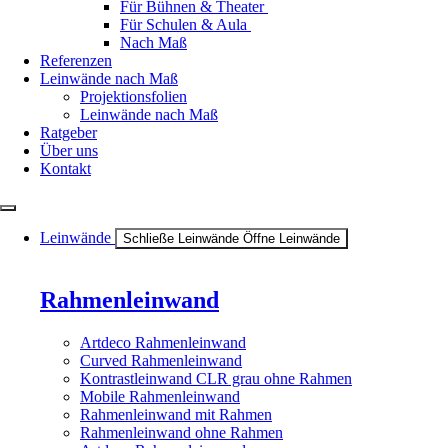
Für Bühnen & Theater
Für Schulen & Aula
Nach Maß
Referenzen
Leinwände nach Maß
Projektionsfolien
Leinwände nach Maß
Ratgeber
Über uns
Kontakt
Leinwände
Schließe Leinwände
Öffne Leinwände
Rahmenleinwand
Artdeco Rahmenleinwand
Curved Rahmenleinwand
Kontrastleinwand CLR grau ohne Rahmen
Mobile Rahmenleinwand
Rahmenleinwand mit Rahmen
Rahmenleinwand ohne Rahmen