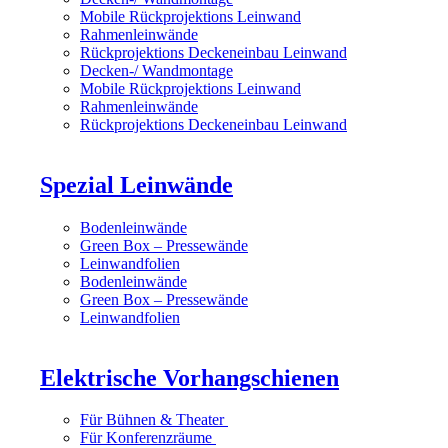
Mobile Rückprojektions Leinwand
Rahmenleinwände
Rückprojektions Deckeneinbau Leinwand
Decken-/ Wandmontage
Mobile Rückprojektions Leinwand
Rahmenleinwände
Rückprojektions Deckeneinbau Leinwand
Spezial Leinwände
Bodenleinwände
Green Box – Pressewände
Leinwandfolien
Bodenleinwände
Green Box – Pressewände
Leinwandfolien
Elektrische Vorhangschienen
Für Bühnen & Theater
Für Konferenzräume