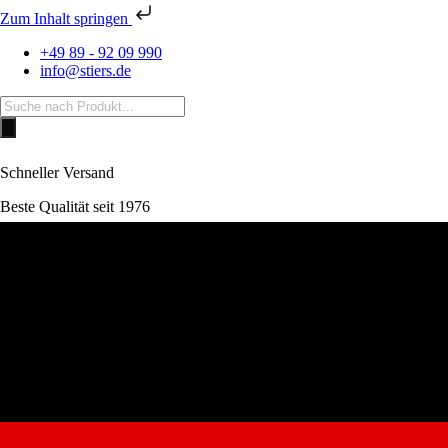
Zum Inhalt springen
+49 89 - 92 09 990
info@stiers.de
Products
search
Schneller Versand
Beste Qualität seit 1976