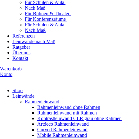
Für Schulen & Aula
Nach Maß
Für Bühnen & Theater
Für Konferenzräume
Für Schulen & Aula
Nach Maß
Referenzen
Leinwände nach Maß
Ratgeber
Über uns
Kontakt
Warenkorb
Konto
Produkte ansehen
Shop
Leinwände
Rahmenleinwand
Rahmenleinwand ohne Rahmen
Rahmenleinwand mit Rahmen
Kontrastleinwand CLR grau ohne Rahmen
Artdeco Rahmenleinwand
Curved Rahmenleinwand
Mobile Rahmenleinwand