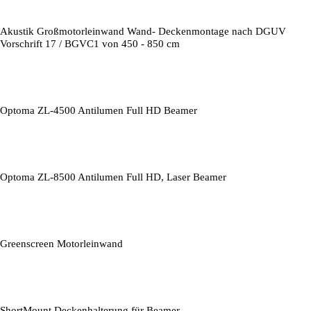
Akustik Großmotorleinwand Wand- Deckenmontage nach DGUV
Vorschrift 17 / BGVC1 von 450 - 850 cm
Optoma ZL-4500 Antilumen Full HD Beamer
Optoma ZL-8500 Antilumen Full HD, Laser Beamer
Greenscreen Motorleinwand
ShortMount Deckenhalterung für Beamer