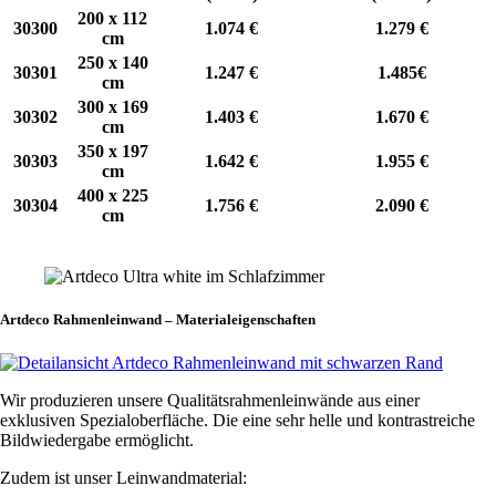
200 x 112
30300
1.074 €
1.279 €
cm
250 x 140
30301
1.247 €
1.485€
cm
300 x 169
30302
1.403 €
1.670 €
cm
350 x 197
30303
1.642 €
1.955 €
cm
400 x 225
30304
1.756 €
2.090 €
cm
Angebot anfragen
Artdeco Rahmenleinwand – Materialeigenschaften
Wir produzieren unsere Qualitätsrahmenleinwände aus einer
exklusiven Spezialoberfläche. Die eine sehr helle und kontrastreiche
Bildwiedergabe ermöglicht.
Zudem ist unser Leinwandmaterial: