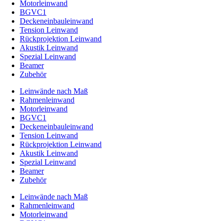
Motorleinwand
BGVC1
Deckeneinbauleinwand
Tension Leinwand
Rückprojektion Leinwand
Akustik Leinwand
Spezial Leinwand
Beamer
Zubehör
Leinwände nach Maß
Rahmenleinwand
Motorleinwand
BGVC1
Deckeneinbauleinwand
Tension Leinwand
Rückprojektion Leinwand
Akustik Leinwand
Spezial Leinwand
Beamer
Zubehör
Leinwände nach Maß
Rahmenleinwand
Motorleinwand