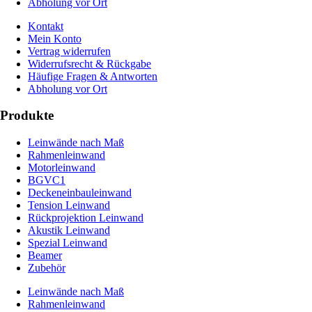
Abholung vor Ort
Kontakt
Mein Konto
Vertrag widerrufen
Widerrufsrecht & Rückgabe
Häufige Fragen & Antworten
Abholung vor Ort
Produkte
Leinwände nach Maß
Rahmenleinwand
Motorleinwand
BGVC1
Deckeneinbauleinwand
Tension Leinwand
Rückprojektion Leinwand
Akustik Leinwand
Spezial Leinwand
Beamer
Zubehör
Leinwände nach Maß
Rahmenleinwand