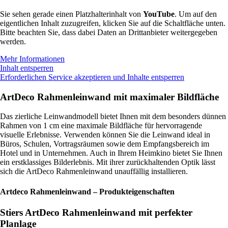
Sie sehen gerade einen Platzhalterinhalt von
YouTube
. Um auf den
eigentlichen Inhalt zuzugreifen, klicken Sie auf die Schaltfläche unten.
Bitte beachten Sie, dass dabei Daten an Drittanbieter weitergegeben
werden.
Mehr Informationen
Inhalt entsperren
Erforderlichen Service akzeptieren und Inhalte entsperren
ArtDeco Rahmenleinwand mit maximaler Bildfläche
Das zierliche Leinwandmodell bietet Ihnen mit dem besonders dünnen
Rahmen von 1 cm eine maximale Bildfläche für hervorragende
visuelle Erlebnisse. Verwenden können Sie die Leinwand ideal in
Büros, Schulen, Vortragsräumen sowie dem Empfangsbereich im
Hotel und in Unternehmen. Auch in Ihrem Heimkino bietet Sie Ihnen
ein erstklassiges Bilderlebnis. Mit ihrer zurückhaltenden Optik lässt
sich die ArtDeco Rahmenleinwand unauffällig installieren.
Artdeco Rahmenleinwand – Produkteigenschaften
Stiers ArtDeco Rahmenleinwand mit perfekter
Planlage