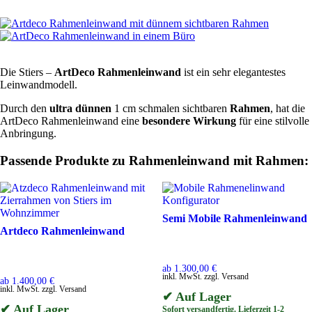
Zum Shop
Die Stiers –
ArtDeco Rahmenleinwand
ist ein sehr elegantestes
Leinwandmodell.
Durch den
ultra dünnen
1 cm schmalen sichtbaren
Rahmen
, hat die
ArtDeco Rahmenleinwand eine
besondere Wirkung
für eine stilvolle
Anbringung.
Passende Produkte zu Rahmenleinwand mit Rahmen:
Semi Mobile Rahmenleinwand
Artdeco Rahmenleinwand
ab
1.300,00
€
inkl. MwSt. zzgl. Versand
ab
1.400,00
€
inkl. MwSt. zzgl. Versand
✔ Auf Lager
✔ Auf Lager
Sofort versandfertig. Lieferzeit 1-2