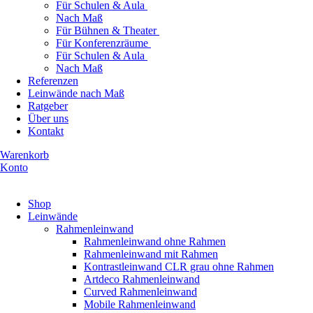
Für Schulen & Aula
Nach Maß
Für Bühnen & Theater
Für Konferenzräume
Für Schulen & Aula
Nach Maß
Referenzen
Leinwände nach Maß
Ratgeber
Über uns
Kontakt
Warenkorb
Konto
Produkte ansehen
Shop
Leinwände
Rahmenleinwand
Rahmenleinwand ohne Rahmen
Rahmenleinwand mit Rahmen
Kontrastleinwand CLR grau ohne Rahmen
Artdeco Rahmenleinwand
Curved Rahmenleinwand
Mobile Rahmenleinwand