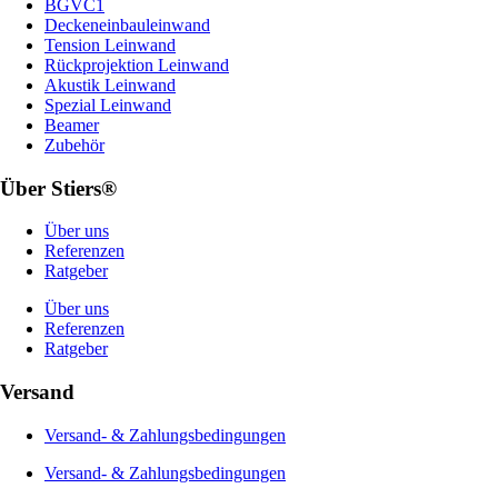
BGVC1
Deckeneinbauleinwand
Tension Leinwand
Rückprojektion Leinwand
Akustik Leinwand
Spezial Leinwand
Beamer
Zubehör
Über Stiers®
Über uns
Referenzen
Ratgeber
Über uns
Referenzen
Ratgeber
Versand
Versand- & Zahlungsbedingungen
Versand- & Zahlungsbedingungen