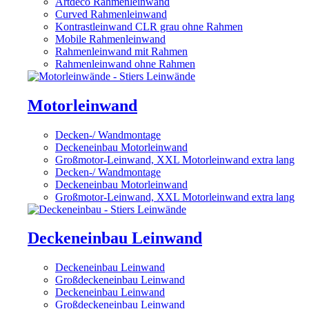
Artdeco Rahmenleinwand
Curved Rahmenleinwand
Kontrastleinwand CLR grau ohne Rahmen
Mobile Rahmenleinwand
Rahmenleinwand mit Rahmen
Rahmenleinwand ohne Rahmen
Motorleinwand
Decken-/ Wandmontage
Deckeneinbau Motorleinwand
Großmotor-Leinwand, XXL Motorleinwand extra lang
Decken-/ Wandmontage
Deckeneinbau Motorleinwand
Großmotor-Leinwand, XXL Motorleinwand extra lang
Deckeneinbau Leinwand
Deckeneinbau Leinwand
Großdeckeneinbau Leinwand
Deckeneinbau Leinwand
Großdeckeneinbau Leinwand