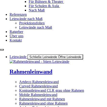
Für Bühnen & Theater
Für Schulen & Aula
Nach Maß
Referenzen
Leinwände nach Maß
Projektionsfolien
Leinwände nach Maß
Ratgeber
Über uns
Kontakt
Leinwände
Schließe Leinwände
Öffne Leinwände
Rahmenleinwand
Artdeco Rahmenleinwand
Curved Rahmenleinwand
Kontrastleinwand CLR grau ohne Rahmen
Mobile Rahmenleinwand
Rahmenleinwand mit Rahmen
Rahmenleinwand ohne Rahmen