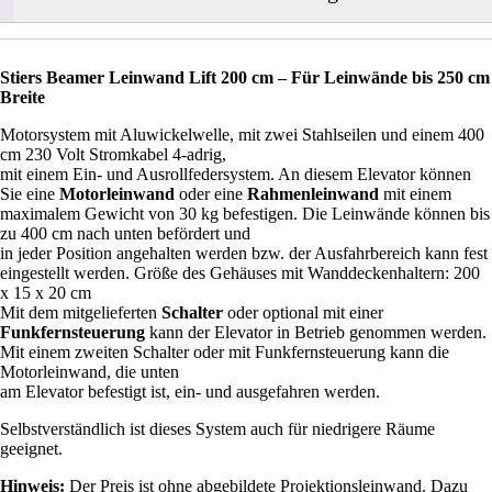
Stiers Beamer Leinwand Lift 200 cm – Für Leinwände bis 250 cm
Breite
Motorsystem mit Aluwickelwelle, mit zwei Stahlseilen und einem 400
cm 230 Volt Stromkabel 4-adrig,
mit einem Ein- und Ausrollfedersystem. An diesem Elevator können
Sie eine
Motorleinwand
oder eine
Rahmenleinwand
mit einem
maximalem Gewicht von 30 kg befestigen. Die Leinwände können bis
zu 400 cm nach unten befördert und
in jeder Position angehalten werden bzw. der Ausfahrbereich kann fest
eingestellt werden. Größe des Gehäuses mit Wanddeckenhaltern: 200
x 15 x 20 cm
Mit dem mitgelieferten
Schalter
oder optional mit einer
Funkfernsteuerung
kann der Elevator in Betrieb genommen werden.
Mit einem zweiten Schalter oder mit Funkfernsteuerung kann die
Motorleinwand, die unten
am Elevator befestigt ist, ein- und ausgefahren werden.
Selbstverständlich ist dieses System auch für niedrigere Räume
geeignet.
Hinweis:
Der Preis ist ohne abgebildete Projektionsleinwand. Dazu