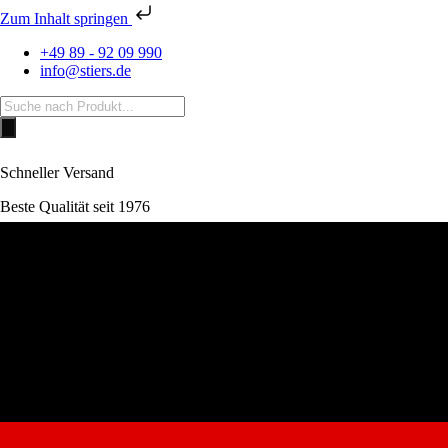
Zum Inhalt springen
+49 89 - 92 09 990
info@stiers.de
Products
search
Schneller Versand
Beste Qualität seit 1976