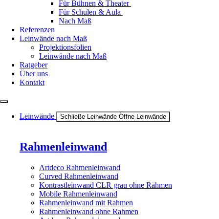
Für Bühnen & Theater
Für Schulen & Aula
Nach Maß
Referenzen
Leinwände nach Maß
Projektionsfolien
Leinwände nach Maß
Ratgeber
Über uns
Kontakt
Leinwände
Schließe Leinwände
Öffne Leinwände
Rahmenleinwand
Artdeco Rahmenleinwand
Curved Rahmenleinwand
Kontrastleinwand CLR grau ohne Rahmen
Mobile Rahmenleinwand
Rahmenleinwand mit Rahmen
Rahmenleinwand ohne Rahmen