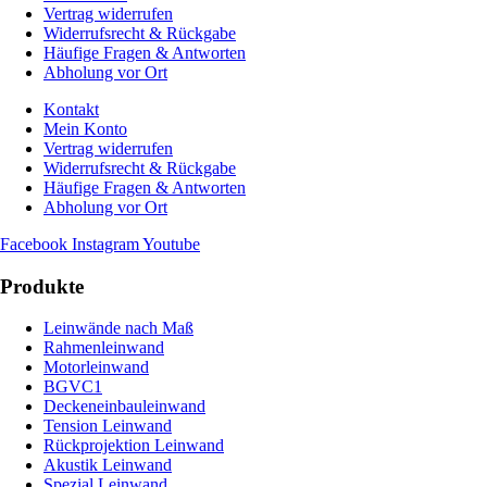
Vertrag widerrufen
Widerrufsrecht & Rückgabe
Häufige Fragen & Antworten
Abholung vor Ort
Kontakt
Mein Konto
Vertrag widerrufen
Widerrufsrecht & Rückgabe
Häufige Fragen & Antworten
Abholung vor Ort
Facebook
Instagram
Youtube
Produkte
Leinwände nach Maß
Rahmenleinwand
Motorleinwand
BGVC1
Deckeneinbauleinwand
Tension Leinwand
Rückprojektion Leinwand
Akustik Leinwand
Spezial Leinwand