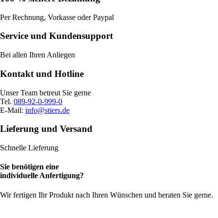
Produktseite
gewählt
Per Rechnung, Vorkasse oder Paypal
werden
Service und Kundensupport
Bei allen Ihren Anliegen
Kontakt und Hotline
Unser Team betreut Sie gerne
Tel.
089-92-0-999-0
E-Mail:
info@stiers.de
Lieferung und Versand
Schnelle Lieferung
Sie benötigen eine
individuelle Anfertigung?
Wir fertigen Ihr Produkt nach Ihren Wünschen und beraten Sie gerne.
Kontakt