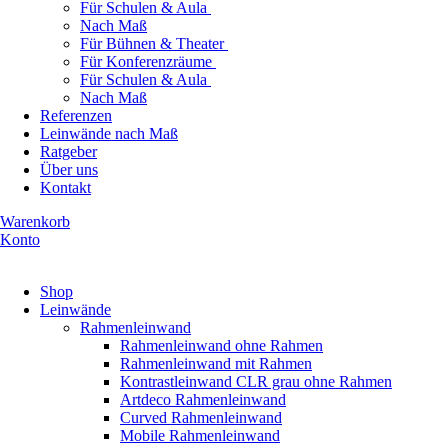
Für Schulen & Aula
Nach Maß
Für Bühnen & Theater
Für Konferenzräume
Für Schulen & Aula
Nach Maß
Referenzen
Leinwände nach Maß
Ratgeber
Über uns
Kontakt
Warenkorb
Konto
Produkte ansehen
Shop
Leinwände
Rahmenleinwand
Rahmenleinwand ohne Rahmen
Rahmenleinwand mit Rahmen
Kontrastleinwand CLR grau ohne Rahmen
Artdeco Rahmenleinwand
Curved Rahmenleinwand
Mobile Rahmenleinwand