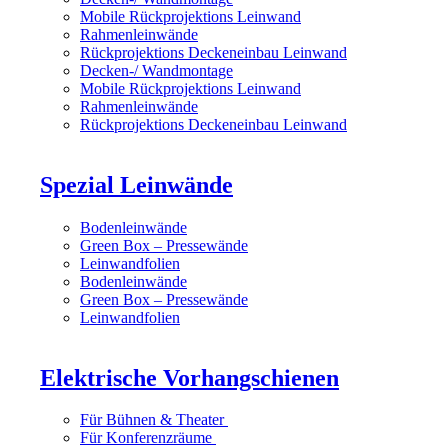
Mobile Rückprojektions Leinwand
Rahmenleinwände
Rückprojektions Deckeneinbau Leinwand
Decken-/ Wandmontage
Mobile Rückprojektions Leinwand
Rahmenleinwände
Rückprojektions Deckeneinbau Leinwand
Spezial Leinwände
Bodenleinwände
Green Box – Pressewände
Leinwandfolien
Bodenleinwände
Green Box – Pressewände
Leinwandfolien
Elektrische Vorhangschienen
Für Bühnen & Theater
Für Konferenzräume