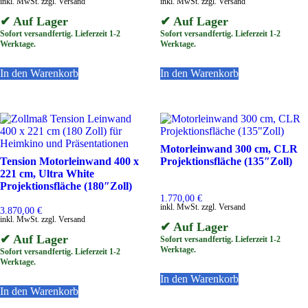
inkl. MwSt. zzgl. Versand
inkl. MwSt. zzgl. Versand
✔ Auf Lager
✔ Auf Lager
Sofort versandfertig. Lieferzeit 1-2
Sofort versandfertig. Lieferzeit 1-2
Werktage.
Werktage.
In den Warenkorb
In den Warenkorb
Motorleinwand 300 cm, CLR
Tension Motorleinwand 400 x
Projektionsfläche (135″Zoll)
221 cm, Ultra White
Projektionsfläche (180″Zoll)
1.770,00
€
inkl. MwSt. zzgl. Versand
3.870,00
€
inkl. MwSt. zzgl. Versand
✔ Auf Lager
✔ Auf Lager
Sofort versandfertig. Lieferzeit 1-2
Werktage.
Sofort versandfertig. Lieferzeit 1-2
Werktage.
In den Warenkorb
In den Warenkorb