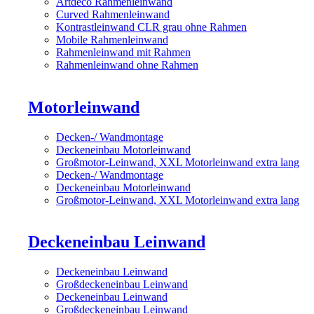
Artdeco Rahmenleinwand
Curved Rahmenleinwand
Kontrastleinwand CLR grau ohne Rahmen
Mobile Rahmenleinwand
Rahmenleinwand mit Rahmen
Rahmenleinwand ohne Rahmen
Motorleinwand
Decken-/ Wandmontage
Deckeneinbau Motorleinwand
Großmotor-Leinwand, XXL Motorleinwand extra lang
Decken-/ Wandmontage
Deckeneinbau Motorleinwand
Großmotor-Leinwand, XXL Motorleinwand extra lang
Deckeneinbau Leinwand
Deckeneinbau Leinwand
Großdeckeneinbau Leinwand
Deckeneinbau Leinwand
Großdeckeneinbau Leinwand