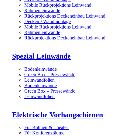
Mobile Rückprojektions Leinwand
Rahmenleinwände
Rückprojektions Deckeneinbau Leinwand
Decken-/ Wandmontage
Mobile Rückprojektions Leinwand
Rahmenleinwände
Rückprojektions Deckeneinbau Leinwand
Spezial Leinwände
Bodenleinwände
Green Box – Pressewände
Leinwandfolien
Bodenleinwände
Green Box – Pressewände
Leinwandfolien
Elektrische Vorhangschienen
Für Bühnen & Theater
Für Konferenzräume