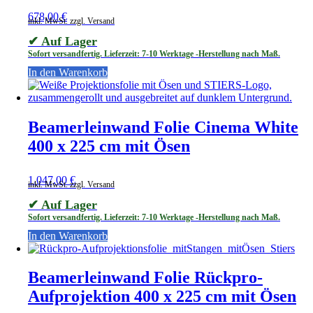
678,00
€
inkl. MwSt. zzgl. Versand
✔ Auf Lager
Sofort versandfertig. Lieferzeit: 7-10 Werktage -Herstellung nach Maß.
In den Warenkorb
Beamerleinwand Folie Cinema White
400 x 225 cm mit Ösen
1.047,00
€
inkl. MwSt. zzgl. Versand
✔ Auf Lager
Sofort versandfertig. Lieferzeit: 7-10 Werktage -Herstellung nach Maß.
In den Warenkorb
Beamerleinwand Folie Rückpro-
Aufprojektion 400 x 225 cm mit Ösen