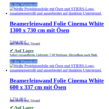
In den Warenkorb
Beamerleinwand Folie Cinema White
1300 x 730 cm mit Ösen
5.944,00
€
inkl. MwSt. zzgl. Versand
✔ Auf Lager
Sofort versandfertig. Lieferzeit: 7-10 Werktage -Herstellung nach Maß.
In den Warenkorb
Beamerleinwand Folie Cinema White
600 x 337 cm mit Ösen
1.731,00
€
inkl. MwSt. zzgl. Versand
✔ Auf Lager