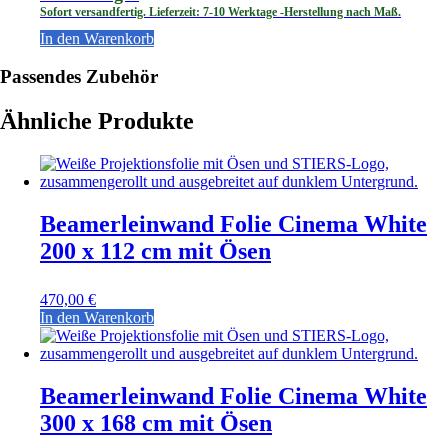
Sofort versandfertig. Lieferzeit: 7-10 Werktage -Herstellung nach Maß.
In den Warenkorb
Passendes Zubehör
Ähnliche Produkte
Beamerleinwand Folie Cinema White
200 x 112 cm mit Ösen
470,00
€
In den Warenkorb
Beamerleinwand Folie Cinema White
300 x 168 cm mit Ösen