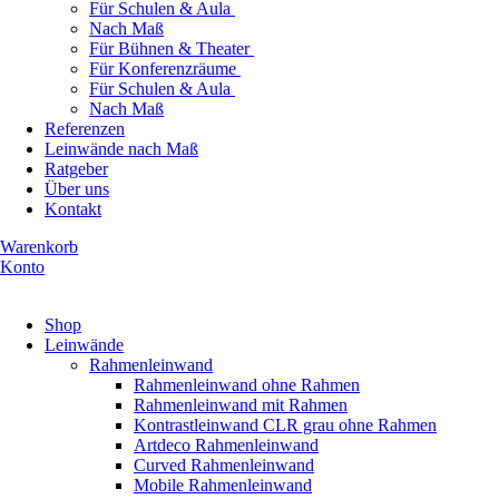
Für Schulen & Aula
Nach Maß
Für Bühnen & Theater
Für Konferenzräume
Für Schulen & Aula
Nach Maß
Referenzen
Leinwände nach Maß
Ratgeber
Über uns
Kontakt
Warenkorb
Konto
Produkte ansehen
Shop
Leinwände
Rahmenleinwand
Rahmenleinwand ohne Rahmen
Rahmenleinwand mit Rahmen
Kontrastleinwand CLR grau ohne Rahmen
Artdeco Rahmenleinwand
Curved Rahmenleinwand
Mobile Rahmenleinwand