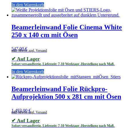
In den Warenkorb
Beamerleinwand Folie Cinema White
250 x 140 cm mit Ösen
547,00
€
inkl. MwSt. zzgl. Versand
✔ Auf Lager
Sofort versandfertig. Lieferzeit: 7-10 Werktage -Herstellung nach Maß.
In den Warenkorb
Beamerleinwand Folie Rückpro-
Aufprojektion 500 x 281 cm mit Ösen
1.493,00
€
inkl. MwSt. zzgl. Versand
✔ Auf Lager
Sofort versandfertig. Lieferzeit: 7-10 Werktage -Herstellung nach Maß.