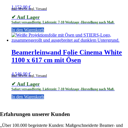
1.152,00
€
inkl. MwSt. zzgl. Versand
✔ Auf Lager
Sofort versandfertig. Lieferzeit: 7-10 Werktage -Herstellung nach Maß.
In den Warenkorb
Beamerleinwand Folie Cinema White
1100 x 617 cm mit Ösen
4.546,00
€
inkl. MwSt. zzgl. Versand
✔ Auf Lager
Sofort versandfertig. Lieferzeit: 7-10 Werktage -Herstellung nach Maß.
In den Warenkorb
Erfahrungen unserer Kunden
„Über 100.000 begeisterte Kunden: Maßgeschneiderte Beamer- und