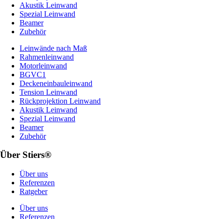
Akustik Leinwand
Spezial Leinwand
Beamer
Zubehör
Leinwände nach Maß
Rahmenleinwand
Motorleinwand
BGVC1
Deckeneinbauleinwand
Tension Leinwand
Rückprojektion Leinwand
Akustik Leinwand
Spezial Leinwand
Beamer
Zubehör
Über Stiers®
Über uns
Referenzen
Ratgeber
Über uns
Referenzen