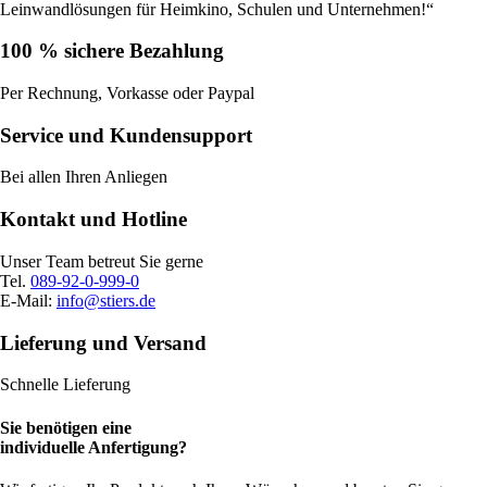
Leinwandlösungen für Heimkino, Schulen und Unternehmen!“
100 % sichere Bezahlung
Per Rechnung, Vorkasse oder Paypal
Service und Kundensupport
Bei allen Ihren Anliegen
Kontakt und Hotline
Unser Team betreut Sie gerne
Tel.
089-92-0-999-0
E-Mail:
info@stiers.de
Lieferung und Versand
Schnelle Lieferung
Sie benötigen eine
individuelle Anfertigung?