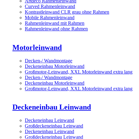
Artdeco Rahmenleinwand
Curved Rahmenleinwand
Kontrastleinwand CLR grau ohne Rahmen
Mobile Rahmenleinwand
Rahmenleinwand mit Rahmen
Rahmenleinwand ohne Rahmen
Motorleinwand
Decken-/ Wandmontage
Deckeneinbau Motorleinwand
Großmotor-Leinwand, XXL Motorleinwand extra lang
Decken-/ Wandmontage
Deckeneinbau Motorleinwand
Großmotor-Leinwand, XXL Motorleinwand extra lang
Deckeneinbau Leinwand
Deckeneinbau Leinwand
Großdeckeneinbau Leinwand
Deckeneinbau Leinwand
Großdeckeneinbau Leinwand