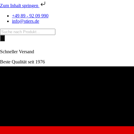
Zum Inhalt springen
+49 89 - 92 09 990
info@stiers.de
Products
search
Schneller Versand
Beste Qualität seit 1976