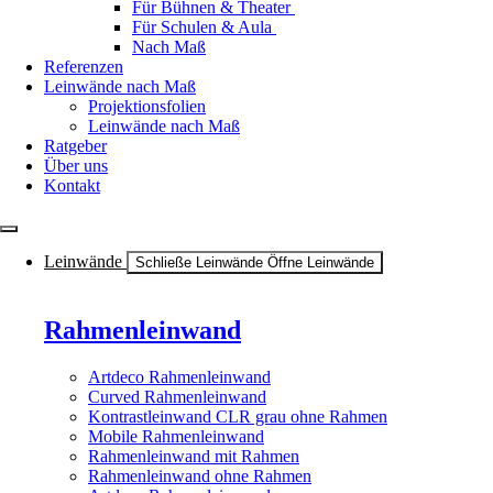
Für Bühnen & Theater
Für Schulen & Aula
Nach Maß
Referenzen
Leinwände nach Maß
Projektionsfolien
Leinwände nach Maß
Ratgeber
Über uns
Kontakt
Leinwände
Schließe Leinwände
Öffne Leinwände
Rahmenleinwand
Artdeco Rahmenleinwand
Curved Rahmenleinwand
Kontrastleinwand CLR grau ohne Rahmen
Mobile Rahmenleinwand
Rahmenleinwand mit Rahmen
Rahmenleinwand ohne Rahmen