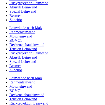
Rückprojektion Leinwand
Akustik Leinwand
Spezial Leinwand
Beamer
Zubehör
Leinwände nach Maß
Rahmenleinwand
Motorleinwand
BGVC1
Deckeneinbauleinwand
Tension Leinwand
Rückprojektion Leinwand
Akustik Leinwand
Spezial Leinwand
Beamer
Zubehör
Leinwände nach Maß
Rahmenleinwand
Motorleinwand
BGVC1
Deckeneinbauleinwand
Tension Leinwand
Rückprojektion Leinwand