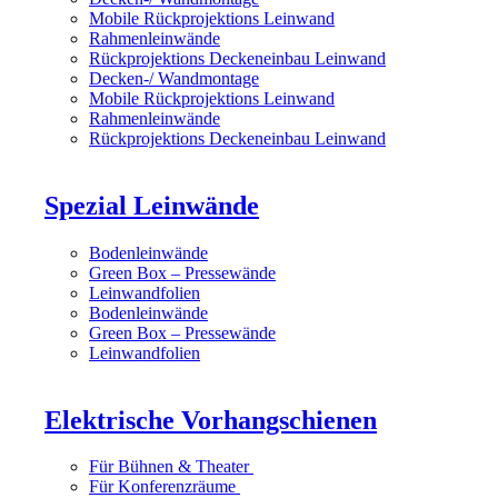
Mobile Rückprojektions Leinwand
Rahmenleinwände
Rückprojektions Deckeneinbau Leinwand
Decken-/ Wandmontage
Mobile Rückprojektions Leinwand
Rahmenleinwände
Rückprojektions Deckeneinbau Leinwand
Spezial Leinwände
Bodenleinwände
Green Box – Pressewände
Leinwandfolien
Bodenleinwände
Green Box – Pressewände
Leinwandfolien
Elektrische Vorhangschienen
Für Bühnen & Theater
Für Konferenzräume