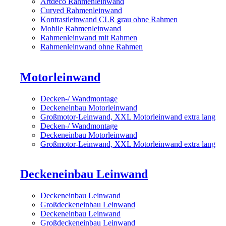
Artdeco Rahmenleinwand
Curved Rahmenleinwand
Kontrastleinwand CLR grau ohne Rahmen
Mobile Rahmenleinwand
Rahmenleinwand mit Rahmen
Rahmenleinwand ohne Rahmen
Motorleinwand
Decken-/ Wandmontage
Deckeneinbau Motorleinwand
Großmotor-Leinwand, XXL Motorleinwand extra lang
Decken-/ Wandmontage
Deckeneinbau Motorleinwand
Großmotor-Leinwand, XXL Motorleinwand extra lang
Deckeneinbau Leinwand
Deckeneinbau Leinwand
Großdeckeneinbau Leinwand
Deckeneinbau Leinwand
Großdeckeneinbau Leinwand