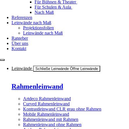
Für Bühnen & Theater
Für Schulen & Aula
Nach Maß
Referenzen
Leinwände nach Maß
Projektionsfolien
Leinwände nach Maß
Ratgeber
Über uns
Kontakt
Leinwände
Schließe Leinwände
Öffne Leinwände
Rahmenleinwand
Artdeco Rahmenleinwand
Curved Rahmenleinwand
Kontrastleinwand CLR grau ohne Rahmen
Mobile Rahmenleinwand
Rahmenleinwand mit Rahmen
Rahmenleinwand ohne Rahmen