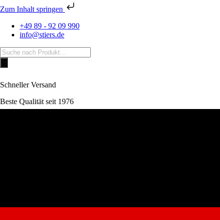
Zum Inhalt springen
+49 89 - 92 09 990
info@stiers.de
Products
search
Schneller Versand
Beste Qualität seit 1976