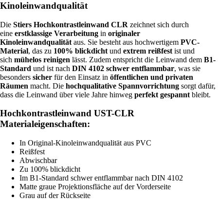
Kinoleinwandqualität
Die
Stiers Hochkontrastleinwand CLR
zeichnet sich durch
eine
erstklassige Verarbeitung
in
originaler
Kinoleinwandqualität
aus. Sie besteht aus hochwertigem
PVC-
Material
, das zu
100% blickdicht
und
extrem reißfest
ist und
sich
mühelos reinigen
lässt. Zudem entspricht die Leinwand dem
B1-
Standard
und ist nach
DIN 4102 schwer entflammbar
, was sie
besonders
sicher
für den Einsatz in
öffentlichen und privaten
Räumen
macht. Die
hochqualitative Spannvorrichtung
sorgt dafür,
dass die Leinwand über viele Jahre hinweg
perfekt gespannt
bleibt.
Hochkontrastleinwand UST-CLR
Materialeigenschaften:
In Original-Kinoleinwandqualität aus PVC
Reißfest
Abwischbar
Zu 100% blickdicht
Im B1-Standard schwer entflammbar nach DIN 4102
Matte graue Projektionsfläche auf der Vorderseite
Grau auf der Rückseite