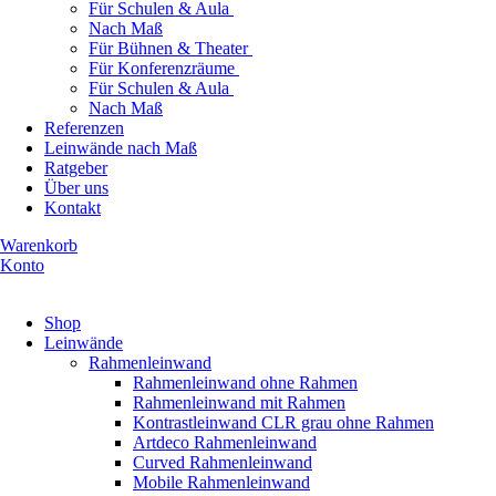
Für Schulen & Aula
Nach Maß
Für Bühnen & Theater
Für Konferenzräume
Für Schulen & Aula
Nach Maß
Referenzen
Leinwände nach Maß
Ratgeber
Über uns
Kontakt
Warenkorb
Konto
Produkte ansehen
Shop
Leinwände
Rahmenleinwand
Rahmenleinwand ohne Rahmen
Rahmenleinwand mit Rahmen
Kontrastleinwand CLR grau ohne Rahmen
Artdeco Rahmenleinwand
Curved Rahmenleinwand
Mobile Rahmenleinwand