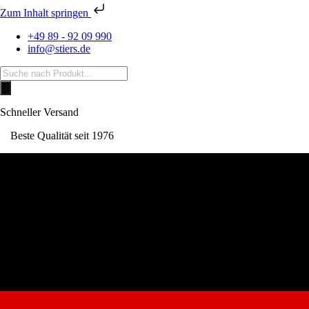
Zum Inhalt springen
+49 89 - 92 09 990
info@stiers.de
Products
search
Schneller Versand
Beste Qualität seit 1976