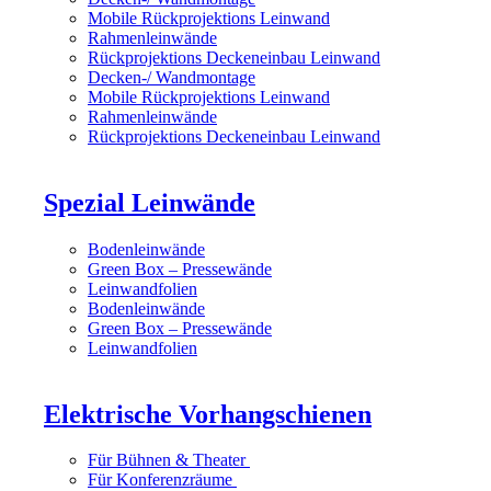
Mobile Rückprojektions Leinwand
Rahmenleinwände
Rückprojektions Deckeneinbau Leinwand
Decken-/ Wandmontage
Mobile Rückprojektions Leinwand
Rahmenleinwände
Rückprojektions Deckeneinbau Leinwand
Spezial Leinwände
Bodenleinwände
Green Box – Pressewände
Leinwandfolien
Bodenleinwände
Green Box – Pressewände
Leinwandfolien
Elektrische Vorhangschienen
Für Bühnen & Theater
Für Konferenzräume