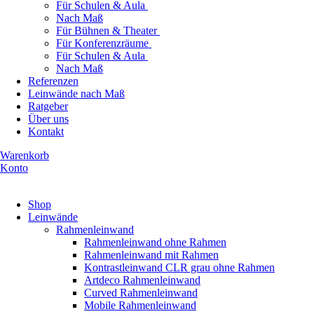
Für Schulen & Aula
Nach Maß
Für Bühnen & Theater
Für Konferenzräume
Für Schulen & Aula
Nach Maß
Referenzen
Leinwände nach Maß
Ratgeber
Über uns
Kontakt
Warenkorb
Konto
Produkte ansehen
Shop
Leinwände
Rahmenleinwand
Rahmenleinwand ohne Rahmen
Rahmenleinwand mit Rahmen
Kontrastleinwand CLR grau ohne Rahmen
Artdeco Rahmenleinwand
Curved Rahmenleinwand
Mobile Rahmenleinwand