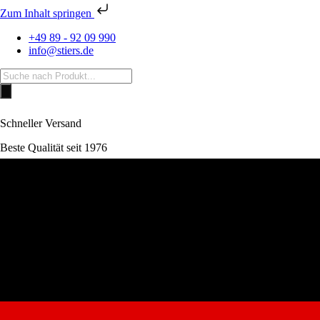
Zum Inhalt springen
+49 89 - 92 09 990
info@stiers.de
Products
search
Schneller Versand
Beste Qualität seit 1976