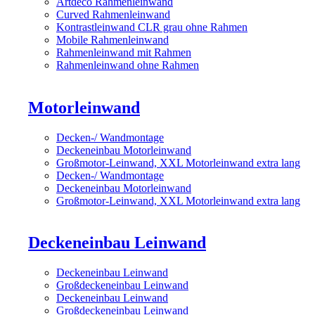
Artdeco Rahmenleinwand
Curved Rahmenleinwand
Kontrastleinwand CLR grau ohne Rahmen
Mobile Rahmenleinwand
Rahmenleinwand mit Rahmen
Rahmenleinwand ohne Rahmen
Motorleinwand
Decken-/ Wandmontage
Deckeneinbau Motorleinwand
Großmotor-Leinwand, XXL Motorleinwand extra lang
Decken-/ Wandmontage
Deckeneinbau Motorleinwand
Großmotor-Leinwand, XXL Motorleinwand extra lang
Deckeneinbau Leinwand
Deckeneinbau Leinwand
Großdeckeneinbau Leinwand
Deckeneinbau Leinwand
Großdeckeneinbau Leinwand