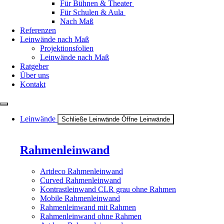
Für Bühnen & Theater
Für Schulen & Aula
Nach Maß
Referenzen
Leinwände nach Maß
Projektionsfolien
Leinwände nach Maß
Ratgeber
Über uns
Kontakt
Leinwände
Schließe Leinwände
Öffne Leinwände
Rahmenleinwand
Artdeco Rahmenleinwand
Curved Rahmenleinwand
Kontrastleinwand CLR grau ohne Rahmen
Mobile Rahmenleinwand
Rahmenleinwand mit Rahmen
Rahmenleinwand ohne Rahmen