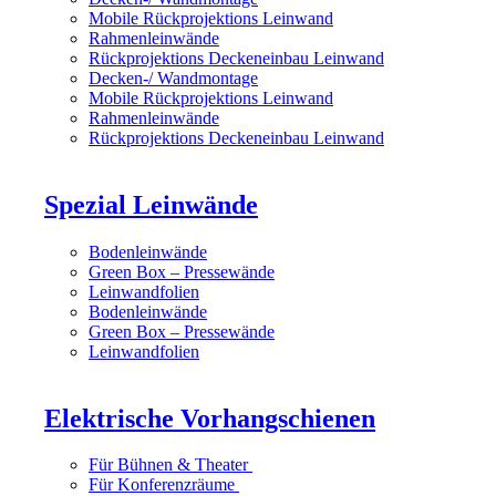
Mobile Rückprojektions Leinwand
Rahmenleinwände
Rückprojektions Deckeneinbau Leinwand
Decken-/ Wandmontage
Mobile Rückprojektions Leinwand
Rahmenleinwände
Rückprojektions Deckeneinbau Leinwand
Spezial Leinwände
Bodenleinwände
Green Box – Pressewände
Leinwandfolien
Bodenleinwände
Green Box – Pressewände
Leinwandfolien
Elektrische Vorhangschienen
Für Bühnen & Theater
Für Konferenzräume