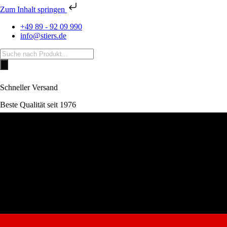
Zum Inhalt springen
+49 89 - 92 09 990
info@stiers.de
Products
search
Schneller Versand
Beste Qualität seit 1976