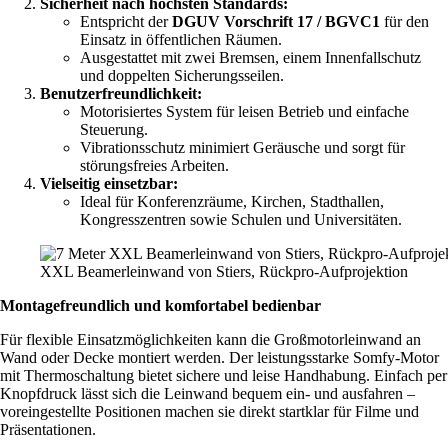
Sicherheit nach höchsten Standards:
Entspricht der
DGUV Vorschrift 17 / BGVC1
für den
Einsatz in öffentlichen Räumen.
Ausgestattet mit zwei Bremsen, einem Innenfallschutz
und doppelten Sicherungsseilen.
Benutzerfreundlichkeit:
Motorisiertes System für leisen Betrieb und einfache
Steuerung.
Vibrationsschutz minimiert Geräusche und sorgt für
störungsfreies Arbeiten.
Vielseitig einsetzbar:
Ideal für Konferenzräume, Kirchen, Stadthallen,
Kongresszentren sowie Schulen und Universitäten.
XXL Beamerleinwand von Stiers, Rückpro-Aufprojektion
Montagefreundlich und komfortabel bedienbar
Für flexible Einsatzmöglichkeiten kann die Großmotorleinwand an
Wand oder Decke montiert werden. Der leistungsstarke Somfy-Motor
mit Thermoschaltung bietet sichere und leise Handhabung. Einfach per
Knopfdruck lässt sich die Leinwand bequem ein- und ausfahren –
voreingestellte Positionen machen sie direkt startklar für Filme und
Präsentationen.