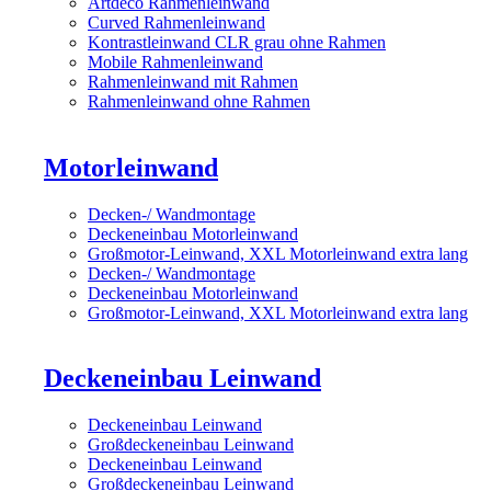
Artdeco Rahmenleinwand
Curved Rahmenleinwand
Kontrastleinwand CLR grau ohne Rahmen
Mobile Rahmenleinwand
Rahmenleinwand mit Rahmen
Rahmenleinwand ohne Rahmen
Motorleinwand
Decken-/ Wandmontage
Deckeneinbau Motorleinwand
Großmotor-Leinwand, XXL Motorleinwand extra lang
Decken-/ Wandmontage
Deckeneinbau Motorleinwand
Großmotor-Leinwand, XXL Motorleinwand extra lang
Deckeneinbau Leinwand
Deckeneinbau Leinwand
Großdeckeneinbau Leinwand
Deckeneinbau Leinwand
Großdeckeneinbau Leinwand