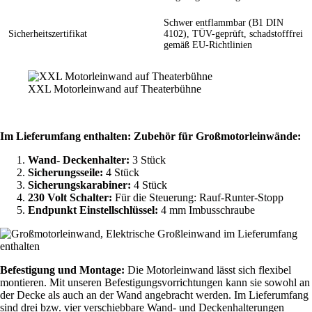
Schwer entflammbar (B1 DIN
Sicherheitszertifikat
4102), TÜV-geprüft, schadstofffrei
gemäß EU-Richtlinien
XXL Motorleinwand auf Theaterbühne
Im Lieferumfang enthalten: Zubehör für Großmotorleinwände:
Wand- Deckenhalter:
3 Stück
Sicherungsseile:
4 Stück
Sicherungskarabiner:
4 Stück
230 Volt Schalter:
Für die Steuerung: Rauf-Runter-Stopp
Endpunkt Einstellschlüssel:
4 mm Imbusschraube
Befestigung und Montage:
Die Motorleinwand lässt sich flexibel
montieren. Mit unseren Befestigungsvorrichtungen kann sie sowohl an
der Decke als auch an der Wand angebracht werden. Im Lieferumfang
sind drei bzw. vier verschiebbare Wand- und Deckenhalterungen