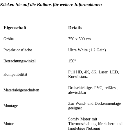
Klicken Sie auf die Buttons für weitere Informationen
Eigenschaft
Details
Größe
750 x 500 cm
Projektionsfläche
Ultra White (1.2 Gain)
Betrachtungswinkel
150°
Full HD, 4K, 8K, Laser, LED,
Kompatibilität
Kurzdistanz
Dreischichtiges PVC, reißfest,
Materialeigenschaften
abwischbar
Zur Wand- und Deckenmontage
Montage
geeignet
Somfy Motor mit
Motor
Thermoschaltung für sichere und
langlebige Nutzung