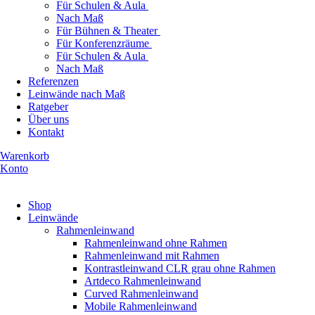
Für Schulen & Aula
Nach Maß
Für Bühnen & Theater
Für Konferenzräume
Für Schulen & Aula
Nach Maß
Referenzen
Leinwände nach Maß
Ratgeber
Über uns
Kontakt
Warenkorb
Konto
Produkte ansehen
Shop
Leinwände
Rahmenleinwand
Rahmenleinwand ohne Rahmen
Rahmenleinwand mit Rahmen
Kontrastleinwand CLR grau ohne Rahmen
Artdeco Rahmenleinwand
Curved Rahmenleinwand
Mobile Rahmenleinwand