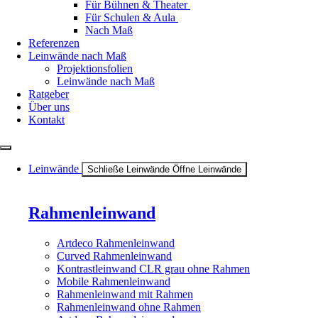
Für Bühnen & Theater
Für Schulen & Aula
Nach Maß
Referenzen
Leinwände nach Maß
Projektionsfolien
Leinwände nach Maß
Ratgeber
Über uns
Kontakt
Leinwände
Schließe Leinwände
Öffne Leinwände
Rahmenleinwand
Artdeco Rahmenleinwand
Curved Rahmenleinwand
Kontrastleinwand CLR grau ohne Rahmen
Mobile Rahmenleinwand
Rahmenleinwand mit Rahmen
Rahmenleinwand ohne Rahmen