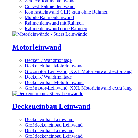
Artdeco Rahmenleinwand
Curved Rahmenleinwand
Kontrastleinwand CLR grau ohne Rahmen
Mobile Rahmenleinwand
Rahmenleinwand mit Rahmen
Rahmenleinwand ohne Rahmen
Motorleinwand
Decken-/ Wandmontage
Deckeneinbau Motorleinwand
Großmotor-Leinwand, XXL Motorleinwand extra lang
Decken-/ Wandmontage
Deckeneinbau Motorleinwand
Großmotor-Leinwand, XXL Motorleinwand extra lang
Deckeneinbau Leinwand
Deckeneinbau Leinwand
Großdeckeneinbau Leinwand
Deckeneinbau Leinwand
Großdeckeneinbau Leinwand