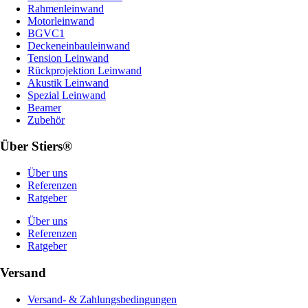
Rahmenleinwand
Motorleinwand
BGVC1
Deckeneinbauleinwand
Tension Leinwand
Rückprojektion Leinwand
Akustik Leinwand
Spezial Leinwand
Beamer
Zubehör
Über Stiers®
Über uns
Referenzen
Ratgeber
Über uns
Referenzen
Ratgeber
Versand
Versand- & Zahlungsbedingungen