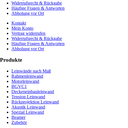
Widerrufsrecht & Rückgabe
Häufige Fragen & Antworten
Abholung vor Ort
Kontakt
Mein Konto
Vertrag widerrufen
Widerrufsrecht & Rückgabe
Häufige Fragen & Antworten
Abholung vor Ort
Produkte
Leinwände nach Maß
Rahmenleinwand
Motorleinwand
BGVC1
Deckeneinbauleinwand
Tension Leinwand
Rückprojektion Leinwand
Akustik Leinwand
Spezial Leinwand
Beamer
Zubehör