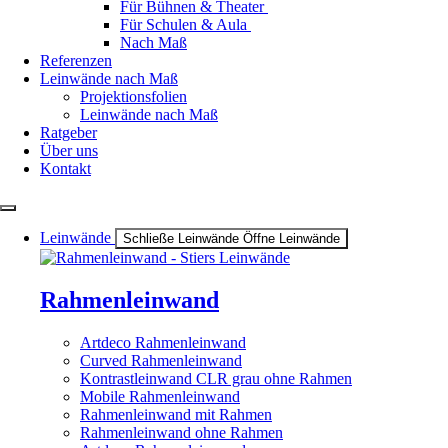
Für Bühnen & Theater
Für Schulen & Aula
Nach Maß
Referenzen
Leinwände nach Maß
Projektionsfolien
Leinwände nach Maß
Ratgeber
Über uns
Kontakt
Leinwände
Schließe Leinwände
Öffne Leinwände
Rahmenleinwand
Artdeco Rahmenleinwand
Curved Rahmenleinwand
Kontrastleinwand CLR grau ohne Rahmen
Mobile Rahmenleinwand
Rahmenleinwand mit Rahmen
Rahmenleinwand ohne Rahmen