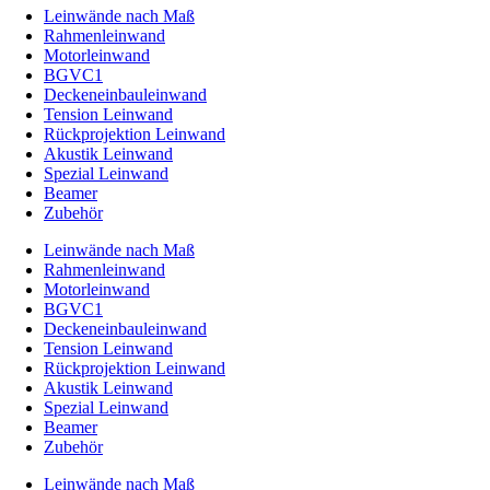
Leinwände nach Maß
Rahmenleinwand
Motorleinwand
BGVC1
Deckeneinbauleinwand
Tension Leinwand
Rückprojektion Leinwand
Akustik Leinwand
Spezial Leinwand
Beamer
Zubehör
Leinwände nach Maß
Rahmenleinwand
Motorleinwand
BGVC1
Deckeneinbauleinwand
Tension Leinwand
Rückprojektion Leinwand
Akustik Leinwand
Spezial Leinwand
Beamer
Zubehör
Leinwände nach Maß