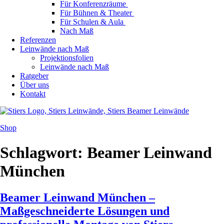
Für Konferenzräume
Für Bühnen & Theater
Für Schulen & Aula
Nach Maß
Referenzen
Leinwände nach Maß
Projektionsfolien
Leinwände nach Maß
Ratgeber
Über uns
Kontakt
Shop
Schlagwort:
Beamer Leinwand
München
Beamer Leinwand München –
Maßgeschneiderte Lösungen und