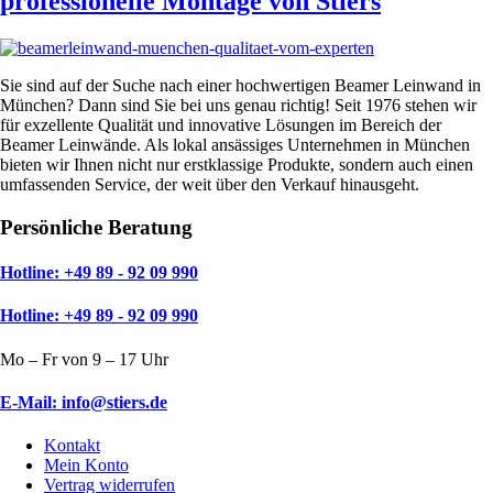
professionelle Montage von Stiers
Sie sind auf der Suche nach einer hochwertigen Beamer Leinwand in
München? Dann sind Sie bei uns genau richtig! Seit 1976 stehen wir
für exzellente Qualität und innovative Lösungen im Bereich der
Beamer Leinwände. Als lokal ansässiges Unternehmen in München
bieten wir Ihnen nicht nur erstklassige Produkte, sondern auch einen
umfassenden Service, der weit über den Verkauf hinausgeht.
Persönliche Beratung
Hotline: +49 89 - 92 09 990
Hotline: +49 89 - 92 09 990
Mo – Fr von 9 – 17 Uhr
E-Mail: info@stiers.de
Kontakt
Mein Konto
Vertrag widerrufen