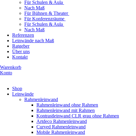
Für Schulen & Aula
Nach Maß
Für Bühnen & Theater
Für Konferenzräume
Für Schulen & Aula
Nach Maß
Referenzen
Leinwände nach Maß
Ratgeber
Über uns
Kontakt
Warenkorb
Konto
Produkte ansehen
Shop
Leinwände
Rahmenleinwand
Rahmenleinwand ohne Rahmen
Rahmenleinwand mit Rahmen
Kontrastleinwand CLR grau ohne Rahmen
Artdeco Rahmenleinwand
Curved Rahmenleinwand
Mobile Rahmenleinwand