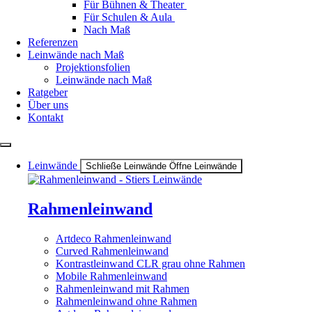
Für Bühnen & Theater
Für Schulen & Aula
Nach Maß
Referenzen
Leinwände nach Maß
Projektionsfolien
Leinwände nach Maß
Ratgeber
Über uns
Kontakt
Leinwände
Schließe Leinwände
Öffne Leinwände
Rahmenleinwand
Artdeco Rahmenleinwand
Curved Rahmenleinwand
Kontrastleinwand CLR grau ohne Rahmen
Mobile Rahmenleinwand
Rahmenleinwand mit Rahmen
Rahmenleinwand ohne Rahmen