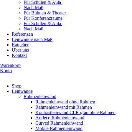
Für Schulen & Aula
Nach Maß
Für Bühnen & Theater
Für Konferenzräume
Für Schulen & Aula
Nach Maß
Referenzen
Leinwände nach Maß
Ratgeber
Über uns
Kontakt
Warenkorb
Konto
Produkte ansehen
Shop
Leinwände
Rahmenleinwand
Rahmenleinwand ohne Rahmen
Rahmenleinwand mit Rahmen
Kontrastleinwand CLR grau ohne Rahmen
Artdeco Rahmenleinwand
Curved Rahmenleinwand
Mobile Rahmenleinwand