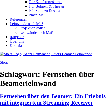
Für Konferenzräume
Für Bühnen & Theater
Für Schulen & Aula
Nach Maß
Referenzen
Leinwände nach Maß
Projektionsfolien
Leinwände nach Maß
Ratgeber
Über uns
Kontakt
Shop
Schlagwort:
Fernsehen über
Beamerleinwand
Fernsehen über den Beamer: Ein Erlebnis
mit integriertem Streaming-Receiver