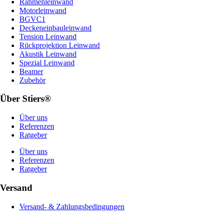
Rahmenleinwand
Motorleinwand
BGVC1
Deckeneinbauleinwand
Tension Leinwand
Rückprojektion Leinwand
Akustik Leinwand
Spezial Leinwand
Beamer
Zubehör
Über Stiers®
Über uns
Referenzen
Ratgeber
Über uns
Referenzen
Ratgeber
Versand
Versand- & Zahlungsbedingungen