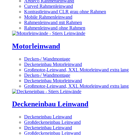
Artdeco Rahmenleinwand
Curved Rahmenleinwand
Kontrastleinwand CLR grau ohne Rahmen
Mobile Rahmenleinwand
Rahmenleinwand mit Rahmen
Rahmenleinwand ohne Rahmen
Motorleinwand
Decken-/ Wandmontage
Deckeneinbau Motorleinwand
Großmotor-Leinwand, XXL Motorleinwand extra lang
Decken-/ Wandmontage
Deckeneinbau Motorleinwand
Großmotor-Leinwand, XXL Motorleinwand extra lang
Deckeneinbau Leinwand
Deckeneinbau Leinwand
Großdeckeneinbau Leinwand
Deckeneinbau Leinwand
Großdeckeneinbau Leinwand