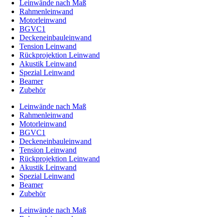
Leinwände nach Maß
Rahmenleinwand
Motorleinwand
BGVC1
Deckeneinbauleinwand
Tension Leinwand
Rückprojektion Leinwand
Akustik Leinwand
Spezial Leinwand
Beamer
Zubehör
Leinwände nach Maß
Rahmenleinwand
Motorleinwand
BGVC1
Deckeneinbauleinwand
Tension Leinwand
Rückprojektion Leinwand
Akustik Leinwand
Spezial Leinwand
Beamer
Zubehör
Leinwände nach Maß