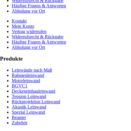
Widerrufsrecht & Rückgabe
Häufige Fragen & Antworten
Abholung vor Ort
Kontakt
Mein Konto
Vertrag widerrufen
Widerrufsrecht & Rückgabe
Häufige Fragen & Antworten
Abholung vor Ort
Produkte
Leinwände nach Maß
Rahmenleinwand
Motorleinwand
BGVC1
Deckeneinbauleinwand
Tension Leinwand
Rückprojektion Leinwand
Akustik Leinwand
Spezial Leinwand
Beamer
Zubehör