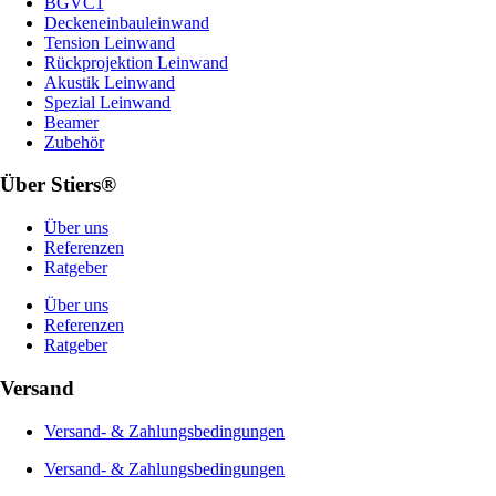
BGVC1
Deckeneinbauleinwand
Tension Leinwand
Rückprojektion Leinwand
Akustik Leinwand
Spezial Leinwand
Beamer
Zubehör
Über Stiers®
Über uns
Referenzen
Ratgeber
Über uns
Referenzen
Ratgeber
Versand
Versand- & Zahlungsbedingungen
Versand- & Zahlungsbedingungen