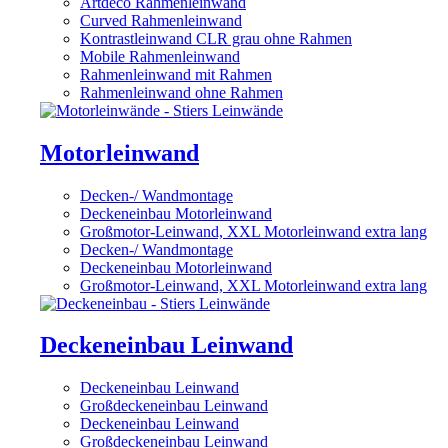
Artdeco Rahmenleinwand
Curved Rahmenleinwand
Kontrastleinwand CLR grau ohne Rahmen
Mobile Rahmenleinwand
Rahmenleinwand mit Rahmen
Rahmenleinwand ohne Rahmen
Motorleinwand
Decken-/ Wandmontage
Deckeneinbau Motorleinwand
Großmotor-Leinwand, XXL Motorleinwand extra lang
Decken-/ Wandmontage
Deckeneinbau Motorleinwand
Großmotor-Leinwand, XXL Motorleinwand extra lang
Deckeneinbau Leinwand
Deckeneinbau Leinwand
Großdeckeneinbau Leinwand
Deckeneinbau Leinwand
Großdeckeneinbau Leinwand