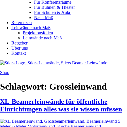
Für Konferenzräume
Für Bühnen & Theater
Für Schulen & Aula
Nach Maß
Referenzen
Leinwände nach Maß
Projektionsfolien
Leinwände nach Maß
Ratgeber
Über uns
Kontakt
Shop
Schlagwort:
Grossleinwand
XL-Beamerleinwände für öffentliche
Einrichtungen alles was sie wissen müssen