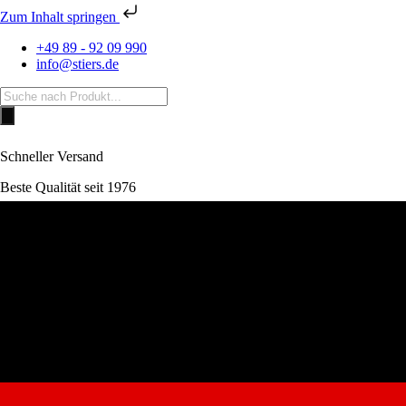
Zum Inhalt springen
+49 89 - 92 09 990
info@stiers.de
Products
search
Schneller Versand
Beste Qualität seit 1976