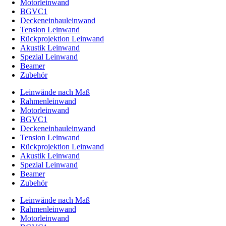
Motorleinwand
BGVC1
Deckeneinbauleinwand
Tension Leinwand
Rückprojektion Leinwand
Akustik Leinwand
Spezial Leinwand
Beamer
Zubehör
Leinwände nach Maß
Rahmenleinwand
Motorleinwand
BGVC1
Deckeneinbauleinwand
Tension Leinwand
Rückprojektion Leinwand
Akustik Leinwand
Spezial Leinwand
Beamer
Zubehör
Leinwände nach Maß
Rahmenleinwand
Motorleinwand