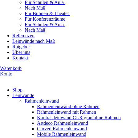
Für Schulen & Aula
Nach Maß
Für Bühnen & Theater
Für Konferenzräume
Für Schulen & Aula
Nach Maß
Referenzen
Leinwände nach Maß
Ratgeber
Über uns
Kontakt
Warenkorb
Konto
Produkte ansehen
Shop
Leinwände
Rahmenleinwand
Rahmenleinwand ohne Rahmen
Rahmenleinwand mit Rahmen
Kontrastleinwand CLR grau ohne Rahmen
Artdeco Rahmenleinwand
Curved Rahmenleinwand
Mobile Rahmenleinwand