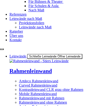
Für Bühnen & Theater
Für Schulen & Aula
Nach Maß
Referenzen
Leinwände nach Maß
Projektionsfolien
Leinwände nach Maß
Ratgeber
Über uns
Kontakt
Leinwände
Schließe Leinwände
Öffne Leinwände
Rahmenleinwand
Artdeco Rahmenleinwand
Curved Rahmenleinwand
Kontrastleinwand CLR grau ohne Rahmen
Mobile Rahmenleinwand
Rahmenleinwand mit Rahmen
Rahmenleinwand ohne Rahmen