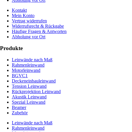
Abholung vor Ort
Kontakt
Mein Konto
Vertrag widerrufen
Widerrufsrecht & Rückgabe
Häufige Fragen & Antworten
Abholung vor Ort
Produkte
Leinwände nach Maß
Rahmenleinwand
Motorleinwand
BGVC1
Deckeneinbauleinwand
Tension Leinwand
Rückprojektion Leinwand
Akustik Leinwand
Spezial Leinwand
Beamer
Zubehör
Leinwände nach Maß
Rahmenleinwand