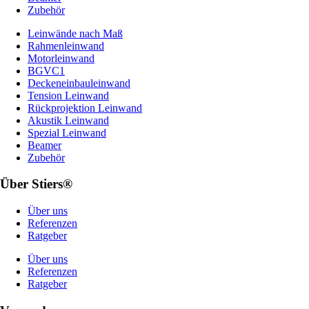
Zubehör
Leinwände nach Maß
Rahmenleinwand
Motorleinwand
BGVC1
Deckeneinbauleinwand
Tension Leinwand
Rückprojektion Leinwand
Akustik Leinwand
Spezial Leinwand
Beamer
Zubehör
Über Stiers®
Über uns
Referenzen
Ratgeber
Über uns
Referenzen
Ratgeber