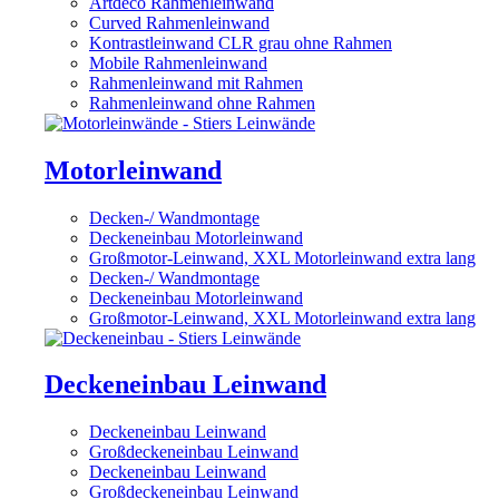
Artdeco Rahmenleinwand
Curved Rahmenleinwand
Kontrastleinwand CLR grau ohne Rahmen
Mobile Rahmenleinwand
Rahmenleinwand mit Rahmen
Rahmenleinwand ohne Rahmen
Motorleinwand
Decken-/ Wandmontage
Deckeneinbau Motorleinwand
Großmotor-Leinwand, XXL Motorleinwand extra lang
Decken-/ Wandmontage
Deckeneinbau Motorleinwand
Großmotor-Leinwand, XXL Motorleinwand extra lang
Deckeneinbau Leinwand
Deckeneinbau Leinwand
Großdeckeneinbau Leinwand
Deckeneinbau Leinwand
Großdeckeneinbau Leinwand