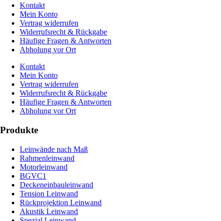
Kontakt
Mein Konto
Vertrag widerrufen
Widerrufsrecht & Rückgabe
Häufige Fragen & Antworten
Abholung vor Ort
Kontakt
Mein Konto
Vertrag widerrufen
Widerrufsrecht & Rückgabe
Häufige Fragen & Antworten
Abholung vor Ort
Produkte
Leinwände nach Maß
Rahmenleinwand
Motorleinwand
BGVC1
Deckeneinbauleinwand
Tension Leinwand
Rückprojektion Leinwand
Akustik Leinwand
Spezial Leinwand