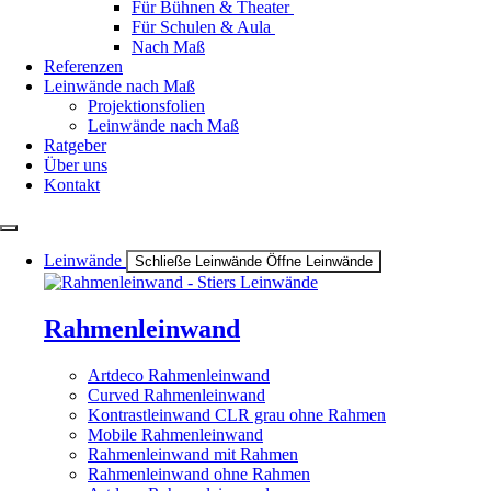
Für Bühnen & Theater
Für Schulen & Aula
Nach Maß
Referenzen
Leinwände nach Maß
Projektionsfolien
Leinwände nach Maß
Ratgeber
Über uns
Kontakt
Leinwände
Schließe Leinwände
Öffne Leinwände
Rahmenleinwand
Artdeco Rahmenleinwand
Curved Rahmenleinwand
Kontrastleinwand CLR grau ohne Rahmen
Mobile Rahmenleinwand
Rahmenleinwand mit Rahmen
Rahmenleinwand ohne Rahmen