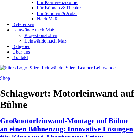
Für Konferenzräume
Für Bühnen & Theater
Für Schulen & Aula
Nach Maß
Referenzen
Leinwände nach Maß
Projektionsfolien
Leinwände nach Maß
Ratgeber
Über uns
Kontakt
Shop
Schlagwort:
Motorleinwand auf
Bühne
Großmotorleinwand-Montage auf Bühne
an einen Bühnenzug: Innovative Lösungen