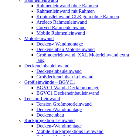
Rahmenleinwand
Rahmenleinwand ohne Rahmen
Rahmenleinwand mit Rahmen
Kontrastleinwand CLR grau ohne Rahmen
Artdeco Rahmenleinwand
Curved Rahmenleinwand
Mobile Rahmenleinwand
Motorleinwand
Decken-/ Wandmontage
Deckeneinbau Motorleinwand
Großmotorleinwand, XXL Motorleinwand extra
lang
Deckeneinbauleinwand
Deckeneinbauleinwand
Großdeckeneinbau Leinwand
Großleinwände – BGVC1
BGVC1 Wand- Deckenmontage
BGVC1 Deckeneinbauleinwand
Tension Leinwand
Tension Großmotorleinwand
Decken-/Wandmontage
Deckeneinbau
Rückprojektion Leinwand
Decken-/Wandmontage
Mobile Rückprojektions Leinwand