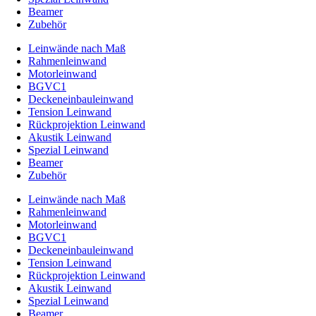
Beamer
Zubehör
Leinwände nach Maß
Rahmenleinwand
Motorleinwand
BGVC1
Deckeneinbauleinwand
Tension Leinwand
Rückprojektion Leinwand
Akustik Leinwand
Spezial Leinwand
Beamer
Zubehör
Leinwände nach Maß
Rahmenleinwand
Motorleinwand
BGVC1
Deckeneinbauleinwand
Tension Leinwand
Rückprojektion Leinwand
Akustik Leinwand
Spezial Leinwand
Beamer