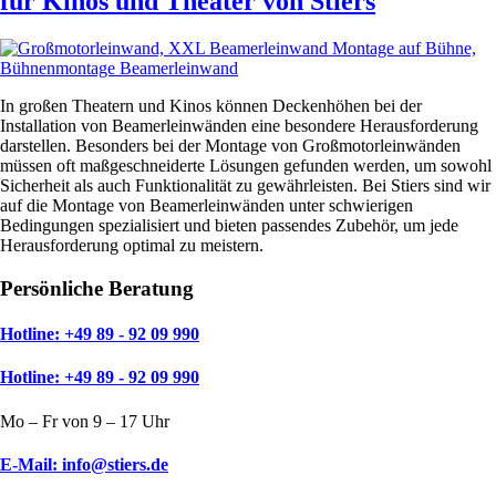
für Kinos und Theater von Stiers
In großen Theatern und Kinos können Deckenhöhen bei der
Installation von Beamerleinwänden eine besondere Herausforderung
darstellen. Besonders bei der Montage von Großmotorleinwänden
müssen oft maßgeschneiderte Lösungen gefunden werden, um sowohl
Sicherheit als auch Funktionalität zu gewährleisten. Bei Stiers sind wir
auf die Montage von Beamerleinwänden unter schwierigen
Bedingungen spezialisiert und bieten passendes Zubehör, um jede
Herausforderung optimal zu meistern.
Persönliche Beratung
Hotline: +49 89 - 92 09 990
Hotline: +49 89 - 92 09 990
Mo – Fr von 9 – 17 Uhr
E-Mail: info@stiers.de