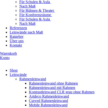
Für Schulen & Aula
Nach Maß
Für Bühnen & Theater
Für Konferenzräume
Für Schulen & Aula
Nach Maß
Referenzen
Leinwände nach Maß
Ratgeber
Über uns
Kontakt
Warenkorb
Konto
Produkte ansehen
Shop
Leinwände
Rahmenleinwand
Rahmenleinwand ohne Rahmen
Rahmenleinwand mit Rahmen
Kontrastleinwand CLR grau ohne Rahmen
Artdeco Rahmenleinwand
Curved Rahmenleinwand
Mobile Rahmenleinwand