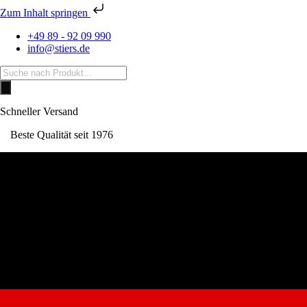
Zum Inhalt springen
+49 89 - 92 09 990
info@stiers.de
Products
search
Schneller Versand
Beste Qualität seit 1976