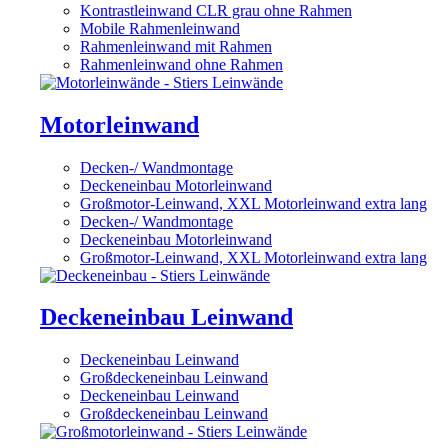
Kontrastleinwand CLR grau ohne Rahmen
Mobile Rahmenleinwand
Rahmenleinwand mit Rahmen
Rahmenleinwand ohne Rahmen
Motorleinwand
Decken-/ Wandmontage
Deckeneinbau Motorleinwand
Großmotor-Leinwand, XXL Motorleinwand extra lang
Decken-/ Wandmontage
Deckeneinbau Motorleinwand
Großmotor-Leinwand, XXL Motorleinwand extra lang
Deckeneinbau Leinwand
Deckeneinbau Leinwand
Großdeckeneinbau Leinwand
Deckeneinbau Leinwand
Großdeckeneinbau Leinwand