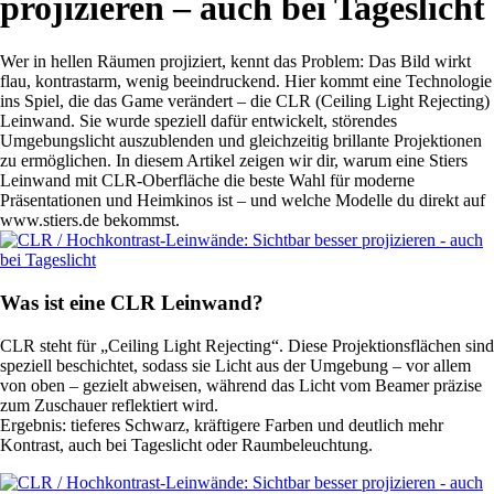
projizieren – auch bei Tageslicht
Wer in hellen Räumen projiziert, kennt das Problem: Das Bild wirkt
flau, kontrastarm, wenig beeindruckend. Hier kommt eine Technologie
ins Spiel, die das Game verändert – die CLR (Ceiling Light Rejecting)
Leinwand. Sie wurde speziell dafür entwickelt, störendes
Umgebungslicht auszublenden und gleichzeitig brillante Projektionen
zu ermöglichen. In diesem Artikel zeigen wir dir, warum eine Stiers
Leinwand mit CLR-Oberfläche die beste Wahl für moderne
Präsentationen und Heimkinos ist – und welche Modelle du direkt auf
www.stiers.de bekommst.
Was ist eine CLR Leinwand?
CLR steht für „Ceiling Light Rejecting“. Diese Projektionsflächen sind
speziell beschichtet, sodass sie Licht aus der Umgebung – vor allem
von oben – gezielt abweisen, während das Licht vom Beamer präzise
zum Zuschauer reflektiert wird.
Ergebnis: tieferes Schwarz, kräftigere Farben und deutlich mehr
Kontrast, auch bei Tageslicht oder Raumbeleuchtung.