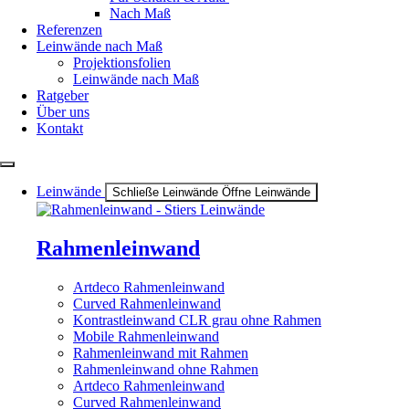
Nach Maß
Referenzen
Leinwände nach Maß
Projektionsfolien
Leinwände nach Maß
Ratgeber
Über uns
Kontakt
Leinwände
Schließe Leinwände
Öffne Leinwände
Rahmenleinwand
Artdeco Rahmenleinwand
Curved Rahmenleinwand
Kontrastleinwand CLR grau ohne Rahmen
Mobile Rahmenleinwand
Rahmenleinwand mit Rahmen
Rahmenleinwand ohne Rahmen
Artdeco Rahmenleinwand
Curved Rahmenleinwand