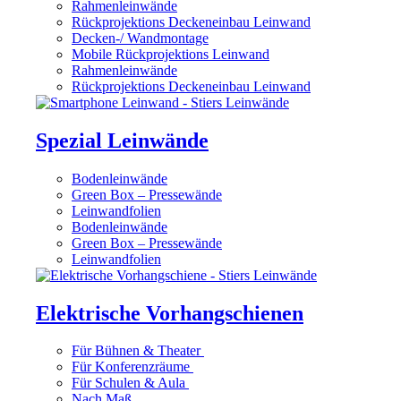
Rahmenleinwände
Rückprojektions Deckeneinbau Leinwand
Decken-/ Wandmontage
Mobile Rückprojektions Leinwand
Rahmenleinwände
Rückprojektions Deckeneinbau Leinwand
Spezial Leinwände
Bodenleinwände
Green Box – Pressewände
Leinwandfolien
Bodenleinwände
Green Box – Pressewände
Leinwandfolien
Elektrische Vorhangschienen
Für Bühnen & Theater
Für Konferenzräume
Für Schulen & Aula
Nach Maß