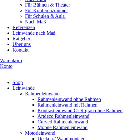
Für Bühnen & Theater
Für Konferenzräume
Für Schulen & Aula
Nach Maß
Referenzen
Leinwände nach Maß
Ratgeber
Über uns
Kontakt
Warenkorb
Konto
Produkte ansehen
Shop
Leinwände
Rahmenleinwand
Rahmenleinwand ohne Rahmen
Rahmenleinwand mit Rahmen
Kontrastleinwand CLR grau ohne Rahmen
Artdeco Rahmenleinwand
Curved Rahmenleinwand
Mobile Rahmenleinwand
Motorleinwand
Decken-/ Wandmontage