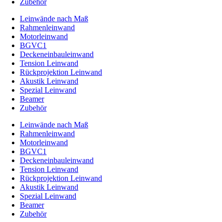
Zubehör
Leinwände nach Maß
Rahmenleinwand
Motorleinwand
BGVC1
Deckeneinbauleinwand
Tension Leinwand
Rückprojektion Leinwand
Akustik Leinwand
Spezial Leinwand
Beamer
Zubehör
Leinwände nach Maß
Rahmenleinwand
Motorleinwand
BGVC1
Deckeneinbauleinwand
Tension Leinwand
Rückprojektion Leinwand
Akustik Leinwand
Spezial Leinwand
Beamer
Zubehör