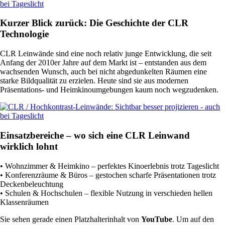
Kurzer Blick zurück: Die Geschichte der CLR
Technologie
CLR Leinwände sind eine noch relativ junge Entwicklung, die seit
Anfang der 2010er Jahre auf dem Markt ist – entstanden aus dem
wachsenden Wunsch, auch bei nicht abgedunkelten Räumen eine
starke Bildqualität zu erzielen. Heute sind sie aus modernen
Präsentations- und Heimkinoumgebungen kaum noch wegzudenken.
Einsatzbereiche – wo sich eine CLR Leinwand
wirklich lohnt
• Wohnzimmer & Heimkino – perfektes Kinoerlebnis trotz Tageslicht
• Konferenzräume & Büros – gestochen scharfe Präsentationen trotz
Deckenbeleuchtung
• Schulen & Hochschulen – flexible Nutzung in verschieden hellen
Klassenräumen
Sie sehen gerade einen Platzhalterinhalt von
YouTube
. Um auf den