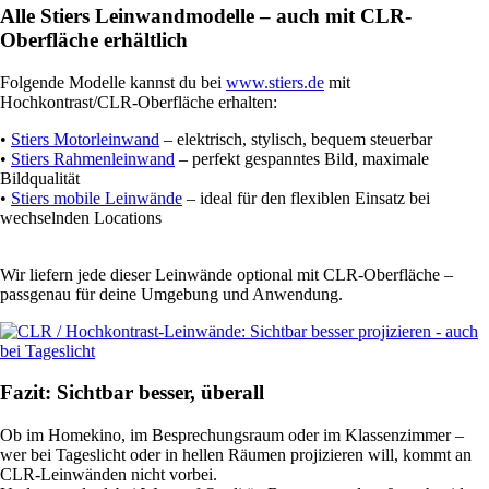
Alle Stiers Leinwandmodelle – auch mit CLR-
Oberfläche erhältlich
Folgende Modelle kannst du bei
www.stiers.de
mit
Hochkontrast/CLR-Oberfläche erhalten:
•
Stiers Motorleinwand
– elektrisch, stylisch, bequem steuerbar
•
Stiers Rahmenleinwand
– perfekt gespanntes Bild, maximale
Bildqualität
•
Stiers mobile Leinwände
– ideal für den flexiblen Einsatz bei
wechselnden Locations
Wir liefern jede dieser Leinwände optional mit CLR-Oberfläche –
passgenau für deine Umgebung und Anwendung.
Fazit: Sichtbar besser, überall
Ob im Homekino, im Besprechungsraum oder im Klassenzimmer –
wer bei Tageslicht oder in hellen Räumen projizieren will, kommt an
CLR-Leinwänden nicht vorbei.