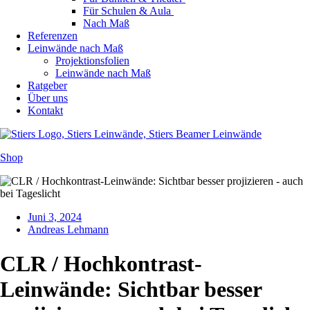
Für Schulen & Aula
Nach Maß
Referenzen
Leinwände nach Maß
Projektionsfolien
Leinwände nach Maß
Ratgeber
Über uns
Kontakt
Shop
Juni 3, 2024
Andreas Lehmann
CLR / Hochkontrast-
Leinwände: Sichtbar besser