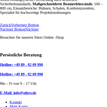
Sicherheitsstandards,
Maßgeschneiderte Beamerleinwände.
160 –
800 cm, Einsatzbereiche: Bühnen, Schulen, Konferenzzentren,
Spezialist für hochwertige Projektionslösungen
Zum Online Shop
Zurück
Vorheriger Beitrag
Nächster Beitrag
Nächster
Besuchen Sie unseren Stiers Online -Shop
Zum Shop
Persönliche Beratung
Hotline: +49 89 - 92 09 990
Hotline: +49 89 - 92 09 990
Mo – Fr von 9 – 17 Uhr
E-Mail: info@stiers.de
Kontakt
Mein Konto