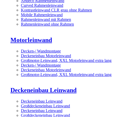
Artdeco Rahmenleinwand
Curved Rahmenleinwand
Kontrastleinwand CLR grau ohne Rahmen
Mobile Rahmenleinwand
Rahmenleinwand mit Rahmen
Rahmenleinwand ohne Rahmen
Motorleinwand
Decken-/ Wandmontage
Deckeneinbau Motorleinwand
Großmotor-Leinwand, XXL Motorleinwand extra lang
Decken-/ Wandmontage
Deckeneinbau Motorleinwand
Großmotor-Leinwand, XXL Motorleinwand extra lang
Deckeneinbau Leinwand
Deckeneinbau Leinwand
Großdeckeneinbau Leinwand
Deckeneinbau Leinwand
Großdeckeneinbau Leinwand