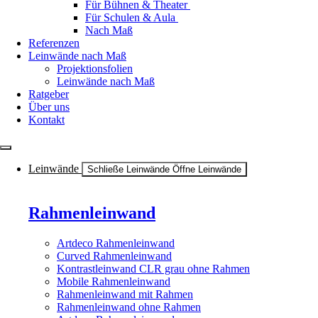
Für Bühnen & Theater
Für Schulen & Aula
Nach Maß
Referenzen
Leinwände nach Maß
Projektionsfolien
Leinwände nach Maß
Ratgeber
Über uns
Kontakt
Leinwände
Schließe Leinwände
Öffne Leinwände
Rahmenleinwand
Artdeco Rahmenleinwand
Curved Rahmenleinwand
Kontrastleinwand CLR grau ohne Rahmen
Mobile Rahmenleinwand
Rahmenleinwand mit Rahmen
Rahmenleinwand ohne Rahmen