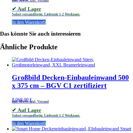
inkl. MwSt. zzgl. Versand
✔ Auf Lager
Sofort versandfertig. Lieferzeit 1-2 Werktage.
In den Warenkorb
Das könnte Sie auch interessieren
Ähnliche Produkte
Großbild Decken-Einbauleinwand 500
x 375 cm – BGV C1 zertifiziert
8.068,00
€
inkl. MwSt. zzgl. Versand
✔ Auf Lager
Sofort versandfertig. Lieferzeit 1-2 Werktage.
In den Warenkorb