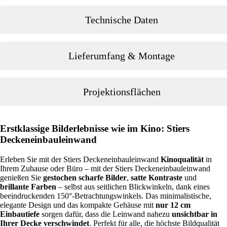
Technische Daten
Lieferumfang & Montage
Projektionsflächen
Erstklassige Bilderlebnisse wie im Kino: Stiers
Deckeneinbauleinwand
Erleben Sie mit der Stiers Deckeneinbauleinwand
Kinoqualität
in
Ihrem Zuhause oder Büro – mit der Stiers Deckeneinbauleinwand
genießen Sie
gestochen scharfe Bilder
,
satte Kontraste
und
brillante Farben
– selbst aus seitlichen Blickwinkeln, dank eines
beeindruckenden 150°-Betrachtungswinkels. Das minimalistische,
elegante Design und das kompakte Gehäuse mit
nur 12 cm
Einbautiefe
sorgen dafür, dass die Leinwand nahezu
unsichtbar in
Ihrer Decke verschwindet
. Perfekt für alle, die höchste Bildqualität