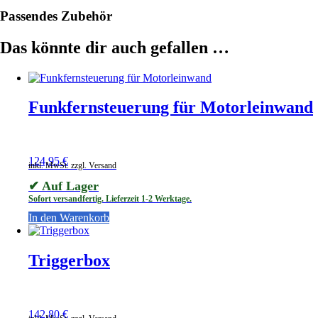
Passendes Zubehör
Das könnte dir auch gefallen …
Funkfernsteuerung für Motorleinwand
124,95
€
inkl. MwSt. zzgl. Versand
✔ Auf Lager
Sofort versandfertig. Lieferzeit 1-2 Werktage.
In den Warenkorb
Triggerbox
142,80
€