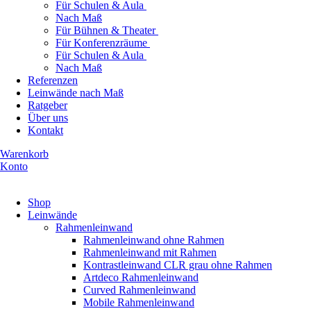
Für Schulen & Aula
Nach Maß
Für Bühnen & Theater
Für Konferenzräume
Für Schulen & Aula
Nach Maß
Referenzen
Leinwände nach Maß
Ratgeber
Über uns
Kontakt
Warenkorb
Konto
Produkte ansehen
Shop
Leinwände
Rahmenleinwand
Rahmenleinwand ohne Rahmen
Rahmenleinwand mit Rahmen
Kontrastleinwand CLR grau ohne Rahmen
Artdeco Rahmenleinwand
Curved Rahmenleinwand
Mobile Rahmenleinwand