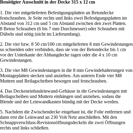
Benötigter Ausschnitt in der Decke 315 x 12 cm
1. Die vier mitgelieferten Befestigungsplatten an Betondecke
festschrauben. Je Seite rechts und links zwei Befestigungsplatten im
Abstand von 312 cm und 5 cm Abstand zwischen den zwei Platten.
8 Beton Schrauben (6 bis 7 mm Durchmesser) oder Schrauben mit
Dübeln sind nötig (nicht im Lieferumfang).
2. Die vier bzw. 8 50 cm/100 cm mitgelieferten 8 mm Gewindestangen
so schneiden oder verbinden, dass sie von der Betondecke bis 1 cm
vor der Unterkante der Abhangdecke ragen oder die 4 x 10 cm
Gewindestangen.
3. Die vier M8 Gewindestangen in die 8 mm Gewindehalterungen von
Montageplatten stecken und anziehen. Am unteren Ende vier M8
Muttern und Beilagscheiben besorgen und festschrauben.
4. Das Deckeneinbauleinwand-Gehäuse in die Gewindestangen mit
Beilagscheiben und Muttern einhängen und anziehen, sodass die
Blende und der Leinwandkasten bündig mit der Decke werden.
5. Nachdem die Zwischendecke eingebaut ist, die Folie entfernen und
dann erst die Leinwand an 230 Volt Netz anschließen. Mit den
Schnappverschluss-Revisionsöffnungsdeckeln die zwei Öffnungen
rechts und links schließen.