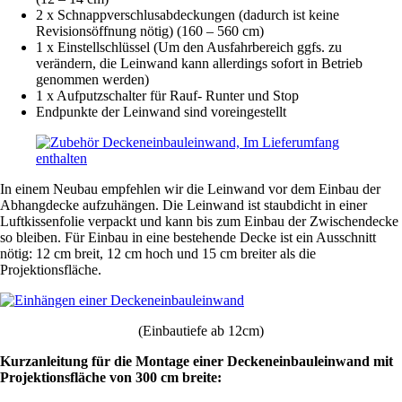
2 x Schnappverschlusabdeckungen (dadurch ist keine
Revisionsöffnung nötig) (160 – 560 cm)
1 x Einstellschlüssel (Um den Ausfahrbereich ggfs. zu
verändern, die Leinwand kann allerdings sofort in Betrieb
genommen werden)
1 x Aufputzschalter für Rauf- Runter und Stop
Endpunkte der Leinwand sind voreingestellt
In einem Neubau empfehlen wir die Leinwand vor dem Einbau der
Abhangdecke aufzuhängen. Die Leinwand ist staubdicht in einer
Luftkissenfolie verpackt und kann bis zum Einbau der Zwischendecke
so bleiben. Für Einbau in eine bestehende Decke ist ein Ausschnitt
nötig: 12 cm breit, 12 cm hoch und 15 cm breiter als die
Projektionsfläche.
(Einbautiefe ab 12cm)
Kurzanleitung für die Montage einer Deckeneinbauleinwand mit
Projektionsfläche von 300 cm breite: