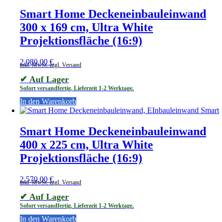
Smart Home Deckeneinbauleinwand
300 x 169 cm, Ultra White
Projektionsfläche (16:9)
2.080,00
€
inkl. MwSt. zzgl. Versand
✔ Auf Lager
Sofort versandfertig. Lieferzeit 1-2 Werktage.
In den Warenkorb
Smart Home Deckeneinbauleinwand
400 x 225 cm, Ultra White
Projektionsfläche (16:9)
2.570,00
€
inkl. MwSt. zzgl. Versand
✔ Auf Lager
Sofort versandfertig. Lieferzeit 1-2 Werktage.
In den Warenkorb