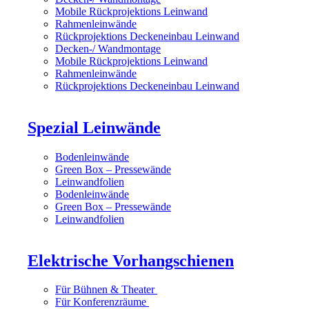
Mobile Rückprojektions Leinwand
Rahmenleinwände
Rückprojektions Deckeneinbau Leinwand
Decken-/ Wandmontage
Mobile Rückprojektions Leinwand
Rahmenleinwände
Rückprojektions Deckeneinbau Leinwand
Spezial Leinwände
Bodenleinwände
Green Box – Pressewände
Leinwandfolien
Bodenleinwände
Green Box – Pressewände
Leinwandfolien
Elektrische Vorhangschienen
Für Bühnen & Theater
Für Konferenzräume