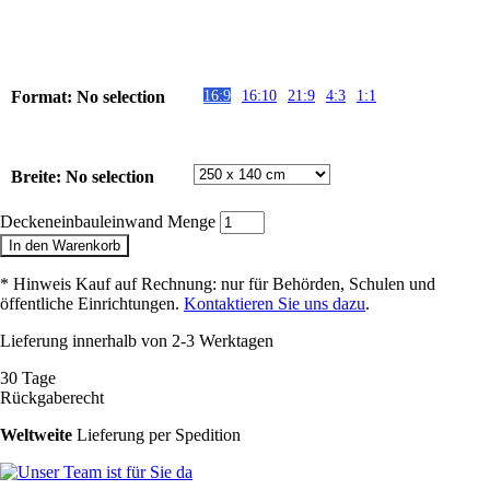
Format
:
No selection
16:9
16:10
21:9
4:3
1:1
Breite
:
No selection
Deckeneinbauleinwand Menge
In den Warenkorb
* Hinweis Kauf auf Rechnung: nur für Behörden, Schulen und
öffentliche Einrichtungen.
Kontaktieren Sie uns dazu
.
Lieferung innerhalb von 2-3 Werktagen
30 Tage
Rückgaberecht
Weltweite
Lieferung per Spedition