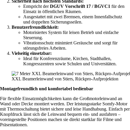
Sicherheit nach höchsten Standards:
Entspricht der
DGUV Vorschrift 17 / BGVC1
für den
Einsatz in öffentlichen Räumen.
Ausgestattet mit zwei Bremsen, einem Innenfallschutz
und doppelten Sicherungsseilen.
Benutzerfreundlichkeit:
Motorisiertes System für leisen Betrieb und einfache
Steuerung.
Vibrationsschutz minimiert Geräusche und sorgt für
störungsfreies Arbeiten.
Vielseitig einsetzbar:
Ideal für Konferenzräume, Kirchen, Stadthallen,
Kongresszentren sowie Schulen und Universitäten.
XXL Beamerleinwand von Stiers, Rückpro-Aufprojektion
Montagefreundlich und komfortabel bedienbar
Für flexible Einsatzmöglichkeiten kann die Großmotorleinwand an
Wand oder Decke montiert werden. Der leistungsstarke Somfy-Motor
mit Thermoschaltung bietet sichere und leise Handhabung. Einfach per
Knopfdruck lässt sich die Leinwand bequem ein- und ausfahren –
voreingestellte Positionen machen sie direkt startklar für Filme und
Präsentationen.