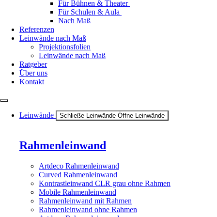
Für Bühnen & Theater
Für Schulen & Aula
Nach Maß
Referenzen
Leinwände nach Maß
Projektionsfolien
Leinwände nach Maß
Ratgeber
Über uns
Kontakt
Leinwände
Schließe Leinwände
Öffne Leinwände
Rahmenleinwand
Artdeco Rahmenleinwand
Curved Rahmenleinwand
Kontrastleinwand CLR grau ohne Rahmen
Mobile Rahmenleinwand
Rahmenleinwand mit Rahmen
Rahmenleinwand ohne Rahmen