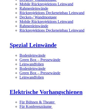
Mobile Rückprojektions Leinwand
Rahmenleinwände
Rückprojektions Deckeneinbau Leinwand
Decken-/ Wandmontage
Mobile Rückprojektions Leinwand
Rahmenleinwände
Rückprojektions Deckeneinbau Leinwand
Spezial Leinwände
Bodenleinwände
Green Box – Pressewände
Leinwandfolien
Bodenleinwände
Green Box – Pressewände
Leinwandfolien
Elektrische Vorhangschienen
Für Bühnen & Theater
Für Konferenzräume