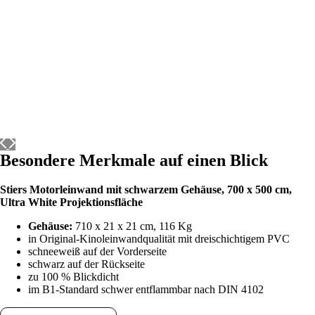
Besondere Merkmale auf einen Blick
Stiers Motorleinwand mit schwarzem Gehäuse, 700
x 500 cm,
Ultra White
Projektionsfläche
Gehäuse:
710 x 21 x 21 cm, 116 Kg
in Original-Kinoleinwandqualität mit dreischichtigem PVC
schneeweiß auf der Vorderseite
schwarz auf der Rückseite
zu 100 % Blickdicht
im B1-Standard schwer entflammbar nach DIN 4102