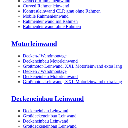
Artdeco Rahmenleinwand
Curved Rahmenleinwand
Kontrastleinwand CLR grau ohne Rahmen
Mobile Rahmenleinwand
Rahmenleinwand mit Rahmen
Rahmenleinwand ohne Rahmen
Motorleinwand
Decken-/ Wandmontage
Deckeneinbau Motorleinwand
Großmotor-Leinwand, XXL Motorleinwand extra lang
Decken-/ Wandmontage
Deckeneinbau Motorleinwand
Großmotor-Leinwand, XXL Motorleinwand extra lang
Deckeneinbau Leinwand
Deckeneinbau Leinwand
Großdeckeneinbau Leinwand
Deckeneinbau Leinwand
Großdeckeneinbau Leinwand