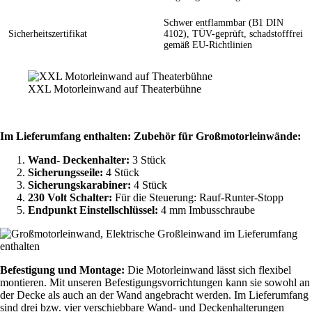
Schwer entflammbar (B1 DIN
Sicherheitszertifikat
4102), TÜV-geprüft, schadstofffrei
gemäß EU-Richtlinien
XXL Motorleinwand auf Theaterbühne
Im Lieferumfang enthalten: Zubehör für Großmotorleinwände:
Wand- Deckenhalter:
3 Stück
Sicherungsseile:
4 Stück
Sicherungskarabiner:
4 Stück
230 Volt Schalter:
Für die Steuerung: Rauf-Runter-Stopp
Endpunkt Einstellschlüssel:
4 mm Imbusschraube
Befestigung und Montage:
Die Motorleinwand lässt sich flexibel
montieren. Mit unseren Befestigungsvorrichtungen kann sie sowohl an
der Decke als auch an der Wand angebracht werden. Im Lieferumfang
sind drei bzw. vier verschiebbare Wand- und Deckenhalterungen