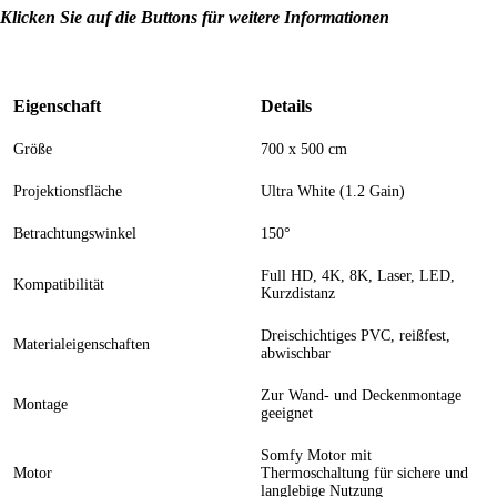
Klicken Sie auf die Buttons für weitere Informationen
Eigenschaft
Details
Größe
700 x 500 cm
Projektionsfläche
Ultra White (1.2 Gain)
Betrachtungswinkel
150°
Full HD, 4K, 8K, Laser, LED,
Kompatibilität
Kurzdistanz
Dreischichtiges PVC, reißfest,
Materialeigenschaften
abwischbar
Zur Wand- und Deckenmontage
Montage
geeignet
Somfy Motor mit
Motor
Thermoschaltung für sichere und
langlebige Nutzung