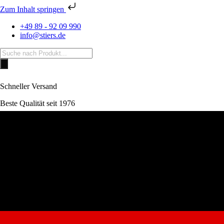
Zum Inhalt springen
+49 89 - 92 09 990
info@stiers.de
Products
search
Schneller Versand
Beste Qualität seit 1976