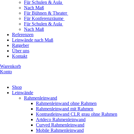
Für Schulen & Aula
Nach Maß
Für Bühnen & Theater
Für Konferenzräume
Für Schulen & Aula
Nach Maß
Referenzen
Leinwände nach Maß
Ratgeber
Über uns
Kontakt
Warenkorb
Konto
Produkte ansehen
Shop
Leinwände
Rahmenleinwand
Rahmenleinwand ohne Rahmen
Rahmenleinwand mit Rahmen
Kontrastleinwand CLR grau ohne Rahmen
Artdeco Rahmenleinwand
Curved Rahmenleinwand
Mobile Rahmenleinwand