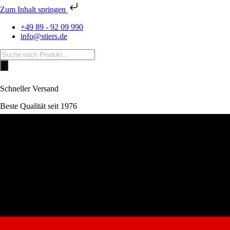
Zum Inhalt springen
+49 89 - 92 09 990
info@stiers.de
Products
search
Schneller Versand
Beste Qualität seit 1976