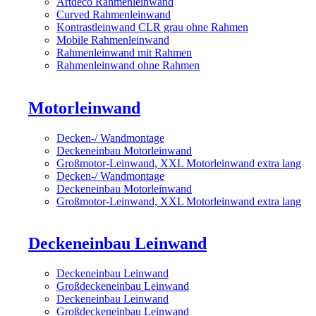
Artdeco Rahmenleinwand
Curved Rahmenleinwand
Kontrastleinwand CLR grau ohne Rahmen
Mobile Rahmenleinwand
Rahmenleinwand mit Rahmen
Rahmenleinwand ohne Rahmen
Motorleinwand
Decken-/ Wandmontage
Deckeneinbau Motorleinwand
Großmotor-Leinwand, XXL Motorleinwand extra lang
Decken-/ Wandmontage
Deckeneinbau Motorleinwand
Großmotor-Leinwand, XXL Motorleinwand extra lang
Deckeneinbau Leinwand
Deckeneinbau Leinwand
Großdeckeneinbau Leinwand
Deckeneinbau Leinwand
Großdeckeneinbau Leinwand