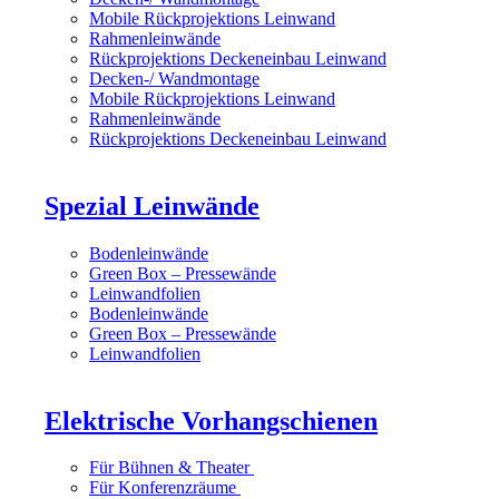
Mobile Rückprojektions Leinwand
Rahmenleinwände
Rückprojektions Deckeneinbau Leinwand
Decken-/ Wandmontage
Mobile Rückprojektions Leinwand
Rahmenleinwände
Rückprojektions Deckeneinbau Leinwand
Spezial Leinwände
Bodenleinwände
Green Box – Pressewände
Leinwandfolien
Bodenleinwände
Green Box – Pressewände
Leinwandfolien
Elektrische Vorhangschienen
Für Bühnen & Theater
Für Konferenzräume