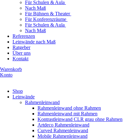
Für Schulen & Aula
Nach Maß
Für Bühnen & Theater
Für Konferenzräume
Für Schulen & Aula
Nach Maß
Referenzen
Leinwände nach Maß
Ratgeber
Über uns
Kontakt
Warenkorb
Konto
Produkte ansehen
Shop
Leinwände
Rahmenleinwand
Rahmenleinwand ohne Rahmen
Rahmenleinwand mit Rahmen
Kontrastleinwand CLR grau ohne Rahmen
Artdeco Rahmenleinwand
Curved Rahmenleinwand
Mobile Rahmenleinwand