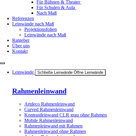
Für Bühnen & Theater
Für Schulen & Aula
Nach Maß
Referenzen
Leinwände nach Maß
Projektionsfolien
Leinwände nach Maß
Ratgeber
Über uns
Kontakt
Leinwände
Schließe Leinwände
Öffne Leinwände
Rahmenleinwand
Artdeco Rahmenleinwand
Curved Rahmenleinwand
Kontrastleinwand CLR grau ohne Rahmen
Mobile Rahmenleinwand
Rahmenleinwand mit Rahmen
Rahmenleinwand ohne Rahmen