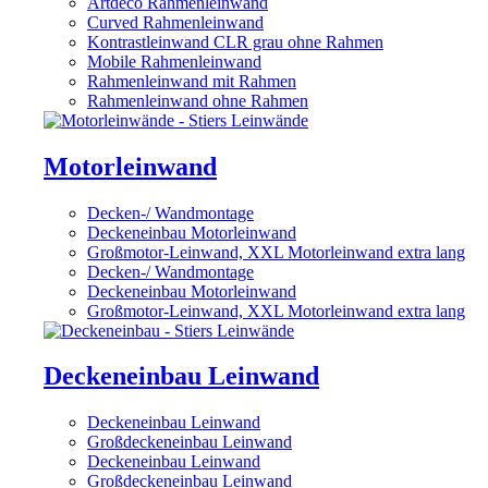
Artdeco Rahmenleinwand
Curved Rahmenleinwand
Kontrastleinwand CLR grau ohne Rahmen
Mobile Rahmenleinwand
Rahmenleinwand mit Rahmen
Rahmenleinwand ohne Rahmen
Motorleinwand
Decken-/ Wandmontage
Deckeneinbau Motorleinwand
Großmotor-Leinwand, XXL Motorleinwand extra lang
Decken-/ Wandmontage
Deckeneinbau Motorleinwand
Großmotor-Leinwand, XXL Motorleinwand extra lang
Deckeneinbau Leinwand
Deckeneinbau Leinwand
Großdeckeneinbau Leinwand
Deckeneinbau Leinwand
Großdeckeneinbau Leinwand