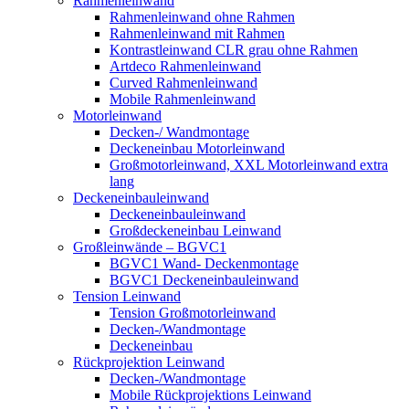
Rahmenleinwand
Rahmenleinwand ohne Rahmen
Rahmenleinwand mit Rahmen
Kontrastleinwand CLR grau ohne Rahmen
Artdeco Rahmenleinwand
Curved Rahmenleinwand
Mobile Rahmenleinwand
Motorleinwand
Decken-/ Wandmontage
Deckeneinbau Motorleinwand
Großmotorleinwand, XXL Motorleinwand extra
lang
Deckeneinbauleinwand
Deckeneinbauleinwand
Großdeckeneinbau Leinwand
Großleinwände – BGVC1
BGVC1 Wand- Deckenmontage
BGVC1 Deckeneinbauleinwand
Tension Leinwand
Tension Großmotorleinwand
Decken-/Wandmontage
Deckeneinbau
Rückprojektion Leinwand
Decken-/Wandmontage
Mobile Rückprojektions Leinwand