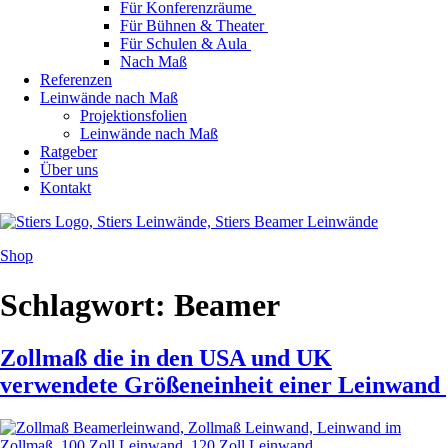
Für Konferenzräume
Für Bühnen & Theater
Für Schulen & Aula
Nach Maß
Referenzen
Leinwände nach Maß
Projektionsfolien
Leinwände nach Maß
Ratgeber
Über uns
Kontakt
Shop
Schlagwort:
Beamer
Zollmaß die in den USA und UK
verwendete Größeneinheit einer Leinwand