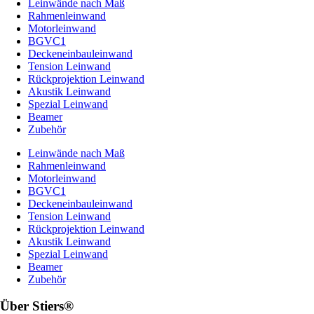
Leinwände nach Maß
Rahmenleinwand
Motorleinwand
BGVC1
Deckeneinbauleinwand
Tension Leinwand
Rückprojektion Leinwand
Akustik Leinwand
Spezial Leinwand
Beamer
Zubehör
Leinwände nach Maß
Rahmenleinwand
Motorleinwand
BGVC1
Deckeneinbauleinwand
Tension Leinwand
Rückprojektion Leinwand
Akustik Leinwand
Spezial Leinwand
Beamer
Zubehör
Über Stiers®