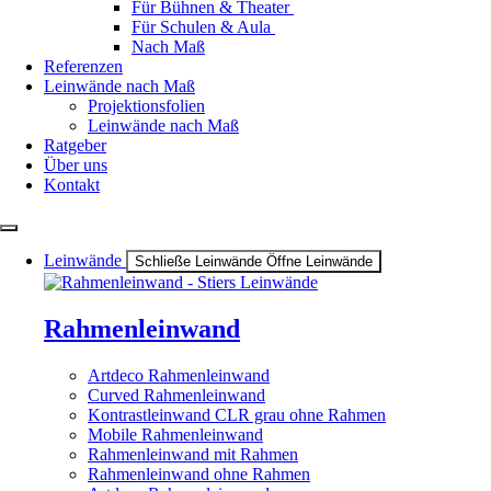
Für Bühnen & Theater
Für Schulen & Aula
Nach Maß
Referenzen
Leinwände nach Maß
Projektionsfolien
Leinwände nach Maß
Ratgeber
Über uns
Kontakt
Leinwände
Schließe Leinwände
Öffne Leinwände
Rahmenleinwand
Artdeco Rahmenleinwand
Curved Rahmenleinwand
Kontrastleinwand CLR grau ohne Rahmen
Mobile Rahmenleinwand
Rahmenleinwand mit Rahmen
Rahmenleinwand ohne Rahmen