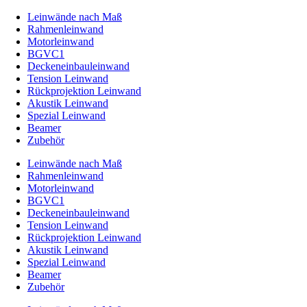
Leinwände nach Maß
Rahmenleinwand
Motorleinwand
BGVC1
Deckeneinbauleinwand
Tension Leinwand
Rückprojektion Leinwand
Akustik Leinwand
Spezial Leinwand
Beamer
Zubehör
Leinwände nach Maß
Rahmenleinwand
Motorleinwand
BGVC1
Deckeneinbauleinwand
Tension Leinwand
Rückprojektion Leinwand
Akustik Leinwand
Spezial Leinwand
Beamer
Zubehör