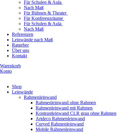
Für Schulen & Aula
Nach Maß
Für Bühnen & Theater
Für Konferenzräume
Für Schulen & Aula
Nach Maß
Referenzen
Leinwände nach Maß
Ratgeber
Über uns
Kontakt
Warenkorb
Konto
Produkte ansehen
Shop
Leinwände
Rahmenleinwand
Rahmenleinwand ohne Rahmen
Rahmenleinwand mit Rahmen
Kontrastleinwand CLR grau ohne Rahmen
Artdeco Rahmenleinwand
Curved Rahmenleinwand
Mobile Rahmenleinwand