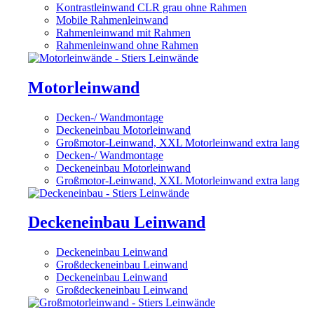
Kontrastleinwand CLR grau ohne Rahmen
Mobile Rahmenleinwand
Rahmenleinwand mit Rahmen
Rahmenleinwand ohne Rahmen
Motorleinwand
Decken-/ Wandmontage
Deckeneinbau Motorleinwand
Großmotor-Leinwand, XXL Motorleinwand extra lang
Decken-/ Wandmontage
Deckeneinbau Motorleinwand
Großmotor-Leinwand, XXL Motorleinwand extra lang
Deckeneinbau Leinwand
Deckeneinbau Leinwand
Großdeckeneinbau Leinwand
Deckeneinbau Leinwand
Großdeckeneinbau Leinwand