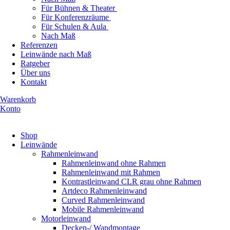
Für Bühnen & Theater
Für Konferenzräume
Für Schulen & Aula
Nach Maß
Referenzen
Leinwände nach Maß
Ratgeber
Über uns
Kontakt
Warenkorb
Konto
Produkte ansehen
Shop
Leinwände
Rahmenleinwand
Rahmenleinwand ohne Rahmen
Rahmenleinwand mit Rahmen
Kontrastleinwand CLR grau ohne Rahmen
Artdeco Rahmenleinwand
Curved Rahmenleinwand
Mobile Rahmenleinwand
Motorleinwand
Decken-/ Wandmontage