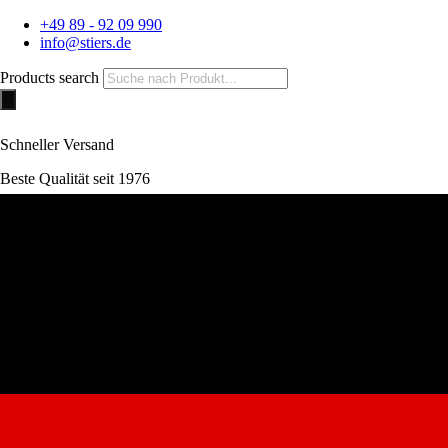
+49 89 - 92 09 990
info@stiers.de
Products search
Schneller Versand
Beste Qualität seit 1976