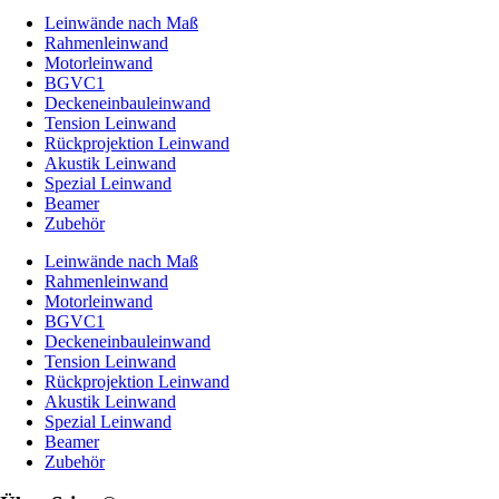
Leinwände nach Maß
Rahmenleinwand
Motorleinwand
BGVC1
Deckeneinbauleinwand
Tension Leinwand
Rückprojektion Leinwand
Akustik Leinwand
Spezial Leinwand
Beamer
Zubehör
Leinwände nach Maß
Rahmenleinwand
Motorleinwand
BGVC1
Deckeneinbauleinwand
Tension Leinwand
Rückprojektion Leinwand
Akustik Leinwand
Spezial Leinwand
Beamer
Zubehör