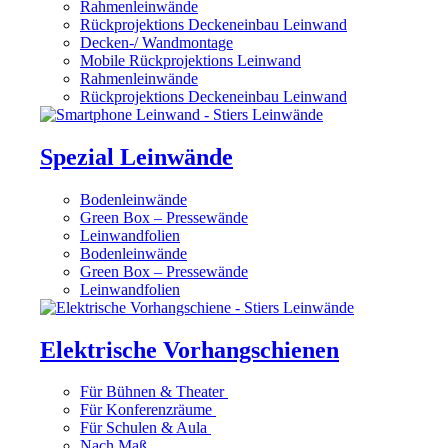
Rahmenleinwände
Rückprojektions Deckeneinbau Leinwand
Decken-/ Wandmontage
Mobile Rückprojektions Leinwand
Rahmenleinwände
Rückprojektions Deckeneinbau Leinwand
Spezial Leinwände
Bodenleinwände
Green Box – Pressewände
Leinwandfolien
Bodenleinwände
Green Box – Pressewände
Leinwandfolien
Elektrische Vorhangschienen
Für Bühnen & Theater
Für Konferenzräume
Für Schulen & Aula
Nach Maß