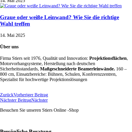
14. Mai 2025
Graue oder weiße Leinwand? Wie Sie die richtige
Wahl treffen
14. Mai 2025
Über uns
Firma Stiers seit 1976, Qualität und Innovation:
Projektionsflächen
,
Motorvorhangsysteme, Herstellung nach deutschen
Sicherheitsstandards,
Maßgeschneiderte Beamerleinwände.
160 –
800 cm, Einsatzbereiche: Bühnen, Schulen, Konferenzzentren,
Spezialist für hochwertige Projektionslösungen
Zum Online Shop
Zurück
Vorheriger Beitrag
Nächster Beitrag
Nächster
Besuchen Sie unseren Stiers Online -Shop
Zum Shop
Persönliche Beratung