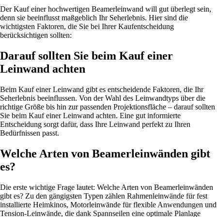
Der Kauf einer hochwertigen Beamerleinwand will gut überlegt sein,
denn sie beeinflusst maßgeblich Ihr Seherlebnis. Hier sind die
wichtigsten Faktoren, die Sie bei Ihrer Kaufentscheidung
berücksichtigen sollten:
Darauf sollten Sie beim Kauf einer
Leinwand achten
Beim Kauf einer Leinwand gibt es entscheidende Faktoren, die Ihr
Seherlebnis beeinflussen. Von der Wahl des Leinwandtyps über die
richtige Größe bis hin zur passenden Projektionsfläche – darauf sollten
Sie beim Kauf einer Leinwand achten. Eine gut informierte
Entscheidung sorgt dafür, dass Ihre Leinwand perfekt zu Ihren
Bedürfnissen passt.
Welche Arten von Beamerleinwänden gibt
es?
Die erste wichtige Frage lautet: Welche Arten von Beamerleinwänden
gibt es? Zu den gängigsten Typen zählen Rahmenleinwände für fest
installierte Heimkinos, Motorleinwände für flexible Anwendungen und
Tension-Leinwände, die dank Spannseilen eine optimale Planlage