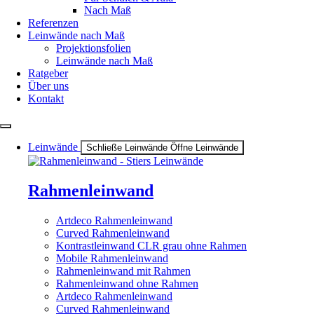
Nach Maß
Referenzen
Leinwände nach Maß
Projektionsfolien
Leinwände nach Maß
Ratgeber
Über uns
Kontakt
Leinwände
Schließe Leinwände
Öffne Leinwände
Rahmenleinwand
Artdeco Rahmenleinwand
Curved Rahmenleinwand
Kontrastleinwand CLR grau ohne Rahmen
Mobile Rahmenleinwand
Rahmenleinwand mit Rahmen
Rahmenleinwand ohne Rahmen
Artdeco Rahmenleinwand
Curved Rahmenleinwand