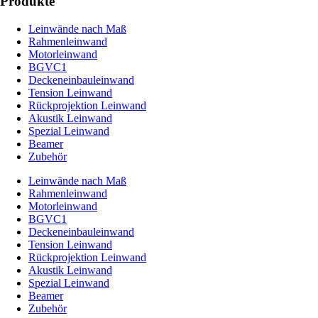
Produkte
Leinwände nach Maß
Rahmenleinwand
Motorleinwand
BGVC1
Deckeneinbauleinwand
Tension Leinwand
Rückprojektion Leinwand
Akustik Leinwand
Spezial Leinwand
Beamer
Zubehör
Leinwände nach Maß
Rahmenleinwand
Motorleinwand
BGVC1
Deckeneinbauleinwand
Tension Leinwand
Rückprojektion Leinwand
Akustik Leinwand
Spezial Leinwand
Beamer
Zubehör