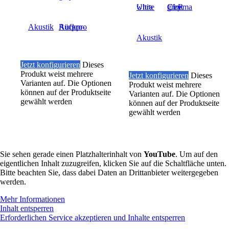
Ultra white
Cinema grey CLR
Akustik
Aufpro-Rückpro
Akustik
Jetzt konfigurieren
Dieses
Produkt weist mehrere
Jetzt konfigurieren
Dieses
Varianten auf. Die Optionen
Produkt weist mehrere
können auf der Produktseite
Varianten auf. Die Optionen
gewählt werden
können auf der Produktseite
gewählt werden
Sie sehen gerade einen Platzhalterinhalt von
YouTube
. Um auf den
eigentlichen Inhalt zuzugreifen, klicken Sie auf die Schaltfläche unten.
Bitte beachten Sie, dass dabei Daten an Drittanbieter weitergegeben
werden.
Mehr Informationen
Inhalt entsperren
Erforderlichen Service akzeptieren und Inhalte entsperren