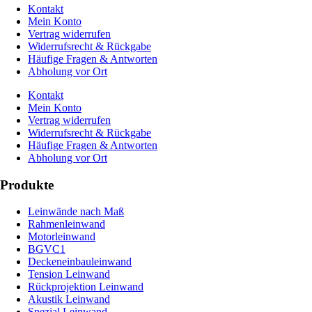
Kontakt
Mein Konto
Vertrag widerrufen
Widerrufsrecht & Rückgabe
Häufige Fragen & Antworten
Abholung vor Ort
Kontakt
Mein Konto
Vertrag widerrufen
Widerrufsrecht & Rückgabe
Häufige Fragen & Antworten
Abholung vor Ort
Produkte
Leinwände nach Maß
Rahmenleinwand
Motorleinwand
BGVC1
Deckeneinbauleinwand
Tension Leinwand
Rückprojektion Leinwand
Akustik Leinwand
Spezial Leinwand