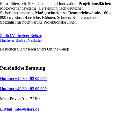
Firma Stiers seit 1976, Qualität und Innovation:
Projektionsflächen
,
Motorvorhangsysteme, Herstellung nach deutschen
Sicherheitsstandards,
Maßgeschneiderte Beamerleinwände.
160 –
800 cm, Einsatzbereiche: Bühnen, Schulen, Konferenzzentren,
Spezialist für hochwertige Projektionslösungen
Zum Online Shop
Zurück
Vorheriger Beitrag
Nächster Beitrag
Nächster
Besuchen Sie unseren Stiers Online -Shop
Zum Shop
Persönliche Beratung
Hotline: +49 89 - 92 09 990
Hotline: +49 89 - 92 09 990
Mo – Fr von 9 – 17 Uhr
E-Mail: info@stiers.de