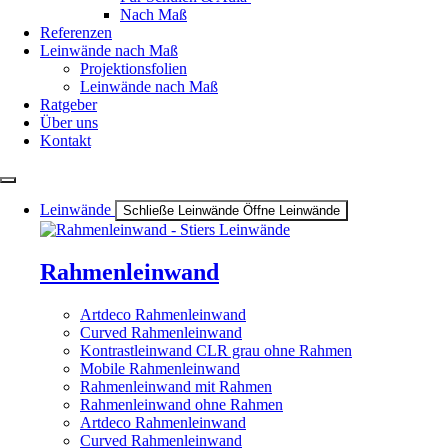
Nach Maß
Referenzen
Leinwände nach Maß
Projektionsfolien
Leinwände nach Maß
Ratgeber
Über uns
Kontakt
Leinwände
Schließe Leinwände
Öffne Leinwände
Rahmenleinwand
Artdeco Rahmenleinwand
Curved Rahmenleinwand
Kontrastleinwand CLR grau ohne Rahmen
Mobile Rahmenleinwand
Rahmenleinwand mit Rahmen
Rahmenleinwand ohne Rahmen
Artdeco Rahmenleinwand
Curved Rahmenleinwand