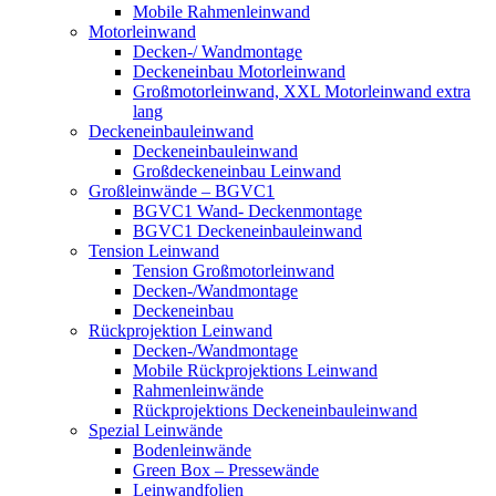
Mobile Rahmenleinwand
Motorleinwand
Decken-/ Wandmontage
Deckeneinbau Motorleinwand
Großmotorleinwand, XXL Motorleinwand extra
lang
Deckeneinbauleinwand
Deckeneinbauleinwand
Großdeckeneinbau Leinwand
Großleinwände – BGVC1
BGVC1 Wand- Deckenmontage
BGVC1 Deckeneinbauleinwand
Tension Leinwand
Tension Großmotorleinwand
Decken-/Wandmontage
Deckeneinbau
Rückprojektion Leinwand
Decken-/Wandmontage
Mobile Rückprojektions Leinwand
Rahmenleinwände
Rückprojektions Deckeneinbauleinwand
Spezial Leinwände
Bodenleinwände
Green Box – Pressewände
Leinwandfolien