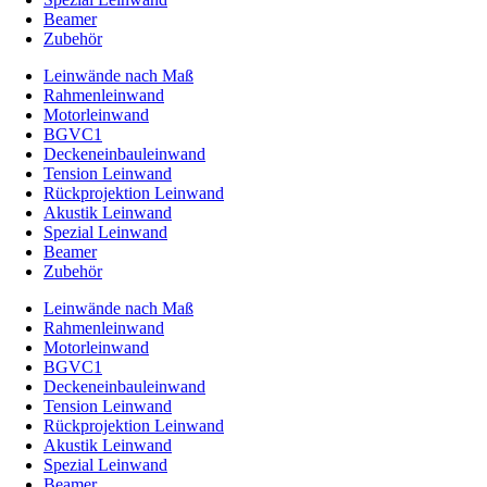
Beamer
Zubehör
Leinwände nach Maß
Rahmenleinwand
Motorleinwand
BGVC1
Deckeneinbauleinwand
Tension Leinwand
Rückprojektion Leinwand
Akustik Leinwand
Spezial Leinwand
Beamer
Zubehör
Leinwände nach Maß
Rahmenleinwand
Motorleinwand
BGVC1
Deckeneinbauleinwand
Tension Leinwand
Rückprojektion Leinwand
Akustik Leinwand
Spezial Leinwand
Beamer