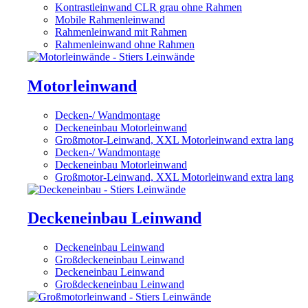
Kontrastleinwand CLR grau ohne Rahmen
Mobile Rahmenleinwand
Rahmenleinwand mit Rahmen
Rahmenleinwand ohne Rahmen
Motorleinwand
Decken-/ Wandmontage
Deckeneinbau Motorleinwand
Großmotor-Leinwand, XXL Motorleinwand extra lang
Decken-/ Wandmontage
Deckeneinbau Motorleinwand
Großmotor-Leinwand, XXL Motorleinwand extra lang
Deckeneinbau Leinwand
Deckeneinbau Leinwand
Großdeckeneinbau Leinwand
Deckeneinbau Leinwand
Großdeckeneinbau Leinwand