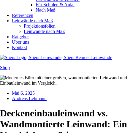
Für Schulen & Aula
Nach Maß
Referenzen
Leinwände nach Maß
Projektionsfolien
Leinwände nach Maß
Ratgeber
Über uns
Kontakt
Shop
Mai 6, 2025
Andreas Lehmann
Deckeneinbauleinwand vs.
Wandmontierte Leinwand: Ein