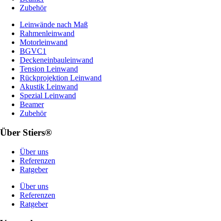
Zubehör
Leinwände nach Maß
Rahmenleinwand
Motorleinwand
BGVC1
Deckeneinbauleinwand
Tension Leinwand
Rückprojektion Leinwand
Akustik Leinwand
Spezial Leinwand
Beamer
Zubehör
Über Stiers®
Über uns
Referenzen
Ratgeber
Über uns
Referenzen
Ratgeber