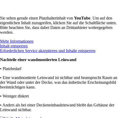
Sie sehen gerade einen Platzhalterinhalt von
YouTube
. Um auf den
eigentlichen Inhalt zuzugreifen, klicken Sie auf die Schaltfläche unten.
Bitte beachten Sie, dass dabei Daten an Drittanbieter weitergegeben
werden.
Mehr Informationen
Inhalt entsperren
Erforderlichen Service akzeptieren und Inhalte entsperren
Nachteile einer wandmontierten Leinwand
• Platzbedarf
• Eine wandmontierte Leinwand ist sichtbar und beansprucht Raum an
der Wand oder unter der Decke, was das ästhetische Erscheinungsbild
beeinträchtigen kann.
• Weniger diskret
• Anders als bei einer Deckeneinbauleinwand bleibt das Gehäuse der
Leinwand sichtbar.