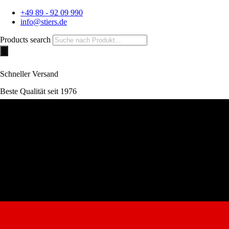
+49 89 - 92 09 990
info@stiers.de
Products search
Schneller Versand
Beste Qualität seit 1976