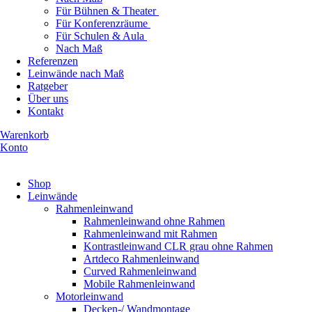
Für Bühnen & Theater
Für Konferenzräume
Für Schulen & Aula
Nach Maß
Referenzen
Leinwände nach Maß
Ratgeber
Über uns
Kontakt
Warenkorb
Konto
Produkte ansehen
Shop
Leinwände
Rahmenleinwand
Rahmenleinwand ohne Rahmen
Rahmenleinwand mit Rahmen
Kontrastleinwand CLR grau ohne Rahmen
Artdeco Rahmenleinwand
Curved Rahmenleinwand
Mobile Rahmenleinwand
Motorleinwand
Decken-/ Wandmontage