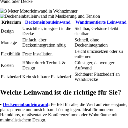
Wand oder Decke
Kriterium
Deckeneinbauleinwand
Wandmontierte Leinwand
Unsichtbar, integriert in die
Sichtbar, Gehäuse bleibt
Design
Decke
sichtbar
Einfach, aber
Schnell, ohne
Montage
Deckenintegration nötig
Deckenintegration
Leicht umzusetzen oder zu
Flexibilität
Feste Installation
entfernen
Höher durch Technik &
Günstiger, da weniger
Kosten
Design
Aufwand
Sichtbarer Platzbedarf an
Platzbedarf
Kein sichtbarer Platzbedarf
Wand/Decke
Welche Leinwand ist die richtige für Sie?
•
Deckeneinbauleinwand
:
Perfekt für alle, die Wert auf eine elegante,
platzsparende und unsichtbare Lösung legen. Ideal für moderne
Heimkinos, repräsentative Konferenzräume oder Wohnräume mit
minimalistischem Design.