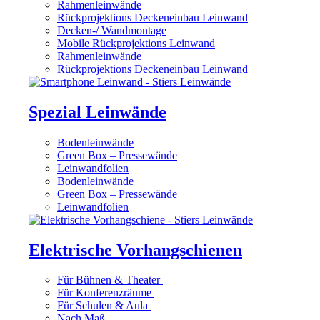
Rahmenleinwände
Rückprojektions Deckeneinbau Leinwand
Decken-/ Wandmontage
Mobile Rückprojektions Leinwand
Rahmenleinwände
Rückprojektions Deckeneinbau Leinwand
Spezial Leinwände
Bodenleinwände
Green Box – Pressewände
Leinwandfolien
Bodenleinwände
Green Box – Pressewände
Leinwandfolien
Elektrische Vorhangschienen
Für Bühnen & Theater
Für Konferenzräume
Für Schulen & Aula
Nach Maß