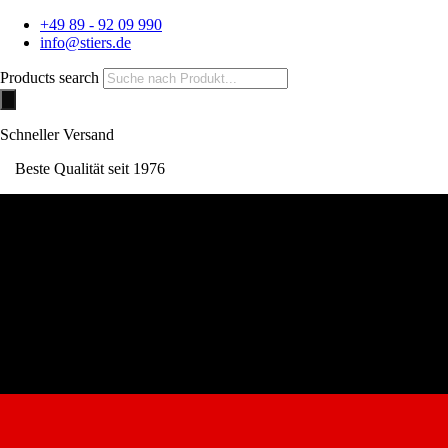
+49 89 - 92 09 990
info@stiers.de
Products search
Schneller Versand
Beste Qualität seit 1976