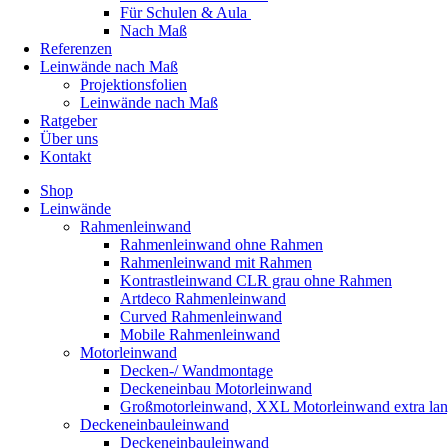
Für Schulen & Aula
Nach Maß
Referenzen
Leinwände nach Maß
Projektionsfolien
Leinwände nach Maß
Ratgeber
Über uns
Kontakt
Shop
Leinwände
Rahmenleinwand
Rahmenleinwand ohne Rahmen
Rahmenleinwand mit Rahmen
Kontrastleinwand CLR grau ohne Rahmen
Artdeco Rahmenleinwand
Curved Rahmenleinwand
Mobile Rahmenleinwand
Motorleinwand
Decken-/ Wandmontage
Deckeneinbau Motorleinwand
Großmotorleinwand, XXL Motorleinwand extra la
Deckeneinbauleinwand
Deckeneinbauleinwand