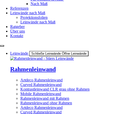
Nach Maß
Referenzen
Leinwände nach Maß
Projektionsfolien
Leinwände nach Maß
Ratgeber
Über uns
Kontakt
Leinwände
Schließe Leinwände
Öffne Leinwände
Rahmenleinwand
Artdeco Rahmenleinwand
Curved Rahmenleinwand
Kontrastleinwand CLR grau ohne Rahmen
Mobile Rahmenleinwand
Rahmenleinwand mit Rahmen
Rahmenleinwand ohne Rahmen
Artdeco Rahmenleinwand
Curved Rahmenleinwand