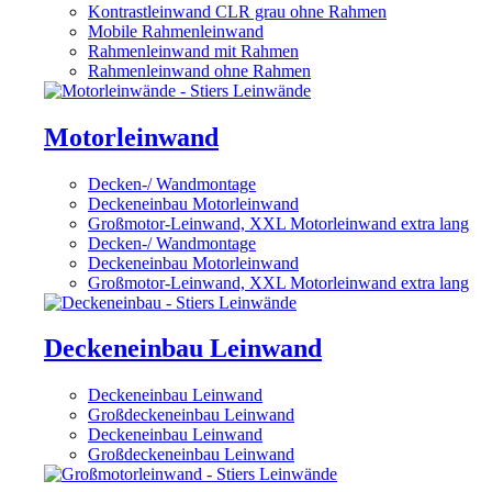
Kontrastleinwand CLR grau ohne Rahmen
Mobile Rahmenleinwand
Rahmenleinwand mit Rahmen
Rahmenleinwand ohne Rahmen
Motorleinwand
Decken-/ Wandmontage
Deckeneinbau Motorleinwand
Großmotor-Leinwand, XXL Motorleinwand extra lang
Decken-/ Wandmontage
Deckeneinbau Motorleinwand
Großmotor-Leinwand, XXL Motorleinwand extra lang
Deckeneinbau Leinwand
Deckeneinbau Leinwand
Großdeckeneinbau Leinwand
Deckeneinbau Leinwand
Großdeckeneinbau Leinwand