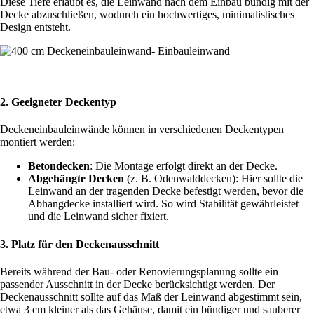
Diese Tiefe erlaubt es, die Leinwand nach dem Einbau bündig mit der
Decke abzuschließen, wodurch ein hochwertiges, minimalistisches
Design entsteht.
2.
Geeigneter Deckentyp
Deckeneinbauleinwände können in verschiedenen Deckentypen
montiert werden:
Betondecken
: Die Montage erfolgt direkt an der Decke.
Abgehängte Decken
(z. B. Odenwalddecken): Hier sollte die
Leinwand an der tragenden Decke befestigt werden, bevor die
Abhangdecke installiert wird. So wird Stabilität gewährleistet
und die Leinwand sicher fixiert.
3.
Platz für den Deckenausschnitt
Bereits während der Bau- oder Renovierungsplanung sollte ein
passender Ausschnitt in der Decke berücksichtigt werden. Der
Deckenausschnitt sollte auf das Maß der Leinwand abgestimmt sein,
etwa 3 cm kleiner als das Gehäuse, damit ein bündiger und sauberer