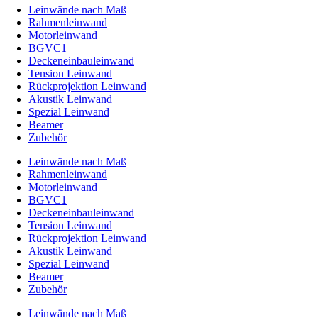
Leinwände nach Maß
Rahmenleinwand
Motorleinwand
BGVC1
Deckeneinbauleinwand
Tension Leinwand
Rückprojektion Leinwand
Akustik Leinwand
Spezial Leinwand
Beamer
Zubehör
Leinwände nach Maß
Rahmenleinwand
Motorleinwand
BGVC1
Deckeneinbauleinwand
Tension Leinwand
Rückprojektion Leinwand
Akustik Leinwand
Spezial Leinwand
Beamer
Zubehör
Leinwände nach Maß