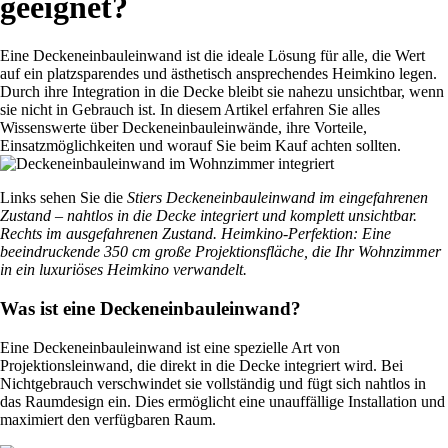
geeignet?
Eine Deckeneinbauleinwand ist die ideale Lösung für alle, die Wert
auf ein platzsparendes und ästhetisch ansprechendes Heimkino legen.
Durch ihre Integration in die Decke bleibt sie nahezu unsichtbar, wenn
sie nicht in Gebrauch ist. In diesem Artikel erfahren Sie alles
Wissenswerte über Deckeneinbauleinwände, ihre Vorteile,
Einsatzmöglichkeiten und worauf Sie beim Kauf achten sollten.
Links sehen Sie die
Stiers Deckeneinbauleinwand im eingefahrenen
Zustand – nahtlos in die Decke integriert und komplett unsichtbar.
Rechts im ausgefahrenen Zustand. Heimkino-Perfektion: Eine
beeindruckende 350 cm große Projektionsfläche, die Ihr Wohnzimmer
in ein luxuriöses Heimkino verwandelt.
Was ist eine Deckeneinbauleinwand?
Eine Deckeneinbauleinwand ist eine spezielle Art von
Projektionsleinwand, die direkt in die Decke integriert wird. Bei
Nichtgebrauch verschwindet sie vollständig und fügt sich nahtlos in
das Raumdesign ein. Dies ermöglicht eine unauffällige Installation und
maximiert den verfügbaren Raum.