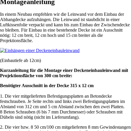
Montageanleitung
In einem Neubau empfehlen wir die Leinwand vor dem Einbau der
Abhangdecke aufzuhängen. Die Leinwand ist staubdicht in einer
Luftkissenfolie verpackt und kann bis zum Einbau der Zwischendecke
so bleiben. Für Einbau in eine bestehende Decke ist ein Ausschnitt
nötig: 12 cm breit, 12 cm hoch und 15 cm breiter als die
Projektionsfläche.
(Einbautiefe ab 12cm)
Kurzanleitung für die Montage einer Deckeneinbauleinwand mit
Projektionsfläche von 300 cm breite:
Benötigter Ausschnitt in der Decke 315 x 12 cm
1. Die vier mitgelieferten Befestigungsplatten an Betondecke
festschrauben. Je Seite rechts und links zwei Befestigungsplatten im
Abstand von 312 cm und 5 cm Abstand zwischen den zwei Platten.
8 Beton Schrauben (6 bis 7 mm Durchmesser) oder Schrauben mit
Dübeln sind nötig (nicht im Lieferumfang).
2. Die vier bzw. 8 50 cm/100 cm mitgelieferten 8 mm Gewindestangen