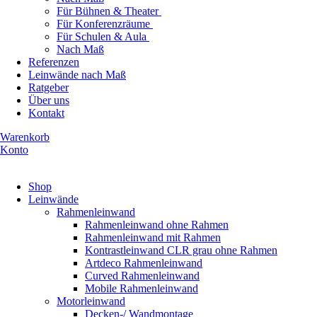
Für Bühnen & Theater
Für Konferenzräume
Für Schulen & Aula
Nach Maß
Referenzen
Leinwände nach Maß
Ratgeber
Über uns
Kontakt
Warenkorb
Konto
Produkte ansehen
Shop
Leinwände
Rahmenleinwand
Rahmenleinwand ohne Rahmen
Rahmenleinwand mit Rahmen
Kontrastleinwand CLR grau ohne Rahmen
Artdeco Rahmenleinwand
Curved Rahmenleinwand
Mobile Rahmenleinwand
Motorleinwand
Decken-/ Wandmontage