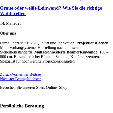
Graue oder weiße Leinwand? Wie Sie die richtige
Wahl treffen
14. Mai 2025
Über uns
Firma Stiers seit 1976, Qualität und Innovation:
Projektionsflächen
,
Motorvorhangsysteme, Herstellung nach deutschen
Sicherheitsstandards,
Maßgeschneiderte Beamerleinwände.
160 –
800 cm, Einsatzbereiche: Bühnen, Schulen, Konferenzzentren,
Spezialist für hochwertige Projektionslösungen
Zum Online Shop
Zurück
Vorheriger Beitrag
Nächster Beitrag
Nächster
Besuchen Sie unseren Stiers Online -Shop
Zum Shop
Persönliche Beratung