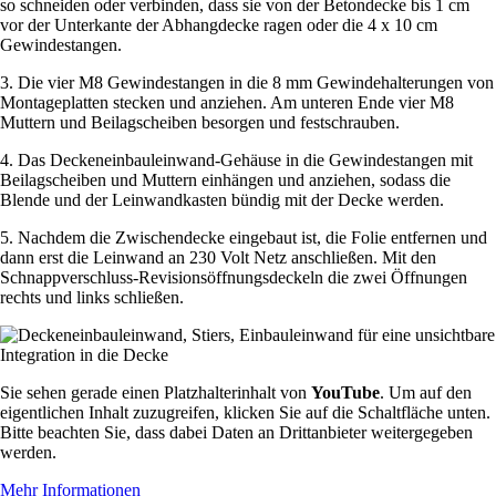
so schneiden oder verbinden, dass sie von der Betondecke bis 1 cm
vor der Unterkante der Abhangdecke ragen oder die 4 x 10 cm
Gewindestangen.
3. Die vier M8 Gewindestangen in die 8 mm Gewindehalterungen von
Montageplatten stecken und anziehen. Am unteren Ende vier M8
Muttern und Beilagscheiben besorgen und festschrauben.
4. Das Deckeneinbauleinwand-Gehäuse in die Gewindestangen mit
Beilagscheiben und Muttern einhängen und anziehen, sodass die
Blende und der Leinwandkasten bündig mit der Decke werden.
5. Nachdem die Zwischendecke eingebaut ist, die Folie entfernen und
dann erst die Leinwand an 230 Volt Netz anschließen. Mit den
Schnappverschluss-Revisionsöffnungsdeckeln die zwei Öffnungen
rechts und links schließen.
Sie sehen gerade einen Platzhalterinhalt von
YouTube
. Um auf den
eigentlichen Inhalt zuzugreifen, klicken Sie auf die Schaltfläche unten.
Bitte beachten Sie, dass dabei Daten an Drittanbieter weitergegeben
werden.
Mehr Informationen