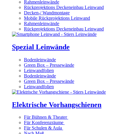
Rahmenleinwände
Rückprojektions Deckeneinbau Leinwand
Decken-/ Wandmontage
Mobile Rückprojektions Leinwand
Rahmenleinwände
Rückprojektions Deckeneinbau Leinwand
Spezial Leinwände
Bodenleinwände
Green Box – Pressewände
Leinwandfolien
Bodenleinwände
Green Box – Pressewände
Leinwandfolien
Elektrische Vorhangschienen
Für Bühnen & Theater
Für Konferenzräume
Für Schulen & Aula
Nach Maß