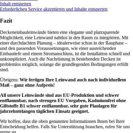
Inhalt entsperren
Erforderlichen Service akzeptieren und Inhalte entsperren
Fazit
Deckeneinbauleinwände bieten eine elegante und platzsparende
Möglichkeit, eine Leinwand nahtlos in den Raum zu integrieren. Mit
einer durchdachten Planung – idealerweise schon in der Bauphase –
und den passenden Voraussetzungen, wie einer ausreichenden
Einbautiefe und einem Stromanschluss, ist die Installation schnell und
unkompliziert. Auch die Nachrüstung in bestehenden Decken ist
problemlos möglich, solange die grundlegenden Bedingungen erfüllt
sind.
Übrigens:
Wir fertigen Ihre Leinwand auch nach individuellem
Maß – ganz ohne Aufpreis!
All unsere Leinwände sind aus EU-Produktion und schwer
entflammbar, nach strengen EU Vorgaben, Kadmiumfrei ohne
Giftstoffe B1 schwer entflammbar, sehr gute Planlagen für
jahrzehntelangen täglichen Einsatz geeignet.
Wir hoffen, dass die oben genannten Informationen Ihnen bei Ihrer
Entscheidung helfen. Falls Sie Unterstützung brauchen, rufen Sie uns
gerne an