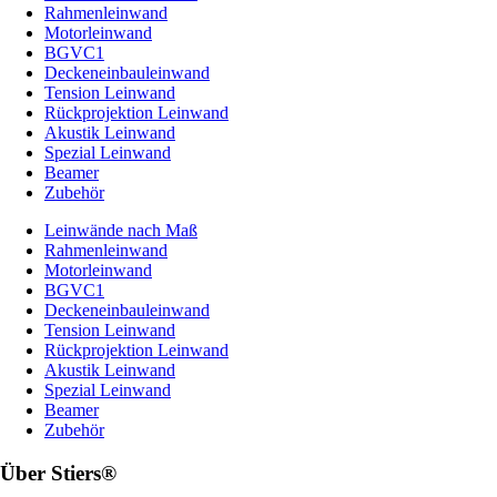
Rahmenleinwand
Motorleinwand
BGVC1
Deckeneinbauleinwand
Tension Leinwand
Rückprojektion Leinwand
Akustik Leinwand
Spezial Leinwand
Beamer
Zubehör
Leinwände nach Maß
Rahmenleinwand
Motorleinwand
BGVC1
Deckeneinbauleinwand
Tension Leinwand
Rückprojektion Leinwand
Akustik Leinwand
Spezial Leinwand
Beamer
Zubehör
Über Stiers®