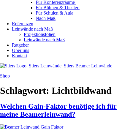
Für Konferenzräume
Für Bühnen & Theater
Für Schulen & Aula
Nach Maß
Referenzen
Leinwände nach Maß
Projektionsfolien
Leinwände nach Maß
Ratgeber
Über uns
Kontakt
Shop
Schlagwort:
Lichtbildwand
Welchen Gain-Faktor benötige ich für
meine Beamerleinwand?