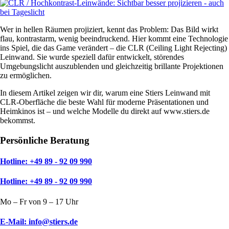
Wer in hellen Räumen projiziert, kennt das Problem: Das Bild wirkt
flau, kontrastarm, wenig beeindruckend. Hier kommt eine Technologie
ins Spiel, die das Game verändert – die CLR (Ceiling Light Rejecting)
Leinwand. Sie wurde speziell dafür entwickelt, störendes
Umgebungslicht auszublenden und gleichzeitig brillante Projektionen
zu ermöglichen.
In diesem Artikel zeigen wir dir, warum eine Stiers Leinwand mit
CLR-Oberfläche die beste Wahl für moderne Präsentationen und
Heimkinos ist – und welche Modelle du direkt auf www.stiers.de
bekommst.
Persönliche Beratung
Hotline: +49 89 - 92 09 990
Hotline: +49 89 - 92 09 990
Mo – Fr von 9 – 17 Uhr
E-Mail: info@stiers.de