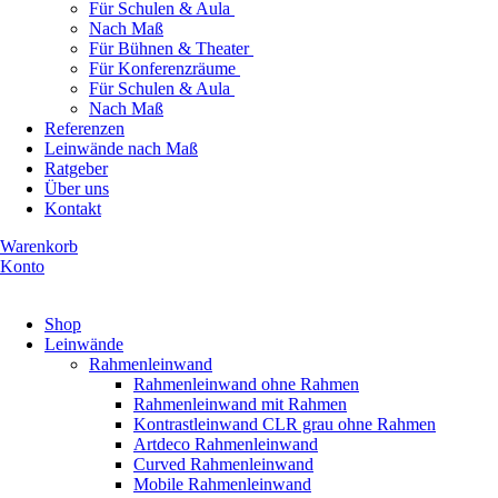
Für Schulen & Aula
Nach Maß
Für Bühnen & Theater
Für Konferenzräume
Für Schulen & Aula
Nach Maß
Referenzen
Leinwände nach Maß
Ratgeber
Über uns
Kontakt
Warenkorb
Konto
Produkte ansehen
Shop
Leinwände
Rahmenleinwand
Rahmenleinwand ohne Rahmen
Rahmenleinwand mit Rahmen
Kontrastleinwand CLR grau ohne Rahmen
Artdeco Rahmenleinwand
Curved Rahmenleinwand
Mobile Rahmenleinwand