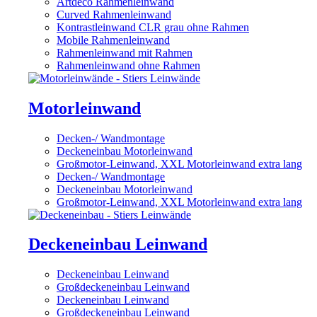
Artdeco Rahmenleinwand
Curved Rahmenleinwand
Kontrastleinwand CLR grau ohne Rahmen
Mobile Rahmenleinwand
Rahmenleinwand mit Rahmen
Rahmenleinwand ohne Rahmen
Motorleinwand
Decken-/ Wandmontage
Deckeneinbau Motorleinwand
Großmotor-Leinwand, XXL Motorleinwand extra lang
Decken-/ Wandmontage
Deckeneinbau Motorleinwand
Großmotor-Leinwand, XXL Motorleinwand extra lang
Deckeneinbau Leinwand
Deckeneinbau Leinwand
Großdeckeneinbau Leinwand
Deckeneinbau Leinwand
Großdeckeneinbau Leinwand