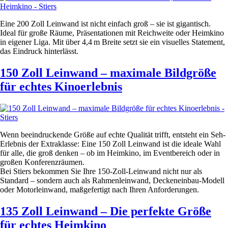
Eine 200 Zoll Leinwand ist nicht einfach groß – sie ist gigantisch.
Ideal für große Räume, Präsentationen mit Reichweite oder Heimkino
in eigener Liga. Mit über 4,4 m Breite setzt sie ein visuelles Statement,
das Eindruck hinterlässt.
150 Zoll Leinwand – maximale Bildgröße
für echtes Kinoerlebnis
Wenn beeindruckende Größe auf echte Qualität trifft, entsteht ein Seh-
Erlebnis der Extraklasse: Eine 150 Zoll Leinwand ist die ideale Wahl
für alle, die groß denken – ob im Heimkino, im Eventbereich oder in
großen Konferenzräumen.
Bei Stiers bekommen Sie Ihre 150-Zoll-Leinwand nicht nur als
Standard – sondern auch als Rahmenleinwand, Deckeneinbau-Modell
oder Motorleinwand, maßgefertigt nach Ihren Anforderungen.
135 Zoll Leinwand – Die perfekte Größe
für echtes Heimkino