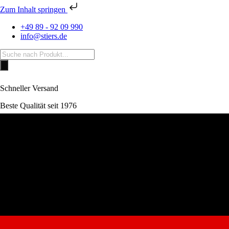
Zum Inhalt springen
+49 89 - 92 09 990
info@stiers.de
Products
search
Schneller Versand
Beste Qualität seit 1976