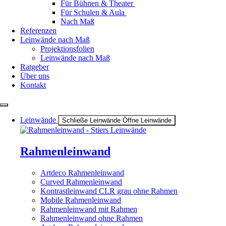
Für Bühnen & Theater
Für Schulen & Aula
Nach Maß
Referenzen
Leinwände nach Maß
Projektionsfolien
Leinwände nach Maß
Ratgeber
Über uns
Kontakt
Leinwände
Schließe Leinwände
Öffne Leinwände
Rahmenleinwand
Artdeco Rahmenleinwand
Curved Rahmenleinwand
Kontrastleinwand CLR grau ohne Rahmen
Mobile Rahmenleinwand
Rahmenleinwand mit Rahmen
Rahmenleinwand ohne Rahmen