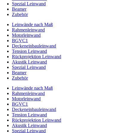
Spezial Leinwand
Beamer
Zubehör
Leinwände nach Maß
Rahmenleinwand
Motorleinwand
BGVC1
Deckeneinbauleinwand
Tension Leinwand
Rückprojektion Leinwand
Akustik Leinwand
Spezial Leinwand
Beamer
Zubehör
Leinwände nach Maß
Rahmenleinwand
Motorleinwand
BGVC1
Deckeneinbauleinwand
Tension Leinwand
Rückprojektion Leinwand
Akustik Leinwand
Spezial Leinwand