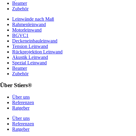
Beamer
Zubehör
Leinwände nach Maß
Rahmenleinwand
Motorleinwand
BGVC1
Deckeneinbauleinwand
Tension Leinwand
Rückprojektion Leinwand
Akustik Leinwand
Spezial Leinwand
Beamer
Zubehör
Über Stiers®
Über uns
Referenzen
Ratgeber
Über uns
Referenzen
Ratgeber