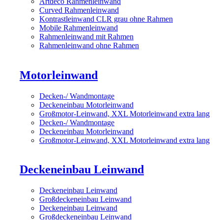
Artdeco Rahmenleinwand
Curved Rahmenleinwand
Kontrastleinwand CLR grau ohne Rahmen
Mobile Rahmenleinwand
Rahmenleinwand mit Rahmen
Rahmenleinwand ohne Rahmen
Motorleinwand
Decken-/ Wandmontage
Deckeneinbau Motorleinwand
Großmotor-Leinwand, XXL Motorleinwand extra lang
Decken-/ Wandmontage
Deckeneinbau Motorleinwand
Großmotor-Leinwand, XXL Motorleinwand extra lang
Deckeneinbau Leinwand
Deckeneinbau Leinwand
Großdeckeneinbau Leinwand
Deckeneinbau Leinwand
Großdeckeneinbau Leinwand