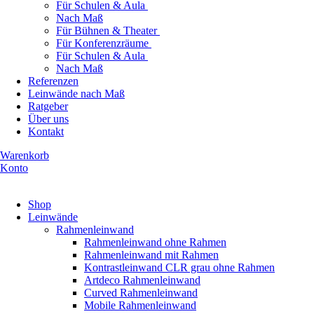
Für Schulen & Aula
Nach Maß
Für Bühnen & Theater
Für Konferenzräume
Für Schulen & Aula
Nach Maß
Referenzen
Leinwände nach Maß
Ratgeber
Über uns
Kontakt
Warenkorb
Konto
Produkte ansehen
Shop
Leinwände
Rahmenleinwand
Rahmenleinwand ohne Rahmen
Rahmenleinwand mit Rahmen
Kontrastleinwand CLR grau ohne Rahmen
Artdeco Rahmenleinwand
Curved Rahmenleinwand
Mobile Rahmenleinwand