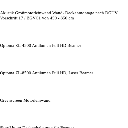
Akustik Großmotorleinwand Wand- Deckenmontage nach DGUV
Vorschrift 17 / BGVC1 von 450 - 850 cm
Optoma ZL-4500 Antilumen Full HD Beamer
Optoma ZL-8500 Antilumen Full HD, Laser Beamer
Greenscreen Motorleinwand
ShortMount Deckenhalterung für Beamer