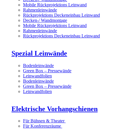
Mobile Rückprojektions Leinwand
Rahmenleinwände
Rückprojektions Deckeneinbau Leinwand
Decken-/ Wandmontage
Mobile Rückprojektions Leinwand
Rahmenleinwände
Rückprojektions Deckeneinbau Leinwand
Spezial Leinwände
Bodenleinwände
Green Box – Pressewände
Leinwandfolien
Bodenleinwände
Green Box – Pressewände
Leinwandfolien
Elektrische Vorhangschienen
Für Bühnen & Theater
Für Konferenzräume