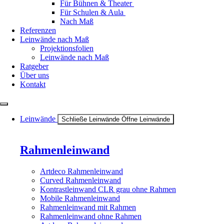
Für Bühnen & Theater
Für Schulen & Aula
Nach Maß
Referenzen
Leinwände nach Maß
Projektionsfolien
Leinwände nach Maß
Ratgeber
Über uns
Kontakt
Leinwände
Schließe Leinwände
Öffne Leinwände
Rahmenleinwand
Artdeco Rahmenleinwand
Curved Rahmenleinwand
Kontrastleinwand CLR grau ohne Rahmen
Mobile Rahmenleinwand
Rahmenleinwand mit Rahmen
Rahmenleinwand ohne Rahmen