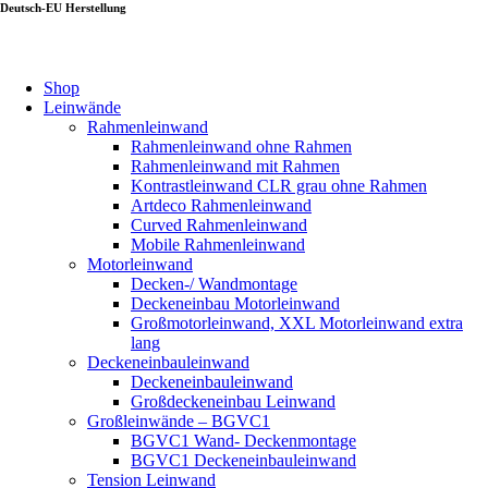
Deutsch-EU Herstellung
Shop
Leinwände
Rahmenleinwand
Rahmenleinwand ohne Rahmen
Rahmenleinwand mit Rahmen
Kontrastleinwand CLR grau ohne Rahmen
Artdeco Rahmenleinwand
Curved Rahmenleinwand
Mobile Rahmenleinwand
Motorleinwand
Decken-/ Wandmontage
Deckeneinbau Motorleinwand
Großmotorleinwand, XXL Motorleinwand extra
lang
Deckeneinbauleinwand
Deckeneinbauleinwand
Großdeckeneinbau Leinwand
Großleinwände – BGVC1
BGVC1 Wand- Deckenmontage
BGVC1 Deckeneinbauleinwand
Tension Leinwand