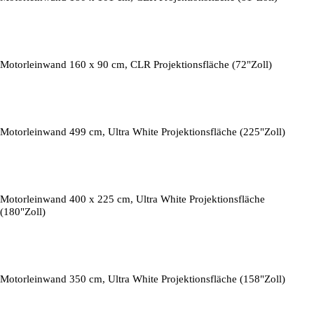
Motorleinwand 160 x 90 cm, CLR Projektionsfläche (72"Zoll)
Motorleinwand 499 cm, Ultra White Projektionsfläche (225"Zoll)
Motorleinwand 400 x 225 cm, Ultra White Projektionsfläche
(180"Zoll)
Motorleinwand 350 cm, Ultra White Projektionsfläche (158"Zoll)