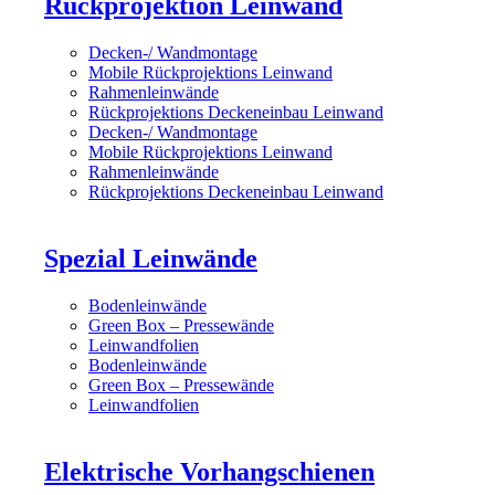
Rückprojektion Leinwand
Decken-/ Wandmontage
Mobile Rückprojektions Leinwand
Rahmenleinwände
Rückprojektions Deckeneinbau Leinwand
Decken-/ Wandmontage
Mobile Rückprojektions Leinwand
Rahmenleinwände
Rückprojektions Deckeneinbau Leinwand
Spezial Leinwände
Bodenleinwände
Green Box – Pressewände
Leinwandfolien
Bodenleinwände
Green Box – Pressewände
Leinwandfolien
Elektrische Vorhangschienen