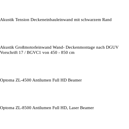
Akustik Tension Deckeneinbauleinwand mit schwarzem Rand
Akustik Großmotorleinwand Wand- Deckenmontage nach DGUV
Vorschrift 17 / BGVC1 von 450 - 850 cm
Optoma ZL-4500 Antilumen Full HD Beamer
Optoma ZL-8500 Antilumen Full HD, Laser Beamer