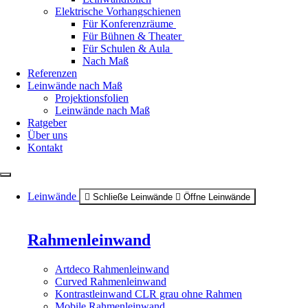
Elektrische Vorhangschienen
Für Konferenzräume
Für Bühnen & Theater
Für Schulen & Aula
Nach Maß
Referenzen
Leinwände nach Maß
Projektionsfolien
Leinwände nach Maß
Ratgeber
Über uns
Kontakt
Leinwände
Schließe Leinwände
Öffne Leinwände
Rahmenleinwand
Artdeco Rahmenleinwand
Curved Rahmenleinwand
Kontrastleinwand CLR grau ohne Rahmen
Mobile Rahmenleinwand