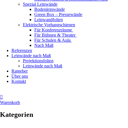
Spezial Leinwände
Bodenleinwände
Green Box – Pressewände
Leinwandfolien
Elektrische Vorhangschienen
Für Konferenzräume
Für Bühnen & Theater
Für Schulen & Aula
Nach Maß
Referenzen
Leinwände nach Maß
Projektionsfolien
Leinwände nach Maß
Ratgeber
Über uns
Kontakt
Warenkorb
Kategorien