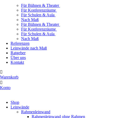
Für Bühnen & Theater
Für Konferenzräume
Für Schulen & Aula
Nach Maß
Für Bühnen & Theater
Für Konferenzräume
Für Schulen & Aula
Nach Maß
Referenzen
Leinwände nach Maß
Ratgeber
Über uns
Kontakt
Warenkorb
Konto
Produkte ansehen
Shop
Leinwände
Rahmenleinwand
Rahmenleinwand ohne Rahmen